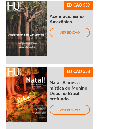
EDIÇÃO 559
Aceleracionismo
Amazônico
VER EDIÇÃO
EDIÇÃO 558
Natal. A poesia
mística do Menino
Deus no Brasil
profundo
VER EDIÇÃO