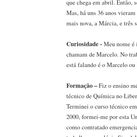
que chega em abril. Então, s
Mas, há uns 36 anos vieram 
mais nova, a Márcia, e três 
Curiosidade -
Meu nome é in
chamam de Marcelo. No trab
está falando é o Marcelo ou
Formação –
Fiz o ensino mé
técnico de Química no Libe
Terminei o curso técnico em
2000, formei-me por esta Un
como contratado emergencia