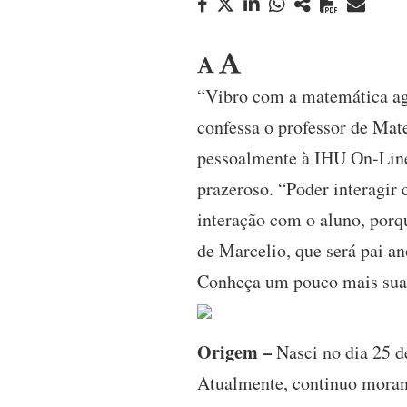
“Vibro com a matemática ag
confessa o professor de Mat
pessoalmente à IHU On-Line,
prazeroso. “Poder interagir 
interação com o aluno, porq
de Marcelio, que será pai a
Conheça um pouco mais sua h
Origem –
Nasci no dia 25 d
Atualmente, continuo morand