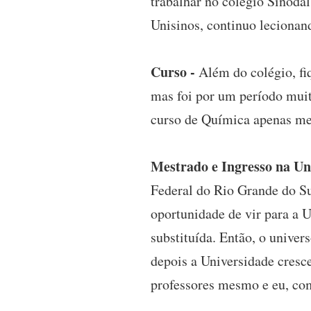
trabalhar no colégio Sinoda
Unisinos, continuo lecionan
Curso -
Além do colégio, fi
mas foi por um período muit
curso de Química apenas me 
Mestrado e Ingresso na Uni
Federal do Rio Grande do Su
oportunidade de vir para a U
substituída. Então, o univer
depois a Universidade cresc
professores mesmo e eu, como