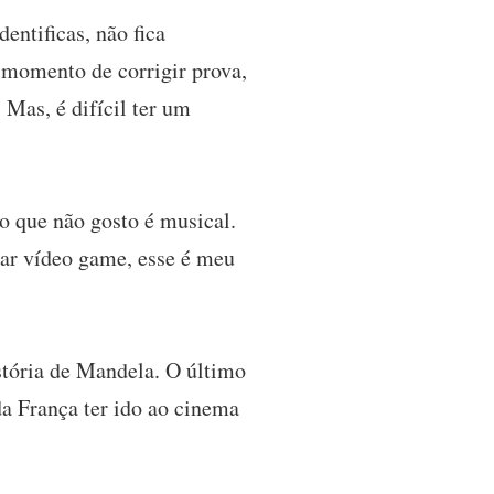
entificas, não fica
momento de corrigir prova,
 Mas, é difícil ter um
o que não gosto é musical.
ogar vídeo game, esse é meu
stória de Mandela. O último
da França ter ido ao cinema