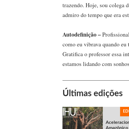
trazendo. Hoje, sou colega d
admiro do tempo que era est
Autodefinição –
Profissiona
como eu vibrava quando eu t
Gratifica o professor essa i
estamos lidando com sonhos.
Últimas edições
ED
Aceleracio
Amazônico