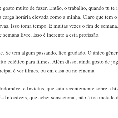
gosto muito de fazer. Então, o trabalho, quando tu te id
carga horária elevada como a minha. Claro que tem o 
ovas. Isso toma tempo. E muitas vezes o fim de semana.
e semana livre. Isso é inerente a esta profissão.
e. Se tem algum passando, fico grudado. O único gêner
ito eclético para filmes. Além disso, ainda gosto de j
ncipal é ver filmes, ou em casa ou no cinema.
ndomável e Invictus, que saiu recentemente sobre a hi
ês Intocáveis, que achei sensacional, não à toa metade 