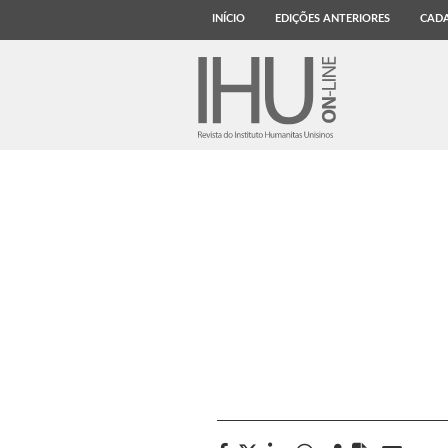
INÍCIO
EDIÇÕES ANTERIORES
CADA