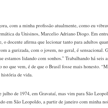
ora, com a minha profissão atualmente, como eu vibrav
emática da Unisinos, Marcelio Adriano Diogo. Em entr
 o docente afirma que lecionar tanto para adultos quan
com a gurizada, com o jovem, no geral, é sensacional. Gr
ue estamos lidando com sonhos.” Trabalhando há seis a
no no que vem, é de que o Brasil fosse mais honesto. “M
istória de vida.
e julho de 1974, em Gravataí, mas vim para São Leopo
o em São Leopoldo, a partir de janeiro com minha noi