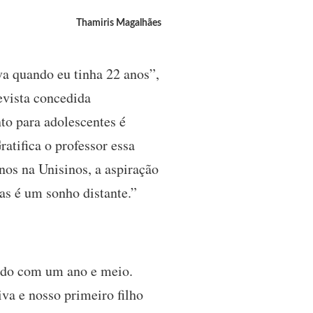
Thamiris Magalhães
a quando eu tinha 22 anos”,
evista concedida
to para adolescentes é
atifica o professor essa
nos na Unisinos, a aspiração
as é um sonho distante.”
ldo com um ano e meio.
va e nosso primeiro filho