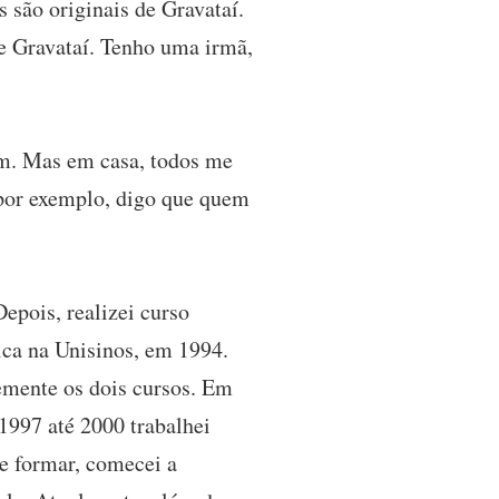
 são originais de Gravataí.
de Gravataí. Tenho uma irmã,
m. Mas em casa, todos me
por exemplo, digo que quem
pois, realizei curso
ca na Unisinos, em 1994.
emente os dois cursos. Em
1997 até 2000 trabalhei
e formar, comecei a