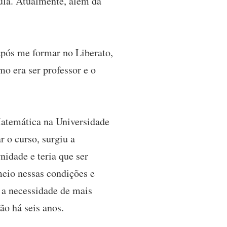
aula. Atualmente, além da
após me formar no Liberato,
o era ser professor e o
temática na Universidade
 o curso, surgiu a
nidade e teria que ser
meio nessas condições e
 a necessidade de mais
ão há seis anos.