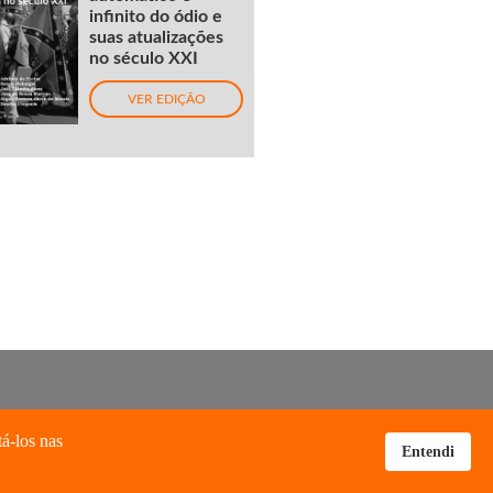
infinito do ódio e
suas atualizações
no século XXI
VER EDIÇÃO
tá-los nas
Entendi