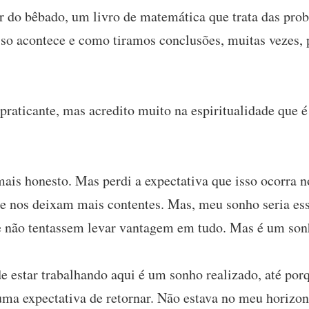
 do bêbado, um livro de matemática que trata das prob
sso acontece e como tiramos conclusões, muitas vezes, 
praticante, mas acredito muito na espiritualidade que 
ais honesto. Mas perdi a expectativa que isso ocorra n
 nos deixam mais contentes. Mas, meu sonho seria ess
e não tentassem levar vantagem em tudo. Mas é um sonh
e estar trabalhando aqui é um sonho realizado, até por
huma expectativa de retornar. Não estava no meu horizon