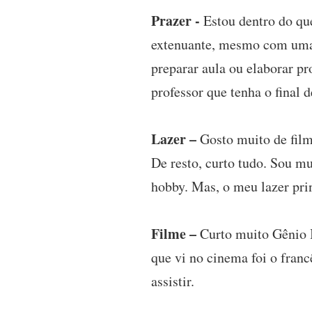
Prazer -
Estou dentro do que 
extenuante, mesmo com uma 
preparar aula ou elaborar pr
professor que tenha o final d
Lazer –
Gosto muito de film
De resto, curto tudo. Sou mu
hobby. Mas, o meu lazer pri
Filme –
Curto muito Gênio I
que vi no cinema foi o franc
assistir.