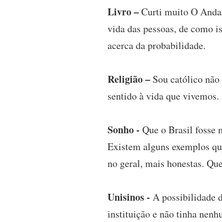
Livro –
Curti muito O Andar
vida das pessoas, de como i
acerca da probabilidade.
Religião –
Sou católico não 
sentido à vida que vivemos.
Sonho -
Que o Brasil fosse m
Existem alguns exemplos que
no geral, mais honestas. Qu
Unisinos -
A possibilidade d
instituição e não tinha nen