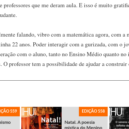
e professores que me deram aula. E isso é muito gratif
udante.
lmente falando, vibro com a matemática agora, com a m
inha 22 anos. Poder interagir com a gurizada, com o jov
nteração com o aluno, tanto no Ensino Médio quanto no 
 O professor tem a possibilidade de ajudar a construir 
IÇÃO 559
EDIÇÃO 558
nismo
Natal. A poesia
mística do Menino