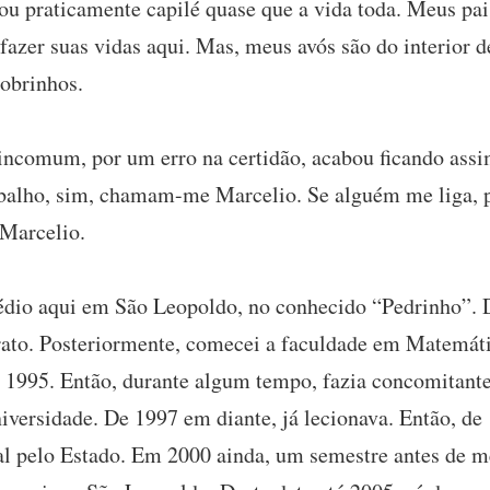
ou praticamente capilé quase que a vida toda. Meus pais
fazer suas vidas aqui. Mas, meus avós são do interior 
sobrinhos.
comum, por um erro na certidão, acabou ficando assi
alho, sim, chamam-me Marcelio. Se alguém me liga, 
 Marcelio.
dio aqui em São Leopoldo, no conhecido “Pedrinho”. De
rato. Posteriormente, comecei a faculdade em Matemáti
 1995. Então, durante algum tempo, fazia concomitant
iversidade. De 1997 em diante, já lecionava. Então, de 
l pelo Estado. Em 2000 ainda, um semestre antes de m