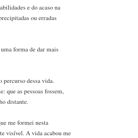
abilidades e do acaso na
precipitadas ou erradas
é uma forma de dar mais
o percurso dessa vida.
e: que as pessoas fossem,
o distante.
que me formei nesta
te visível. A vida acabou me