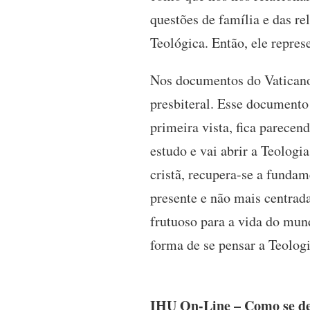
questões de família e das r
Teológica. Então, ele repre
Nos documentos do Vaticano 
presbiteral. Esse documento
primeira vista, fica parecen
estudo e vai abrir a Teolog
cristã, recupera-se a fundam
presente e não mais centrad
frutuoso para a vida do mund
forma de se pensar a Teolog
IHU On-Line – Como se deu