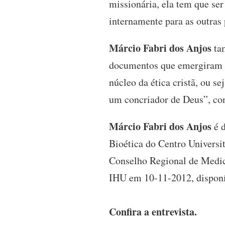
missionária, ela tem que se
internamente para as outras 
Márcio Fabri dos Anjos
tam
documentos que emergiram do
núcleo da ética cristã, ou s
um concriador de Deus”, con
Márcio Fabri dos Anjos
é d
Bioética do Centro Universi
Conselho Regional de Medici
IHU em 10-11-2012, dispon
Confira a entrevista.