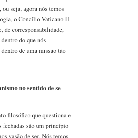
, ou seja, agora nós temos
ogia, o Concílio Vaticano II
e, de corresponsabilidade,
 dentro do que nós
dentro de uma missão tão
anismo no sentido de se
o filosófico que questiona e
as fechadas são um princípio
os vasão de ser. Nós temos