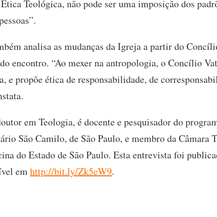
r Ética Teológica, não pode ser uma imposição dos padr
pessoas”.
bém analisa as mudanças da Igreja a partir do Concíli
 encontro. “Ao mexer na antropologia, o Concílio Vat
eja, e propõe ética de responsabilidade, de corresponsa
stata.
outor em Teologia, é docente e pesquisador do progra
tário São Camilo, de São Paulo, e membro da Câmara T
na do Estado de São Paulo. Esta entrevista foi publica
ível em
http://bit.ly/Zk5eW9
.