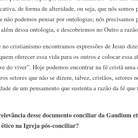
tiva, de forma de alteridade, ou seja, que nós somos p
ue não podemos pensar por ontologias; nós precisamos 
s além dessa ontologia, e descobrirmos no Outro a razã
 no cristianismo encontramos expressões de Jesus dize
 quem oferecer essa vida para os outros e colocar essa ab
have do viver”. Hoje podemos encontrar na fé cristã uma
ros setores que não se dizem, talvez, cristãos, setores 
idade de um pensamento que sustenta a razão da fé que
relevância desse documento conciliar da Gaudium et
tico na Igreja pós-conciliar?