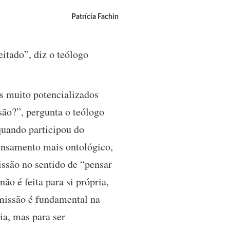
Patrícia Fachin
eitado”, diz o teólogo
s muito potencializados
são?”, pergunta o teólogo
quando participou do
pensamento mais ontológico,
issão no sentido de “pensar
o é feita para si própria,
 missão é fundamental na
a, mas para ser