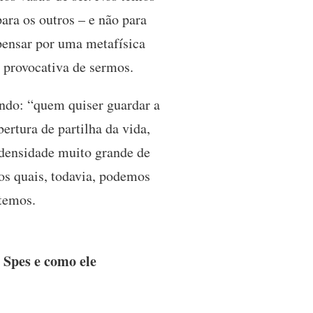
ara os outros – e não para
pensar por uma metafísica
o provocativa de sermos.
ndo: “quem quiser guardar a
ertura de partilha da vida,
 densidade muito grande de
nos quais, todavia, podemos
 temos.
 Spes e como ele