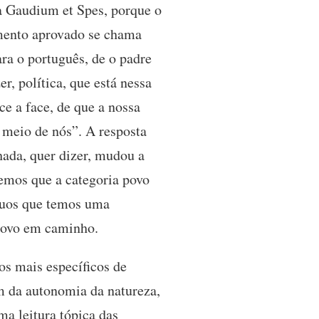
na Gaudium et Spes, porque o
mento aprovado se chama
ara o português, de o padre
er, política, que está nessa
e a face, de que a nossa
o meio de nós”. A resposta
ada, quer dizer, mudou a
emos que a categoria povo
íduos que temos uma
 povo em caminho.
s mais específicos de
m da autonomia da natureza,
a leitura tópica das