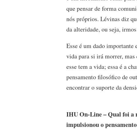
que pensar de forma comunica
nós próprios. Lévinas diz q
da alteridade, ou seja, irmo
Esse é um dado importante e
vida para si irá morrer, mas
esse tem a vida; essa é a c
pensamento filosófico de out
encontrar o suporte da dens
IHU On-Line – Qual foi a 
impulsionou o pensamento é