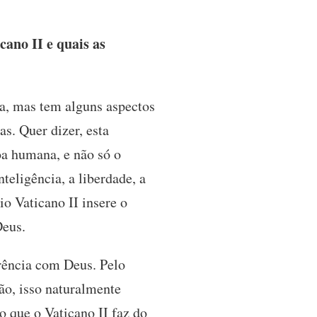
ano II e quais as
a, mas tem alguns aspectos
s. Quer dizer, esta
a humana, e não só o
eligência, a liberdade, a
io Vaticano II insere o
Deus.
rência com Deus. Pelo
ão, isso naturalmente
 que o Vaticano II faz do