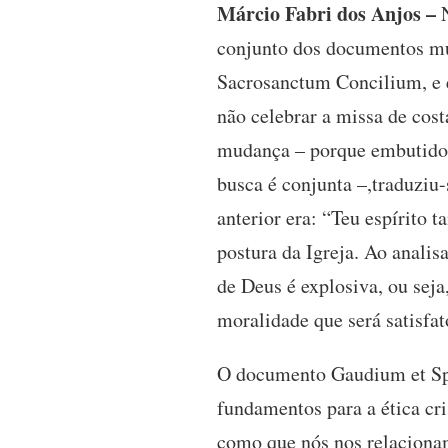
Márcio Fabri dos Anjos –
N
conjunto dos documentos mu
Sacrosanctum Concilium, e el
não celebrar a missa de costa
mudança – porque embutido n
busca é conjunta –,traduziu-
anterior era: “Teu espírito
postura da Igreja. Ao anal
de Deus é explosiva, ou sej
moralidade que será satisfa
O documento Gaudium et Spe
fundamentos para a ética cr
como que nós nos relacionam