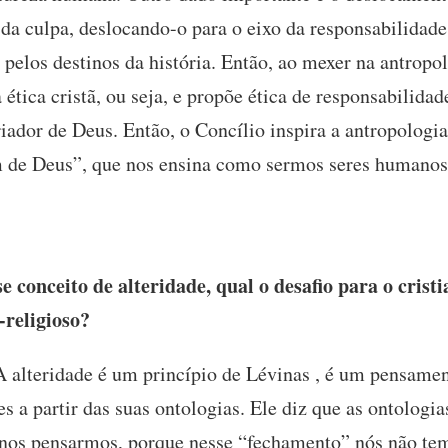
da culpa, deslocando-o para o eixo da responsabilidade
pelos destinos da história. Então, ao mexer na antropol
ética cristã, ou seja, e propõe ética de responsabilidad
dor de Deus. Então, o Concílio inspira a antropologia
de Deus”, que nos ensina como sermos seres humanos 
 conceito de alteridade, qual o desafio para o cristi
-religioso?
 alteridade é um princípio de Lévinas , é um pensament
s a partir das suas ontologias. Ele diz que as ontologi
nos pensarmos, porque nesse “fechamento” nós não tem