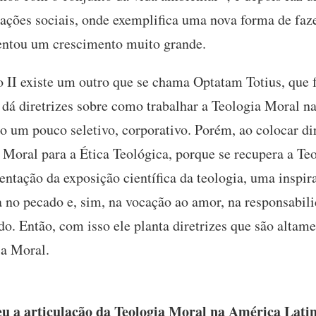
elações sociais, onde exemplifica uma nova forma de faz
sentou um crescimento muito grande.
II existe um outro que se chama Optatam Totius, que 
 dá diretrizes sobre como trabalhar a Teologia Moral n
do um pouco seletivo, corporativo. Porém, ao colocar dir
ia Moral para a Ética Teológica, porque se recupera a 
entação da exposição científica da teologia, uma inspir
a no pecado e, sim, na vocação ao amor, na responsabil
o. Então, com isso ele planta diretrizes que são altame
ia Moral.
 a articulação da Teologia Moral na América Lati