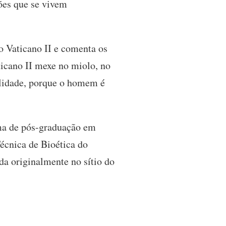
ões que se vivem
o Vaticano II e comenta os
icano II mexe no miolo, no
bilidade, porque o homem é
ma de pós-graduação em
écnica de Bioética do
da originalmente no sítio do