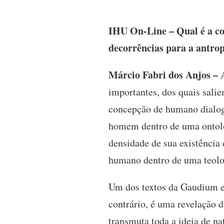
IHU On-Line – Qual é a co
decorrências para a antropo
Márcio Fabri dos Anjos –
A
importantes, dos quais salie
concepção de humano dialog
homem dentro de uma ontolog
densidade de sua existência 
humano dentro de uma teolo
Um dos textos da Gaudium et
contrário, é uma revelação 
transmuta toda a ideia de n