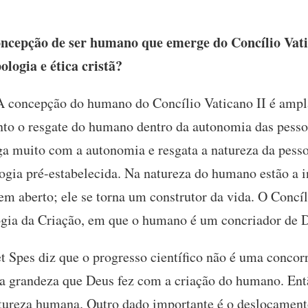
ncepção de ser humano que emerge do Concílio Vatic
logia e ética cristã?
 concepção do humano do Concílio Vaticano II é ampl
nto o resgate do humano dentro da autonomia das pessoa
a muito com a autonomia e resgata a natureza da pesso
ia pré-estabelecida. Na natureza do humano estão a int
em aberto; ele se torna um construtor da vida. O Concíl
gia da Criação, em que o humano é um concriador de 
 Spes diz que o progresso científico não é uma concor
da grandeza que Deus fez com a criação do humano. Ent
atureza humana. Outro dado importante é o deslocamento