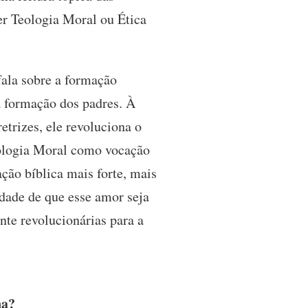
er Teologia Moral ou Ética
fala sobre a formação
a formação dos padres. À
etrizes, ele revoluciona o
Teologia Moral como vocação
ação bíblica mais forte, mais
idade de que esse amor seja
nte revolucionárias para a
na?