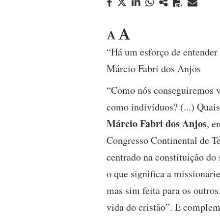
“Há um esforço de entender a
Márcio Fabri dos Anjos
“Como nós conseguiremos ven
como indivíduos? (...) Quais
Márcio Fabri dos Anjos
, e
Congresso Continental de Te
centrado na constituição do
o que significa a missionari
mas sim feita para os outros
vida do cristão”. E comple