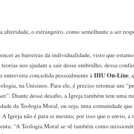
 alteridade, o estrangeiro, como semelhante a ser resp
cer as barreiras da individualidade, visto que estamo
 teorias nos ajudam a sair desse embrulho, dessa confu
IHU On-Line
m entrevista concedida pessoalmente à
, 
ologia, na Unisinos. Para ele, é preciso retomar um “
 ser”. Diante desse desafio, a Igreja também tem uma m
edade da Teologia Moral, ou seja, uma comunidade que nã
. A Igreja não é para si mesma; por isso que o envio, a
menta: “A Teologia Moral se vê também como missionári