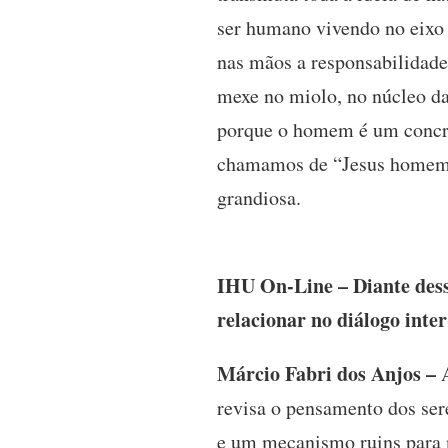
ser humano vivendo no eixo 
nas mãos a responsabilidade 
mexe no miolo, no núcleo da 
porque o homem é um concria
chamamos de “Jesus homem 
grandiosa.
IHU On-Line – Diante desse
relacionar no diálogo inter
Márcio Fabri dos Anjos –
A
revisa o pensamento dos sere
e um mecanismo ruins para 