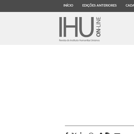
INÍCIO
EDIÇÕES ANTERIORES
CADA