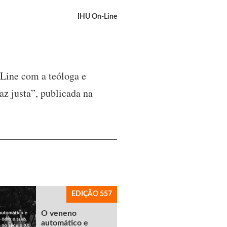
IHU On-Line
n-Line com a teóloga e
az justa”, publicada na
EDIÇÃO 557
O veneno
automático e