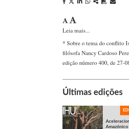
Leia mais...
* Sobre o tema do conflito I
filósofa Nancy Cardoso Perei
edição número 400, de 27-0
Últimas edições
ED
Aceleracio
Amazônico