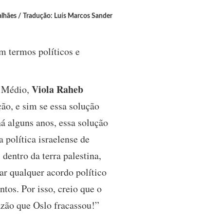
lhães / Tradução: Luís Marcos Sander
em termos políticos e
Viola Raheb
e Médio,
ão, e sim se essa solução
á alguns anos, essa solução
a política israelense de
dentro da terra palestina,
ar qualquer acordo político
tos. Por isso, creio que o
azão que Oslo fracassou!”