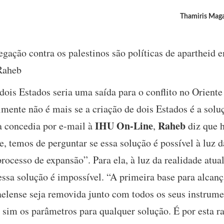
Thamiris Maga
egação contra os palestinos são políticas de apartheid 
 Raheb
 dois Estados seria uma saída para o conflito no Orient
mente não é mais se a criação de dois Estados é a soluç
IHU On-Line
Raheb
ta concedia por e-mail à
,
diz que h
e, temos de perguntar se essa solução é possível à luz d
ocesso de expansão”. Para ela, à luz da realidade atual 
essa solução é impossível. “A primeira base para alcanç
aelense seja removida junto com todos os seus instrumen
e sim os parâmetros para qualquer solução. É por esta r