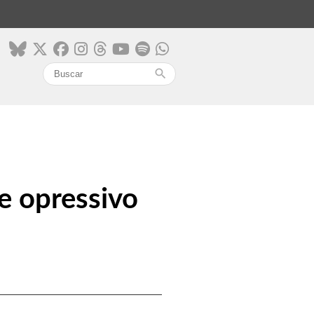
search
e opressivo