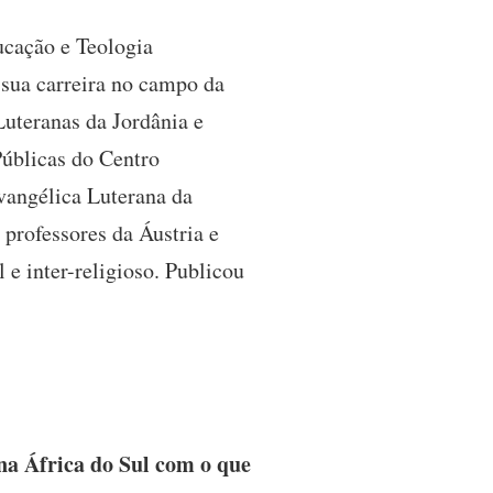
cação e Teologia
sua carreira no campo da
Luteranas da Jordânia e
úblicas do Centro
Evangélica Luterana da
 professores da Áustria e
e inter-religioso. Publicou
na África do Sul com o que