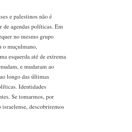
nses e palestinos não é
r de agendas políticas. Em
 sequer no mesmo grupo
 ou o muçulmano,
rema esquerda até de extrema
as mudam, e mudaram ao
 ao longo das últimas
líticas. Identidades
antes. Se tomarmos, por
o israelense, descobriremos