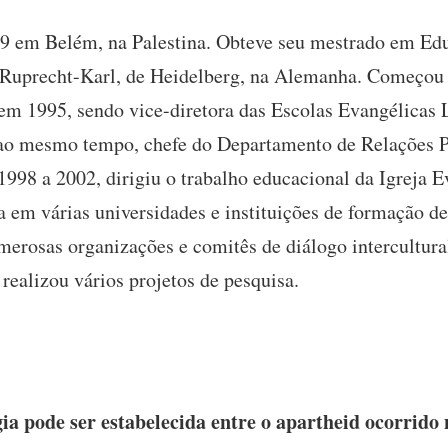
 em Belém, na Palestina. Obteve seu mestrado em Edu
 Ruprecht-Karl, de Heidelberg, na Alemanha. Começou 
em 1995, sendo vice-diretora das Escolas Evangélicas 
, ao mesmo tempo, chefe do Departamento de Relações P
1998 a 2002, dirigiu o trabalho educacional da Igreja 
a em várias universidades e instituições de formação de
osas organizações e comitês de diálogo intercultural 
 realizou vários projetos de pesquisa.
a pode ser estabelecida entre o apartheid ocorrido 