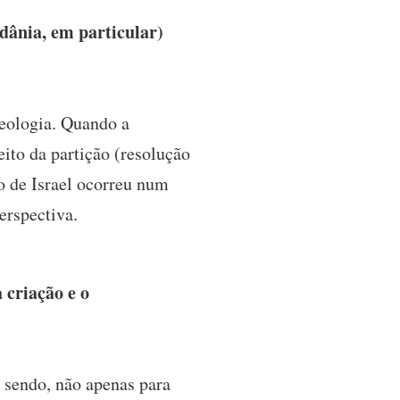
dânia, em particular)
teologia. Quando a
ito da partição (resolução
o de Israel ocorreu num
erspectiva.
criação e o
o sendo, não apenas para