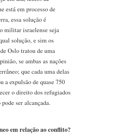
que está em processo de
rra, essa solução é
 militar israelense seja
qual solução, e sim os
 de Oslo tratou de uma
pinião, se ambas as nações
terrâneo; que cada uma delas
ou a expulsão de quase 750
ecer o direito dos refugiados
 pode ser alcançada.
eo em relação ao conflito?