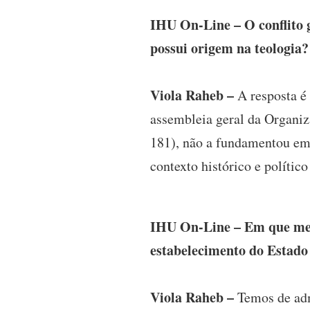
IHU On-Line – O conflito g
possui origem na teologia?
Viola Raheb –
A resposta é
assembleia geral da Organiz
181), não a fundamentou em 
contexto histórico e polític
IHU On-Line – Em que medi
estabelecimento do Estado 
Viola Raheb –
Temos de adm