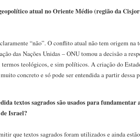
eopolítico atual no Oriente Médio (região da Cisjor
 claramente “não”. O conflito atual não tem origem na 
ação das Nações Unidas – ONU tomou a decisão a respe
termos teológicos, e sim políticos. A criação do Estad
o muito concreto e só pode ser entendida a partir dessa p
da textos sagrados são usados para fundamentar a 
de Israel?
itir que textos sagrados foram utilizados e ainda estã