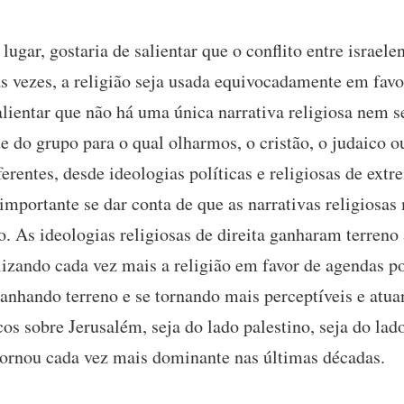
ugar, gostaria de salientar que o conflito entre israele
s vezes, a religião seja usada equivocadamente em favo
salientar que não há uma única narrativa religiosa nem
e do grupo para o qual olharmos, o cristão, o judaico
erentes, desde ideologias políticas e religiosas de ext
importante se dar conta de que as narrativas religios
o. As ideologias religiosas de direita ganharam terreno
izando cada vez mais a religião em favor de agendas po
 ganhando terreno e se tornando mais perceptíveis e atu
cos sobre Jerusalém, seja do lado palestino, seja do lad
 tornou cada vez mais dominante nas últimas décadas.