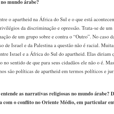
e no mundo árabe?
tre o apartheid na África do Sul e o que está acontecen
privilégios da discriminação e opressão. Trata-se de um 
nação de um grupo sobre e contra o “Outro”. No caso da 
aso de Israel e da Palestina a questão não é racial. Mui
tre Israel e a África do Sul do apartheid. Elas diriam 
ão no sentido de que para seus cidadãos ele não o é. Mas
nos são políticas de apartheid em termos políticos e jur
ntende as narrativas religiosas no mundo árabe? Do 
na com o conflito no Oriente Médio, em particular ent