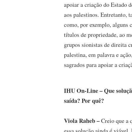
apoiar a criação do Estado 
aos palestinos. Entretanto, 
como, por exemplo, alguns c
títulos de propriedade, ao 
grupos sionistas de direita 
palestina, em palavra e ação
sagrados para apoiar a criaç
IHU On-Line – Que solução 
saída? Por quê?
Viola Raheb –
Creio que a q
essa solução ainda é viável.