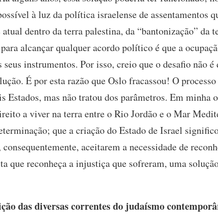
possível à luz da política israelense de assentamentos 
 atual dentro da terra palestina, da “bantonização” da te
para alcançar qualquer acordo político é que a ocupação
seus instrumentos. Por isso, creio que o desafio não é 
lução. É por esta razão que Oslo fracassou! O processo
ois Estados, mas não tratou dos parâmetros. Em minha o
reito a viver na terra entre o Rio Jordão e o Mar Medi
eterminação; que a criação do Estado de Israel signific
e, consequentemente, aceitarem a necessidade de reconh
sta que reconheça a injustiça que sofreram, uma solução
ção das diversas correntes do judaísmo contemporân