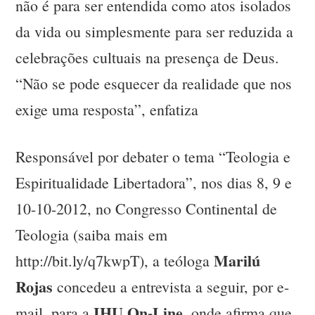
não é para ser entendida como atos isolados
da vida ou simplesmente para ser reduzida a
celebrações cultuais na presença de Deus.
“Não se pode esquecer da realidade que nos
exige uma resposta”, enfatiza
Responsável por debater o tema “Teologia e
Espiritualidade Libertadora”, nos dias 8, 9 e
10-10-2012, no Congresso Continental de
Teologia (saiba mais em
Marilú
http://bit.ly/q7kwpT), a teóloga
Rojas
concedeu a entrevista a seguir, por e-
IHU On-Line
mail, para a
, onde afirma que