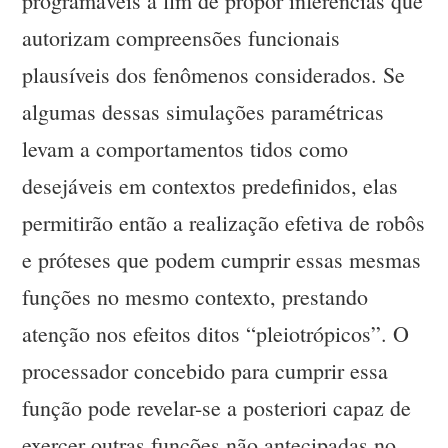
programáveis a fim de propor inferências que
autorizam compreensões funcionais
plausíveis dos fenômenos considerados. Se
algumas dessas simulações paramétricas
levam a comportamentos tidos como
desejáveis em contextos predefinidos, elas
permitirão então a realização efetiva de robôs
e próteses que podem cumprir essas mesmas
funções no mesmo contexto, prestando
atenção nos efeitos ditos “pleiotrópicos”. O
processador concebido para cumprir essa
função pode revelar-se a posteriori capaz de
exercer outras funções não antecipadas no