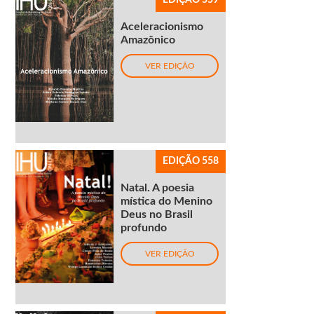
EDIÇÃO 559
Aceleracionismo
Amazônico
VER EDIÇÃO
EDIÇÃO 558
Natal. A poesia
mística do Menino
Deus no Brasil
profundo
VER EDIÇÃO