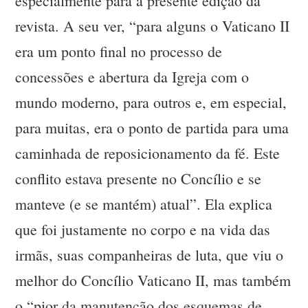
especialmente para a presente edição da
revista. A seu ver, “para alguns o Vaticano II
era um ponto final no processo de
concessões e abertura da Igreja com o
mundo moderno, para outros e, em especial,
para muitas, era o ponto de partida para uma
caminhada de reposicionamento da fé. Este
conflito estava presente no Concílio e se
manteve (e se mantém) atual”. Ela explica
que foi justamente no corpo e na vida das
irmãs, suas companheiras de luta, que viu o
melhor do Concílio Vaticano II, mas também
o “pior da manutenção dos esquemas de