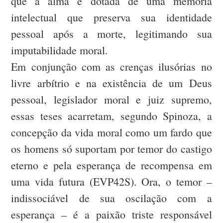
que a alma é dotada de uma memória
intelectual que preserva sua identidade
pessoal após a morte, legitimando sua
imputabilidade moral.
Em conjunção com as crenças ilusórias no
livre arbítrio e na existência de um Deus
pessoal, legislador moral e juiz supremo,
essas teses acarretam, segundo Spinoza, a
concepção da vida moral como um fardo que
os homens só suportam por temor do castigo
eterno e pela esperança de recompensa em
uma vida futura (EVP42S). Ora, o temor –
indissociável de sua oscilação com a
esperança – é a paixão triste responsável