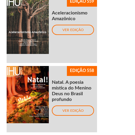
EDIÇÃO 559
Aceleracionismo
Amazônico
VER EDIÇÃO
EDIÇÃO 558
Natal. A poesia
mística do Menino
Deus no Brasil
profundo
VER EDIÇÃO