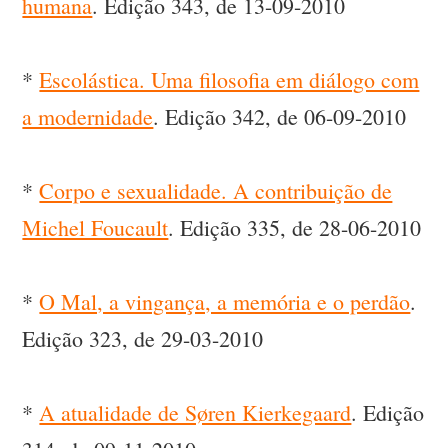
humana
. Edição 343, de 13-09-2010
*
Escolástica. Uma filosofia em diálogo com
a modernidade
. Edição 342, de 06-09-2010
*
Corpo e sexualidade. A contribuição de
Michel Foucault
. Edição 335, de 28-06-2010
*
O Mal, a vingança, a memória e o perdão
.
Edição 323, de 29-03-2010
*
A atualidade de Søren Kierkegaard
. Edição