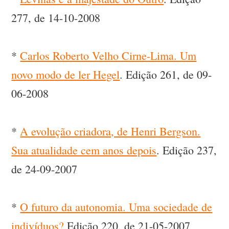
277, de 14-10-2008
*
Carlos Roberto Velho Cirne-Lima. Um
novo modo de ler Hegel
. Edição 261, de 09-
06-2008
*
A evolução criadora, de Henri Bergson.
Sua atualidade cem anos depois
. Edição 237,
de 24-09-2007
*
O futuro da autonomia. Uma sociedade de
indivíduos?
Edição 220, de 21-05-2007