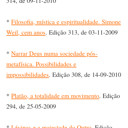
314, de 09-11-2010
*
Filosofia, mística e espiritualidade. Simone
Weil, cem anos
. Edição 313, de 03-11-2009
*
Narrar Deus numa sociedade pós-
metafísica. Possibilidades e
impossibilidades
. Edição 308, de 14-09-2010
*
Platão, a totalidade em movimento
. Edição
294, de 25-05-2009
*
Lévinas e a majestade do Outro
. Edição