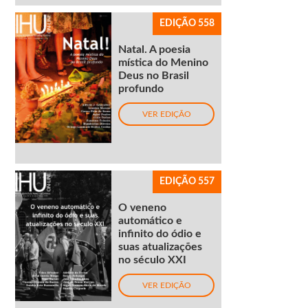
EDIÇÃO 558
Natal. A poesia
mística do Menino
Deus no Brasil
profundo
VER EDIÇÃO
EDIÇÃO 557
O veneno
automático e
infinito do ódio e
suas atualizações
no século XXI
VER EDIÇÃO