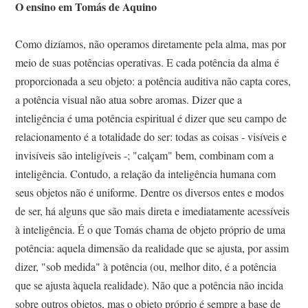
O ensino em Tomás de Aquino
Como dizíamos, não operamos diretamente pela alma, mas por
meio de suas potências operativas. E cada potência da alma é
proporcionada a seu objeto: a potência auditiva não capta cores,
a potência visual não atua sobre aromas. Dizer que a
inteligência é uma potência espiritual é dizer que seu campo de
relacionamento é a totalidade do ser: todas as coisas - visíveis e
invisíveis são inteligíveis -; "calçam" bem, combinam com a
inteligência. Contudo, a relação da inteligência humana com
seus objetos não é uniforme. Dentre os diversos entes e modos
de ser, há alguns que são mais direta e imediatamente acessíveis
à inteligência. É o que Tomás chama de objeto próprio de uma
potência: aquela dimensão da realidade que se ajusta, por assim
dizer, "sob medida" à potência (ou, melhor dito, é a potência
que se ajusta àquela realidade). Não que a potência não incida
sobre outros objetos, mas o objeto próprio é sempre a base de