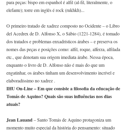
para peças: bispo em espanhol é alfil (al-fil, literalmente, o
elefante); torre em inglês é rock (rukhkh)...
O primeiro tratado de xadrez composto no Ocidente – o Libro
del Acedrex de D. Alfonso X, o Sábio (1221-1284), é tomado
dos tratados e problemas enxadrísticos árabes – e preserva os
nomes das peças e posições como: alfil, roque, alferza, alfilada
etc., que denotam sua origem imediata árabe. Nessa época,
enquanto o livro de D. Alfonso não é mais do que um
engatinhar, os árabes tinham um desenvolvimento incrível e
elaboradíssimo no xadrez .
IHU On-Line – Em que consiste a filosofia da educação de
Tomás de Aquino? Quais são suas influências nos dias
atuais?
Jean Lauand
– Santo Tomás de Aquino protagoniza um
momento muito especial da história do pensamento: situado