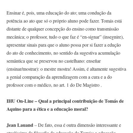
Ensinar é, pois, uma educação do ato; uma condução da
potência ao ato que só o próprio aluno pode fazer. Tomás está
distante de qualquer concepção do ensino como transmissão
mecânica; o professor, tudo o que faz é “en-signar” (insegnire),
apresentar sinais para que o aluno possa por si fazer a edução
do ato de conhecimento, no sentido da sugestiva acumulação
semântica que se preservou no castelhano: enseñar
(ensinar/mostrar): o mestre mostra! Assim, é altamente sugestiva
a genial comparação da aprendizagem com a cura e a do
professor com o médico, no art. 1 do De Magistro .
IHU On-Line – Qual a principal contribuição de Tomás de
Aquino para a ética e a educação moral?
Jean Lauand
– De fato, essa é outra dimensão interessante e
atualíssima da filosofia da educação de Tomás: a educação