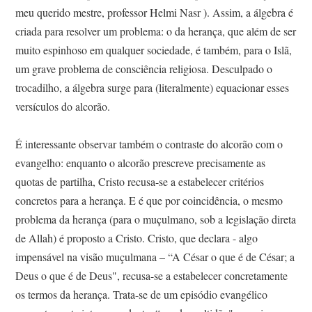
meu querido mestre, professor Helmi Nasr ). Assim, a álgebra é
criada para resolver um problema: o da herança, que além de ser
muito espinhoso em qualquer sociedade, é também, para o Islã,
um grave problema de consciência religiosa. Desculpado o
trocadilho, a álgebra surge para (literalmente) equacionar esses
versículos do alcorão.
É interessante observar também o contraste do alcorão com o
evangelho: enquanto o alcorão prescreve precisamente as
quotas de partilha, Cristo recusa-se a estabelecer critérios
concretos para a herança. E é que por coincidência, o mesmo
problema da herança (para o muçulmano, sob a legislação direta
de Allah) é proposto a Cristo. Cristo, que declara - algo
impensável na visão muçulmana – “A César o que é de César; a
Deus o que é de Deus", recusa-se a estabelecer concretamente
os termos da herança. Trata-se de um episódio evangélico