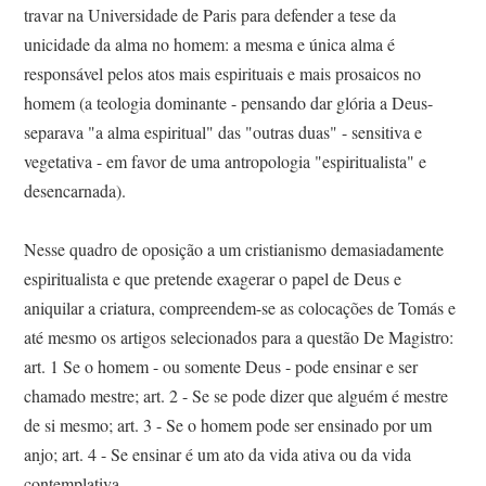
travar na Universidade de Paris para defender a tese da
unicidade da alma no homem: a mesma e única alma é
responsável pelos atos mais espirituais e mais prosaicos no
homem (a teologia dominante - pensando dar glória a Deus-
separava "a alma espiritual" das "outras duas" - sensitiva e
vegetativa - em favor de uma antropologia "espiritualista" e
desencarnada).
Nesse quadro de oposição a um cristianismo demasiadamente
espiritualista e que pretende exagerar o papel de Deus e
aniquilar a criatura, compreendem-se as colocações de Tomás e
até mesmo os artigos selecionados para a questão De Magistro:
art. 1 Se o homem - ou somente Deus - pode ensinar e ser
chamado mestre; art. 2 - Se se pode dizer que alguém é mestre
de si mesmo; art. 3 - Se o homem pode ser ensinado por um
anjo; art. 4 - Se ensinar é um ato da vida ativa ou da vida
contemplativa.