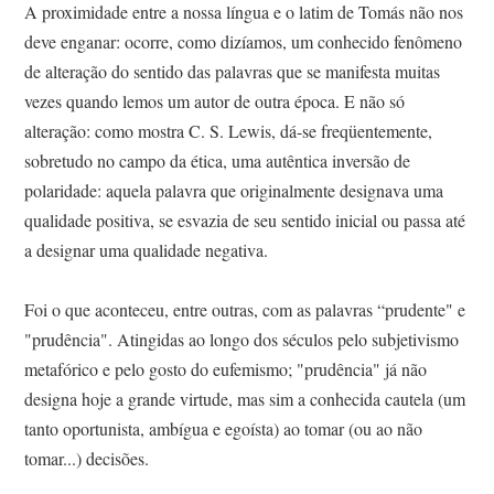
A proximidade entre a nossa língua e o latim de Tomás não nos
deve enganar: ocorre, como dizíamos, um conhecido fenômeno
de alteração do sentido das palavras que se manifesta muitas
vezes quando lemos um autor de outra época. E não só
alteração: como mostra C. S. Lewis, dá-se freqüentemente,
sobretudo no campo da ética, uma autêntica inversão de
polaridade: aquela palavra que originalmente designava uma
qualidade positiva, se esvazia de seu sentido inicial ou passa até
a designar uma qualidade negativa.
Foi o que aconteceu, entre outras, com as palavras “prudente" e
"prudência". Atingidas ao longo dos séculos pelo subjetivismo
metafórico e pelo gosto do eufemismo; "prudência" já não
designa hoje a grande virtude, mas sim a conhecida cautela (um
tanto oportunista, ambígua e egoísta) ao tomar (ou ao não
tomar...) decisões.