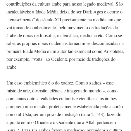
contribuições da cultura árabe para nosso legado medieval. São
incalculáveis: a Idade Média deixa de ser Dark Ages e ocorre o
“renascimento” do século XII precisamente na medida em que
vai tomando conhecimento, pelo movimento de traduções do
árabe de obras de filosofia, matemática, medicina etc. Como se
sabe, as próprias obras ocidentais tornaram-se desconhecidas da
primeira Idade Média e um autor tão essencial como Aristóteles,
por exemplo, “volta” ao Ocidente por meio de traduções do
árabe.
Um caso emblemático é o do xadrez. Com o xadrez – esse
misto de arte, diversão, ciência e imagem do mundo –, como
com tantas outras realidades culturais e científicas, os árabes
cumprem uma missão, profeticamente estabelecida pelo alcorão
como al-Usta, ser um povo de mediação (sura 2, 143), fazendo
a ponte entre o Oriente e o Ocidente que a Allah pertencem
(sura 2, 142). Os árabes fazem a mediação: aprendem a cultura