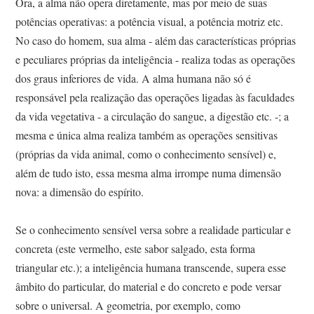
Ora, a alma não opera diretamente, mas por meio de suas
potências operativas: a potência visual, a potência motriz etc.
No caso do homem, sua alma - além das características próprias
e peculiares próprias da inteligência - realiza todas as operações
dos graus inferiores de vida. A alma humana não só é
responsável pela realização das operações ligadas às faculdades
da vida vegetativa - a circulação do sangue, a digestão etc. -; a
mesma e única alma realiza também as operações sensitivas
(próprias da vida animal, como o conhecimento sensível) e,
além de tudo isto, essa mesma alma irrompe numa dimensão
nova: a dimensão do espírito.
Se o conhecimento sensível versa sobre a realidade particular e
concreta (este vermelho, este sabor salgado, esta forma
triangular etc.); a inteligência humana transcende, supera esse
âmbito do particular, do material e do concreto e pode versar
sobre o universal. A geometria, por exemplo, como