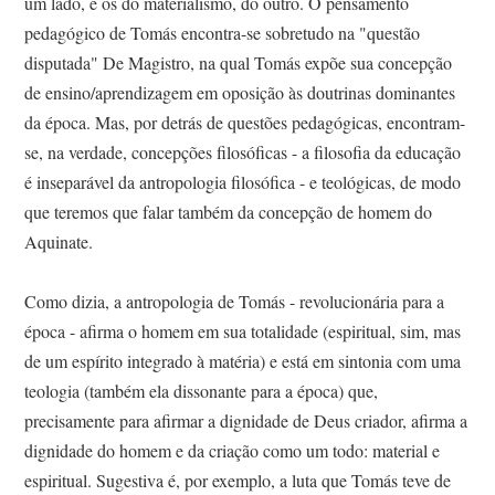
um lado, e os do materialismo, do outro. O pensamento
pedagógico de Tomás encontra-se sobretudo na "questão
disputada" De Magistro, na qual Tomás expõe sua concepção
de ensino/aprendizagem em oposição às doutrinas dominantes
da época. Mas, por detrás de questões pedagógicas, encontram-
se, na verdade, concepções filosóficas - a filosofia da educação
é inseparável da antropologia filosófica - e teológicas, de modo
que teremos que falar também da concepção de homem do
Aquinate.
Como dizia, a antropologia de Tomás - revolucionária para a
época - afirma o homem em sua totalidade (espiritual, sim, mas
de um espírito integrado à matéria) e está em sintonia com uma
teologia (também ela dissonante para a época) que,
precisamente para afirmar a dignidade de Deus criador, afirma a
dignidade do homem e da criação como um todo: material e
espiritual. Sugestiva é, por exemplo, a luta que Tomás teve de