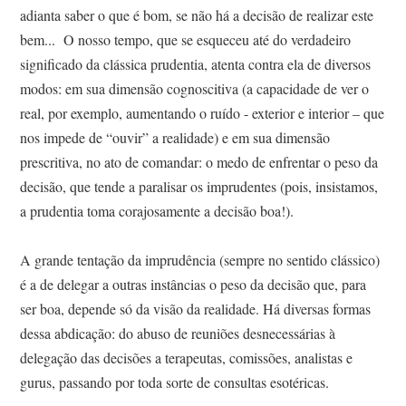
adianta saber o que é bom, se não há a decisão de realizar este
bem... O nosso tempo, que se esqueceu até do verdadeiro
significado da clássica prudentia, atenta contra ela de diversos
modos: em sua dimensão cognoscitiva (a capacidade de ver o
real, por exemplo, aumentando o ruído - exterior e interior – que
nos impede de “ouvir” a realidade) e em sua dimensão
prescritiva, no ato de comandar: o medo de enfrentar o peso da
decisão, que tende a paralisar os imprudentes (pois, insistamos,
a prudentia toma corajosamente a decisão boa!).
A grande tentação da imprudência (sempre no sentido clássico)
é a de delegar a outras instâncias o peso da decisão que, para
ser boa, depende só da visão da realidade. Há diversas formas
dessa abdicação: do abuso de reuniões desnecessárias à
delegação das decisões a terapeutas, comissões, analistas e
gurus, passando por toda sorte de consultas esotéricas.