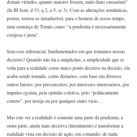
demais virtudes, quanto maiores fossem, mais dano causariam"
(In III Sent. d 33, q 2, a 5, sc 3). Com as alterações semânticas,
porém, tornou-se intraduzível, para o homem de nosso tempo,
uma sentença de Tomás como: “a prudentia é necessariamente
corajosa e justa".
Sem esse referencial, fundamentados em que tomamos nossas
decisões? Quando não há a simplicitas, a simplicidade que se
volta para a realidade como único ponto decisivo na decisão, ela
acaba sendo tomada, como dizíamos, com base em diversos
outros fatores: por preconceitos, por interesses interesseiros, por
impulso egoísta, pela opinião coletiva, pelo “politicamente
correto", por inveja ou por qualquer outro vício...
Mas este ver a realidade é somente uma parte da prudentia; a
outra parte, ainda mais decisiva (literalmente) é transformar a
realidade vista em decisão de ação, em comando: de nada