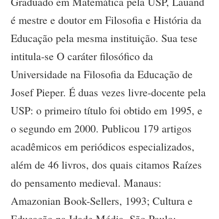
Graduado em Matemática pela USP, Lauand
é mestre e doutor em Filosofia e História da
Educação pela mesma instituição. Sua tese
intitula-se O caráter filosófico da
Universidade na Filosofia da Educação de
Josef Pieper. É duas vezes livre-docente pela
USP: o primeiro título foi obtido em 1995, e
o segundo em 2000. Publicou 179 artigos
acadêmicos em periódicos especializados,
além de 46 livros, dos quais citamos Raízes
do pensamento medieval. Manaus:
Amazonian Book-Sellers, 1993; Cultura e
Educação na Idade Média. São Paulo: