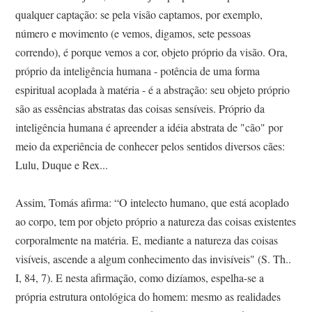
qualquer captação: se pela visão captamos, por exemplo,
número e movimento (e vemos, digamos, sete pessoas
correndo), é porque vemos a cor, objeto próprio da visão. Ora,
próprio da inteligência humana - potência de uma forma
espiritual acoplada à matéria - é a abstração: seu objeto próprio
são as essências abstratas das coisas sensíveis. Próprio da
inteligência humana é apreender a idéia abstrata de "cão" por
meio da experiência de conhecer pelos sentidos diversos cães:
Lulu, Duque e Rex...
Assim, Tomás afirma: “O intelecto humano, que está acoplado
ao corpo, tem por objeto próprio a natureza das coisas existentes
corporalmente na matéria. E, mediante a natureza das coisas
visíveis, ascende a algum conhecimento das invisíveis" (S. Th..
I, 84, 7). E nesta afirmação, como dizíamos, espelha-se a
própria estrutura ontológica do homem: mesmo as realidades