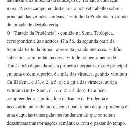
moral. Nesse campo, eu destacaria o notável trabalho sobre a
principal das virtudes cardeais, a virtude da Prudentia, a virtude
da tomada de decisão certa.
O “Tratado da Prudência" - contido na Suma Teológica,
correspondente às questões 47 a 56, da segunda parte da
Segunda Parte da Suma - apresenta grande interesse. É difícil
subestimar a importância dessa virtude no pensamento de
Tomás: não é que ela seja a primeira interpares, mas é principal
em uma ordem superior, é a mãe das virtudes, genitrix virtutum
(In III Sent., d 33, q 2, a 5, c) e a guia das virtudes, auriga
virtutum (In IV Sent., d 17, q 2, a 2, dco). Para bem
compreender o significado e o alcance da Prudentia é
necessário, antes de tudo, atentar para o fato de que prudentia é
uma daquelas tantas palavras fundamentais que sofreram
desastrosas transformações semânticas com o passar do tempo.