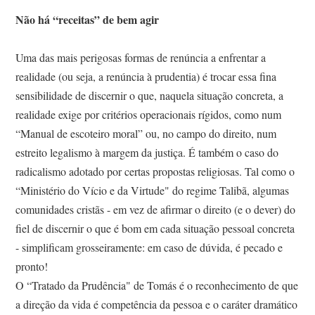
Não há “receitas” de bem agir
Uma das mais perigosas formas de renúncia a enfrentar a
realidade (ou seja, a renúncia à prudentia) é trocar essa fina
sensibilidade de discernir o que, naquela situação concreta, a
realidade exige por critérios operacionais rígidos, como num
“Manual de escoteiro moral” ou, no campo do direito, num
estreito legalismo à margem da justiça. É também o caso do
radicalismo adotado por certas propostas religiosas. Tal como o
“Ministério do Vício e da Virtude" do regime Talibã, algumas
comunidades cristãs - em vez de afirmar o direito (e o dever) do
fiel de discernir o que é bom em cada situação pessoal concreta
- simplificam grosseiramente: em caso de dúvida, é pecado e
pronto!
O “Tratado da Prudência" de Tomás é o reconhecimento de que
a direção da vida é competência da pessoa e o caráter dramático