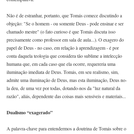
Não é de estranhar, portanto, que Tomás comece discutindo a
objeção: "Se o homem - ou somente Deus - pode ensinar e ser
chamado mestre" (o fato curioso é que Tomás discuta isso
precisamente como professor em sala de aula...). O exagero do
papel de Deus - no caso, em relação à aprendizagem - é por
conta daquela teologia que considera tão sublime a intelecção
humana que, em cada caso que ela ocorre, requereria uma
iluminação imediata de Deus. Tomás, em seu realismo, sim,
admite uma iluminação de Deus, mas esta iluminação, Deus no-
la deu, de uma vez por todas, dotando-nos da "luz natural da
razão", aliás, dependente das coisas mais sensíveis e materiais...
Dualismo “exagerado”
A palavra-chave para entendermos a doutrina de Tomás sobre o