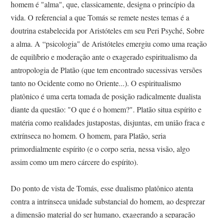
homem é "alma", que, classicamente, designa o princípio da
vida. O referencial a que Tomás se remete nestes temas é a
doutrina estabelecida por Aristóteles em seu Peri Psyché, Sobre
a alma. A “psicologia" de Aristóteles emergiu como uma reação
de equilíbrio e moderação ante o exagerado espiritualismo da
antropologia de Platão (que tem encontrado sucessivas versões
tanto no Ocidente como no Oriente...). O espiritualismo
platônico é uma certa tomada de posição radicalmente dualista
diante da questão: "O que é o homem?". Platão situa espírito e
matéria como realidades justapostas, disjuntas, em união fraca e
extrínseca no homem. O homem, para Platão, seria
primordialmente espírito (e o corpo seria, nessa visão, algo
assim como um mero cárcere do espírito).
Do ponto de vista de Tomás, esse dualismo platônico atenta
contra a intrínseca unidade substancial do homem, ao desprezar
a dimensão material do ser humano, exagerando a separação