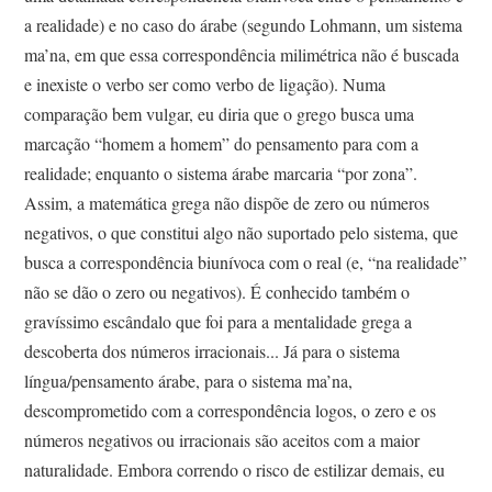
a realidade) e no caso do árabe (segundo Lohmann, um sistema
ma’na, em que essa correspondência milimétrica não é buscada
e inexiste o verbo ser como verbo de ligação). Numa
comparação bem vulgar, eu diria que o grego busca uma
marcação “homem a homem” do pensamento para com a
realidade; enquanto o sistema árabe marcaria “por zona”.
Assim, a matemática grega não dispõe de zero ou números
negativos, o que constitui algo não suportado pelo sistema, que
busca a correspondência biunívoca com o real (e, “na realidade”
não se dão o zero ou negativos). É conhecido também o
gravíssimo escândalo que foi para a mentalidade grega a
descoberta dos números irracionais... Já para o sistema
língua/pensamento árabe, para o sistema ma’na,
descomprometido com a correspondência logos, o zero e os
números negativos ou irracionais são aceitos com a maior
naturalidade. Embora correndo o risco de estilizar demais, eu