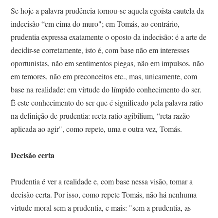
Se hoje a palavra prudência tornou-se aquela egoísta cautela da
indecisão “em cima do muro"; em Tomás, ao contrário,
prudentia expressa exatamente o oposto da indecisão: é a arte de
decidir-se corretamente, isto é, com base não em interesses
oportunistas, não em sentimentos piegas, não em impulsos, não
em temores, não em preconceitos etc., mas, unicamente, com
base na realidade: em virtude do límpido conhecimento do ser.
É este conhecimento do ser que é significado pela palavra ratio
na definição de prudentia: recta ratio agibilium, “reta razão
aplicada ao agir", como repete, uma e outra vez, Tomás.
Decisão certa
Prudentia é ver a realidade e, com base nessa visão, tomar a
decisão certa. Por isso, como repete Tomás, não há nenhuma
virtude moral sem a prudentia, e mais: "sem a prudentia, as