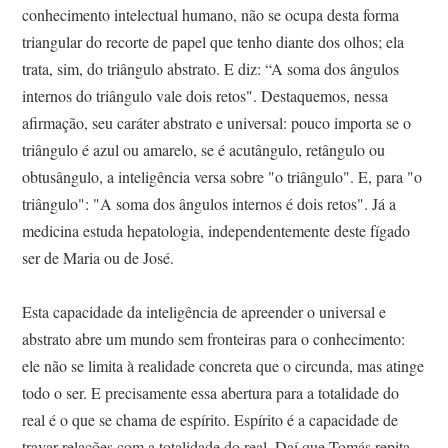
conhecimento intelectual humano, não se ocupa desta forma
triangular do recorte de papel que tenho diante dos olhos; ela
trata, sim, do triângulo abstrato. E diz: “A soma dos ângulos
internos do triângulo vale dois retos". Destaquemos, nessa
afirmação, seu caráter abstrato e universal: pouco importa se o
triângulo é azul ou amarelo, se é acutângulo, retângulo ou
obtusângulo, a inteligência versa sobre "o triângulo". E, para "o
triângulo": "A soma dos ângulos internos é dois retos". Já a
medicina estuda hepatologia, independentemente deste fígado
ser de Maria ou de José.
Esta capacidade da inteligência de apreender o universal e
abstrato abre um mundo sem fronteiras para o conhecimento:
ele não se limita à realidade concreta que o circunda, mas atinge
todo o ser. E precisamente essa abertura para a totalidade do
real é o que se chama de espírito. Espírito é a capacidade de
travar relações com a totalidade do real. Daí que Tomás repita,