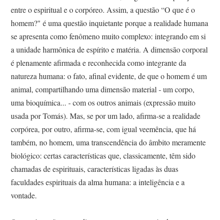
entre o espiritual e o corpóreo. Assim, a questão “O que é o
homem?" é uma questão inquietante porque a realidade humana
se apresenta como fenômeno muito complexo: integrando em si
a unidade harmônica de espírito e matéria. A dimensão corporal
é plenamente afirmada e reconhecida como integrante da
natureza humana: o fato, afinal evidente, de que o homem é um
animal, compartilhando uma dimensão material - um corpo,
uma bioquímica... - com os outros animais (expressão muito
usada por Tomás). Mas, se por um lado, afirma-se a realidade
corpórea, por outro, afirma-se, com igual veemência, que há
também, no homem, uma transcendência do âmbito meramente
biológico: certas características que, classicamente, têm sido
chamadas de espirituais, características ligadas às duas
faculdades espirituais da alma humana: a inteligência e a
vontade.