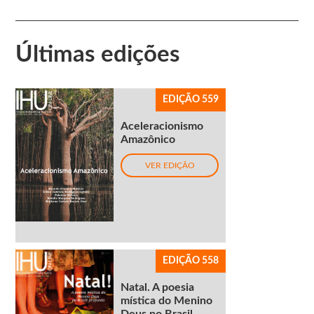
Últimas edições
EDIÇÃO 559
Aceleracionismo
Amazônico
VER EDIÇÃO
EDIÇÃO 558
Natal. A poesia
mística do Menino