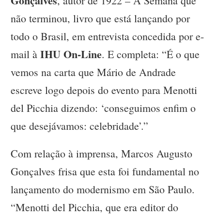
Gonçalves
, autor de 1922 – A Semana que
não terminou, livro que está lançando por
todo o Brasil, em entrevista concedida por e-
IHU On-Line
mail à
. E completa: “É o que
vemos na carta que Mário de Andrade
escreve logo depois do evento para Menotti
del Picchia dizendo: ‘conseguimos enfim o
que desejávamos: celebridade’.”
Com relação à imprensa, Marcos Augusto
Gonçalves frisa que esta foi fundamental no
lançamento do modernismo em São Paulo.
“Menotti del Picchia, que era editor do