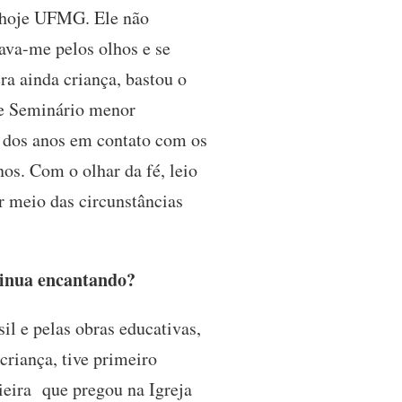
, hoje UFMG. Ele não
trava-me pelos olhos e se
ra ainda criança, bastou o
 de Seminário menor
 dos anos em contato com os
nos. Com o olhar da fé, leio
r meio das circunstâncias
tinua encantando?
il e pelas obras educativas,
riança, tive primeiro
ieira que pregou na Igreja