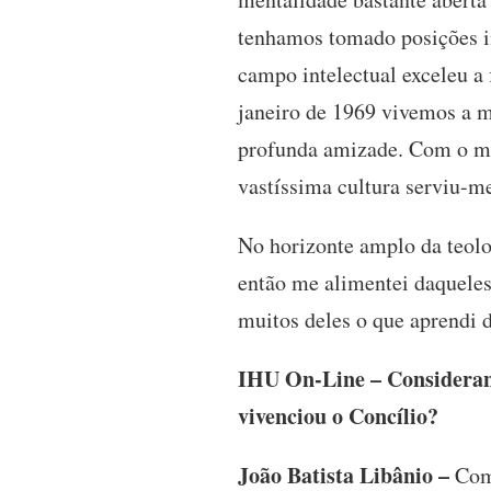
tenhamos tomado posições in
campo intelectual exceleu a
janeiro de 1969 vivemos a 
profunda amizade. Com o mo
vastíssima cultura serviu-me
No horizonte amplo da teolog
então me alimentei daqueles
muitos deles o que aprendi 
IHU On-Line – Considerand
vivenciou o Concílio?
João Batista Libânio –
Come