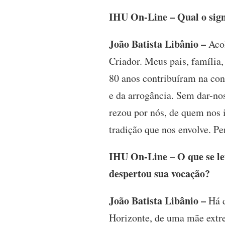
IHU On-Line – Qual o signi
João Batista Libânio –
Acol
Criador. Meus pais, família
80 anos contribuíram na con
e da arrogância. Sem dar-no
rezou por nós, de quem nos 
tradição que nos envolve. Pe
IHU On-Line – O que se le
despertou sua vocação?
João Batista Libânio –
Há d
Horizonte, de uma mãe extre