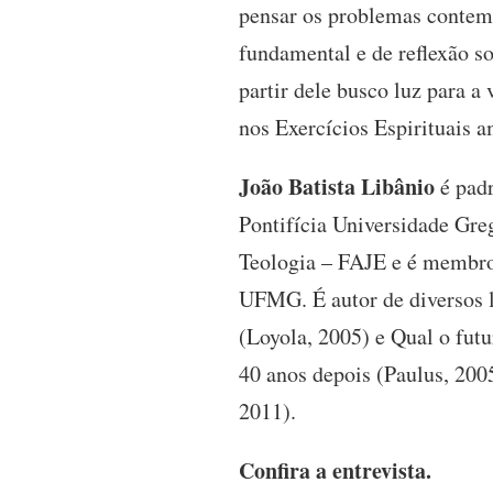
pensar os problemas contempo
fundamental e de reflexão so
partir dele busco luz para a 
nos Exercícios Espirituais 
João Batista Libânio
é padr
Pontifícia Universidade Gre
Teologia – FAJE e é membro
UFMG. É autor de diversos l
(Loyola, 2005) e Qual o futu
40 anos depois (Paulus, 2005
2011).
Confira a entrevista.