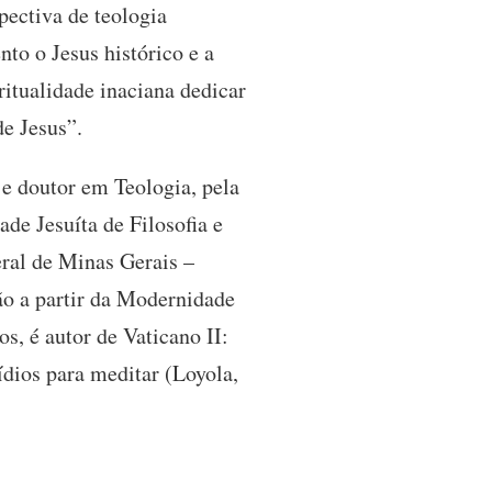
pectiva de teologia
nto o Jesus histórico e a
iritualidade inaciana dedicar
de Jesus”.
 e doutor em Teologia, pela
de Jesuíta de Filosofia e
ral de Minas Gerais –
ão a partir da Modernidade
s, é autor de Vaticano II:
ídios para meditar (Loyola,