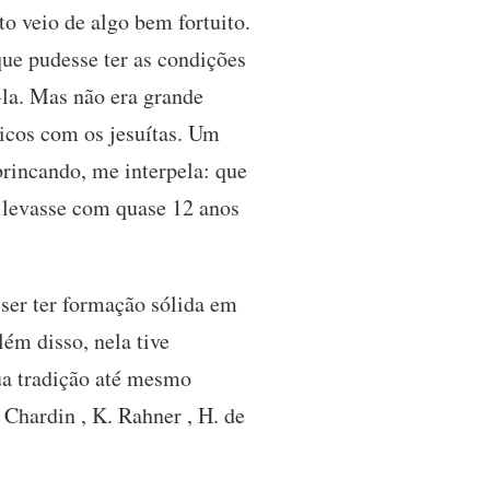
o veio de algo bem fortuito.
ue pudesse ter as condições
-la. Mas não era grande
icos com os jesuítas. Um
brincando, me interpela: que
e levasse com quase 12 anos
ser ter formação sólida em
ém disso, nela tive
sua tradição até mesmo
 Chardin , K. Rahner , H. de