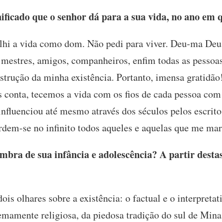
ficado que o senhor dá para a sua vida, no ano em 
hi a vida como dom. Não pedi para viver. Deu-ma Deu
, mestres, amigos, companheiros, enfim todas as pesso
strução da minha existência. Portanto, imensa gratidão!
s conta, tecemos a vida com os fios de cada pessoa co
influenciou até mesmo através dos séculos pelos escrit
rdem-se no infinito todos aqueles e aquelas que me mar
mbra de sua infância e adolescência? A partir dest
ois olhares sobre a existência: o factual e o interpreta
mamente religiosa, da piedosa tradição do sul de Minas