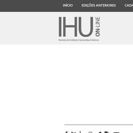
INÍCIO
EDIÇÕES ANTERIORES
CADA