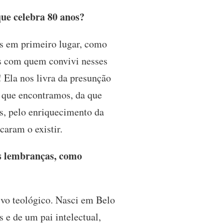
que celebra 80 anos?
s em primeiro lugar, como
as com quem convivi nesses
 Ela nos livra da presunção
m que encontramos, da que
os, pelo enriquecimento da
caram o existir.
as lembranças, como
tivo teológico. Nasci em Belo
 e de um pai intelectual,