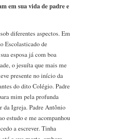
am em sua vida de padre e
ob diferentes aspectos. Em
o Escolasticado de
 sua esposa já com boa
ade, o jesuíta que mais me
eve presente no início da
antes do dito Colégio. Padre
a para mim pela profunda
r da Igreja. Padre Antônio
e ao estudo e me acompanhou
 cedo a escrever. Tinha
 até a sua morte, embora