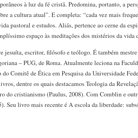
râneos à luz da fé cristã. Predomina, portanto, a pers
bre a cultura atual”. E completa: “cada vez mais freque
vida pastoral e estudos. Aliás, pertence ao cerne da esp
amplíssimo espaço às meditações dos mistérios da vida 
e jesuíta, escritor, filósofo e teólogo. É também mestre
goriana – PUG, de Roma. Atualmente leciona na Faculda
 do Comitê de Ética em Pesquisa da Universidade Fede
ivros, dentre os quais destacamos Teologia da Revelaç
ro do cristianismo (Paulus, 2008). Com Comblin e outro
). Seu livro mais recente é A escola da liberdade: subs