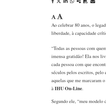
Ao celebrar 80 anos, o legad
liberdade, à capacidade crít
“Todas as pessoas com quem 
imensa gratidão! Ela nos liv
cada pessoa com que encontr
séculos pelos escritos, pelo
aquelas que me marcaram o e
IHU On-Line
à
.
Segundo ele, “meu modelo de