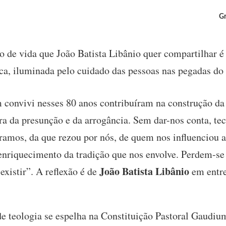
Gr
o de vida que João Batista Libânio quer compartilhar é 
ica, iluminada pelo cuidado das pessoas nas pegadas do
convivi nesses 80 anos contribuíram na construção da 
ra da presunção e da arrogância. Sem dar-nos conta, te
amos, da que rezou por nós, de quem nos influenciou 
 enriquecimento da tradição que nos envolve. Perdem-se 
João Batista Libânio
xistir”. A reflexão é de
em entre
 teologia se espelha na Constituição Pastoral Gaudium