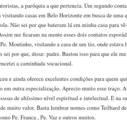
toristas, a paróquia a que pertencia. Um segundo contat
m visitando casas em Belo Horizonte em busca de uma q
yola. Não sei por que bateram lá em minha casa para vê
 Assim me ficaram na mente esses dois contatos esporád
, Pe. Moutinho, visitando a casa de um tio, onde estava 
 sei por que, disse: padre. Bastou isso para que ele m
 encetei a caminhada vocacional.
eu e ainda oferece excelentes condições para quem qui
o em outra especialização. Aprecio muito esse traço. Al
soas de altíssimo nível espiritual e intelectual. E na 
s de muito valor. Basta lembrar nomes como Teilhard de
omo Pe. Franca , Pe. Vaz e outros muitos.