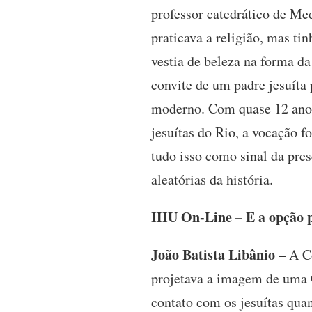
professor catedrático de Me
praticava a religião, mas tin
vestia de beleza na forma da
convite de um padre jesuíta
moderno. Com quase 12 anos
jesuítas do Rio, a vocação f
tudo isso como sinal da pre
aleatórias da história.
IHU On-Line – E a opção p
João Batista Libânio –
A Co
projetava a imagem de uma O
contato com os jesuítas qua