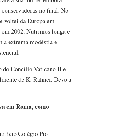
 conservadoras no final. No
ue voltei da Europa em
, em 2002. Nutrimos longa e
m a extrema modéstia e
tencial.
o do Concílio Vaticano II e
almente de K. Rahner. Devo a
tava em Roma, como
tifício Colégio Pio