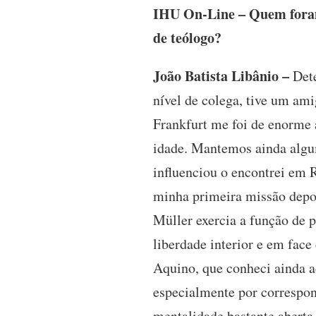
IHU On-Line – Quem foram 
de teólogo?
João Batista Libânio –
Dete
nível de colega, tive um am
Frankfurt me foi de enorme 
idade. Mantemos ainda algum
influenciou o encontrei em R
minha primeira missão depoi
Müller exercia a função de p
liberdade interior e em face
Aquino, que conheci ainda 
especialmente por correspond
mentalidade bastante aberta