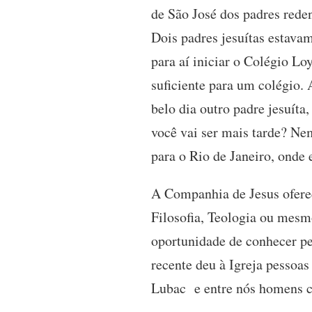
de São José dos padres reden
Dois padres jesuítas estava
para aí iniciar o Colégio Lo
suficiente para um colégio.
belo dia outro padre jesuíta
você vai ser mais tarde? Nem
para o Rio de Janeiro, onde
A Companhia de Jesus oferec
Filosofia, Teologia ou mesm
oportunidade de conhecer pes
recente deu à Igreja pessoa
Lubac e entre nós homens c