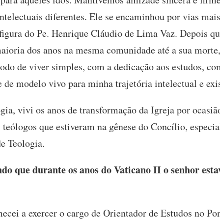
telectuais diferentes. Ele se encaminhou por vias mais
 figura do Pe. Henrique Cláudio de Lima Vaz. Depois q
maioria dos anos na mesma comunidade até a sua morte
do de viver simples, com a dedicação aos estudos, co
 de modelo vivo para minha trajetória intelectual e exis
ia, vivi os anos de transformação da Igreja por ocasiã
 teólogos que estiveram na gênese do Concílio, especi
de Teologia.
o que durante os anos do Vaticano II o senhor es
cei a exercer o cargo de Orientador de Estudos no Pon