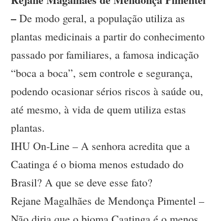
–
De modo geral, a população utiliza as
plantas medicinais a partir do conhecimento
passado por familiares, a famosa indicação
“boca a boca”, sem controle e segurança,
podendo ocasionar sérios riscos à saúde ou,
até mesmo, à vida de quem utiliza estas
plantas.
IHU On-Line – A senhora acredita que a
Caatinga é o bioma menos estudado do
Brasil? A que se deve esse fato?
Rejane Magalhães de Mendonça Pimentel –
Não diria que o bioma Caatinga é o menos