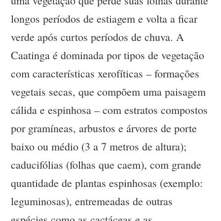
uma vegetação que perde suas folhas durante
longos períodos de estiagem e volta a ficar
verde após curtos períodos de chuva. A
Caatinga é dominada por tipos de vegetação
com características xerofíticas – formações
vegetais secas, que compõem uma paisagem
cálida e espinhosa – com estratos compostos
por gramíneas, arbustos e árvores de porte
baixo ou médio (3 a 7 metros de altura);
caducifólias (folhas que caem), com grande
quantidade de plantas espinhosas (exemplo:
leguminosas), entremeadas de outras
espécies como as cactáceas e as