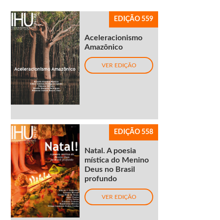
EDIÇÃO 559
Aceleracionismo
Amazônico
VER EDIÇÃO
EDIÇÃO 558
Natal. A poesia
mística do Menino
Deus no Brasil
profundo
VER EDIÇÃO