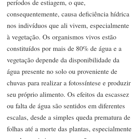
períodos de estiagem, o que,
consequentemente, causa deficiência hídrica
nos indivíduos que ali vivem, especialmente
à vegetação. Os organismos vivos estão
constituídos por mais de 80% de água e a
vegetação depende da disponibilidade da
água presente no solo ou proveniente de
chuvas para realizar a fotossíntese e produzir
seu próprio alimento. Os efeitos da escassez
ou falta de água são sentidos em diferentes
escalas, desde a simples queda prematura de
folhas até a morte das plantas, especialmente