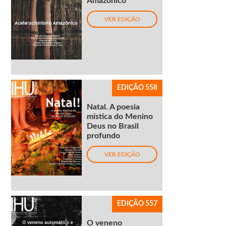
Amazônico
VER EDIÇÃO
EDIÇÃO 558
Natal. A poesia
mística do Menino
Deus no Brasil
profundo
VER EDIÇÃO
EDIÇÃO 557
O veneno