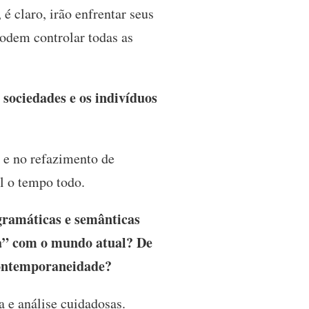
 é claro, irão enfrentar seus
 podem controlar todas as
 sociedades e os indivíduos
 e no refazimento de
el o tempo todo.
gramáticas e semânticas
rta” com o mundo atual? De
contemporaneidade?
 e análise cuidadosas.