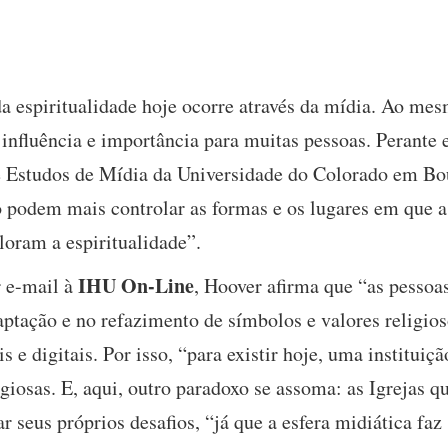
da espiritualidade hoje ocorre através da mídia. Ao mes
influência e importância para muitas pessoas. Perante 
e Estudos de Mídia da Universidade do Colorado em Bou
ão podem mais controlar as formas e os lugares em que 
ploram a espiritualidade”.
IHU On-Line
r e-mail à
, Hoover afirma que “as pessoa
daptação e no refazimento de símbolos e valores religio
 e digitais. Por isso, “para existir hoje, uma instituiçã
ligiosas. E, aqui, outro paradoxo se assoma: as Igrejas 
r seus próprios desafios, “já que a esfera midiática faz 