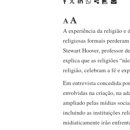
A experiência da religião e 
religiosas formais perderam 
Stewart Hoover, professor d
explica que as religiões “n
religião, celebram a fé e ex
Em entrevista concedida po
envolvidas na criação, na a
ampliado pelas mídias sociais
incluindo as instituições re
midiaticamente irão enfrenta