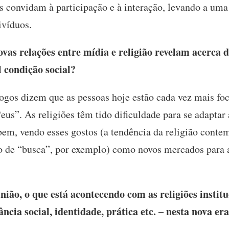
is convidam à participação e à interação, levando a uma
ivíduos.
vas relações entre mídia e religião revelam acerca 
 condição social?
ogos dizem que as pessoas hoje estão cada vez mais fo
“eus”. As religiões têm tido dificuldade para se adaptar
em, vendo esses gostos (a tendência da religião cont
 de “busca”, por exemplo) como novos mercados para a
ão, o que está acontecendo com as religiões institu
ncia social, identidade, prática etc. – nesta nova era