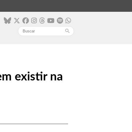
search
em existir na