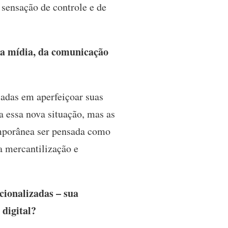
 sensação de controle e de
da mídia, da comunicação
cadas em aperfeiçoar suas
 a essa nova situação, mas as
emporânea ser pensada como
 mercantilização e
cionalizadas – sua
 digital?