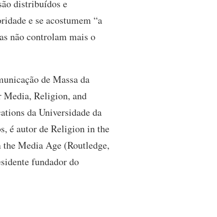
ão distribuídos e
toridade e se acostumem “a
Elas não controlam mais o
omunicação de Massa da
r Media, Religion, and
ations da Universidade da
s, é autor de Religion in the
n the Media Age (Routledge,
esidente fundador do