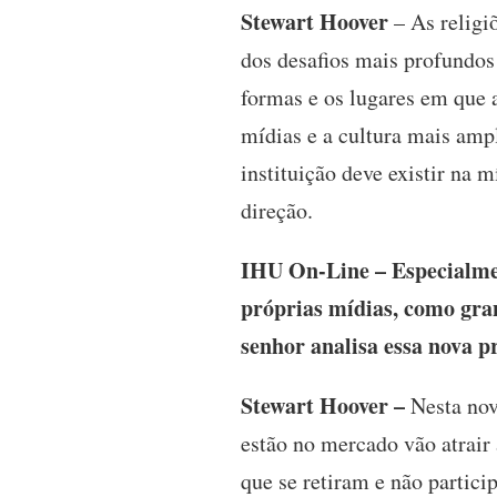
Stewart Hoover
– As religi
dos desafios mais profundos
formas e os lugares em que 
mídias e a cultura mais ampl
instituição deve existir na 
direção.
IHU On-Line – Especialmen
próprias mídias, como grand
senhor analisa essa nova p
Stewart Hoover –
Nesta nov
estão no mercado vão atrair 
que se retiram e não partici