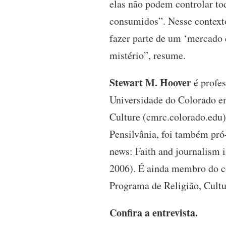
elas não podem controlar to
consumidos”. Nesse contexto
fazer parte de um ‘mercado d
mistério”, resume.
Stewart M. Hoover
é profe
Universidade do Colorado em
Culture (cmrc.colorado.edu
Pensilvânia, foi também pró-
news: Faith and journalism 
2006). É ainda membro do co
Programa de Religião, Cult
Confira a entrevista.