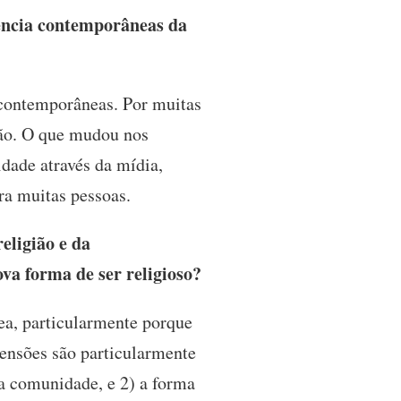
iência contemporâneas da
e contemporâneas. Por muitas
ião. O que mudou nos
dade através da mídia,
ra muitas pessoas.
eligião e da
va forma de ser religioso?
ea, particularmente porque
mensões são particularmente
da comunidade, e 2) a forma