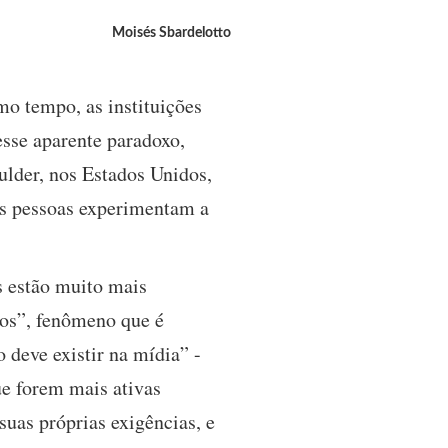
Moisés Sbardelotto
mo tempo, as instituições
esse aparente paradoxo,
lder, nos Estados Unidos,
as pessoas experimentam a
s estão muito mais
sos”, fenômeno que é
o deve existir na mídia” -
que forem mais ativas
suas próprias exigências, e