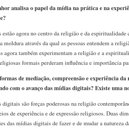
or analisa o papel da mídia na prática e na exper
de?
 estão agora no centro da religião e da espiritualidad
 a moldura através da qual as pessoas entendem a relig
as agora também experimentam a religião e a espirituali
eligiosas formais perderam influência e importância pa
ormas de mediação, compreensão e experiência da r
indo com o avanço das mídias digitais? Existe uma no
 digitais são forças poderosas na religião contemporân
ios de experiência e de expressão religiosos. Duas di
es das mídias digitais de fazer e de mudar a natureza 