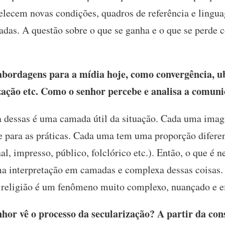
elecem novas condições, quadros de referência e linguag
etadas. A questão sobre o que se ganha e o que se perde c
bordagens para a mídia hoje, como convergência, u
ização etc. Como o senhor percebe e analisa a comu
dessas é uma camada útil da situação. Cada uma imagi
 e para as práticas. Cada uma tem uma proporção difere
nal, impresso, público, folclórico etc.). Então, o que é
 interpretação em camadas e complexa dessas coisas. 
a religião é um fenômeno muito complexo, nuançado e 
or vê o processo da secularização? A partir da con