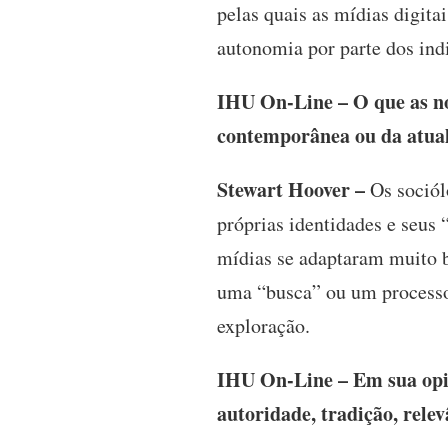
pelas quais as mídias digita
autonomia por parte dos ind
IHU On-Line – O que as no
contemporânea ou da atual
Stewart Hoover –
Os sociól
próprias identidades e seus 
mídias se adaptaram muito b
uma “busca” ou um processo
exploração.
IHU On-Line – Em sua opini
autoridade, tradição, relevâ