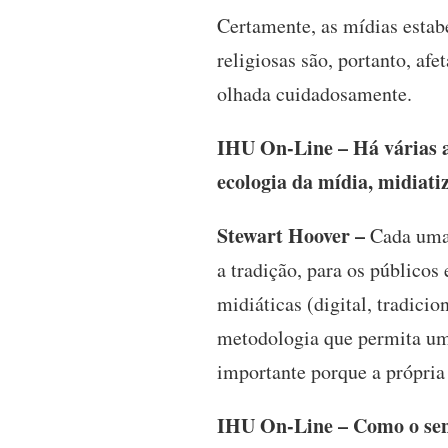
Certamente, as mídias estab
religiosas são, portanto, af
olhada cuidadosamente.
IHU On-Line – Há várias a
ecologia da mídia, midiat
Stewart Hoover –
Cada uma 
a tradição, para os públicos
midiáticas (digital, tradicio
metodologia que permita uma
importante porque a própri
IHU On-Line – Como o senh