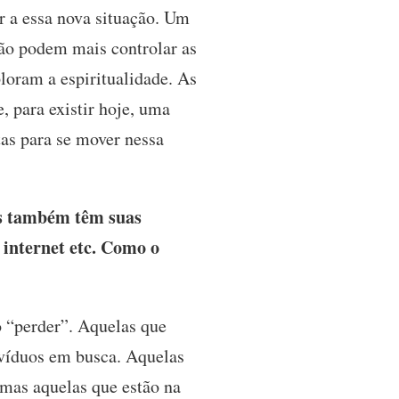
ar a essa nova situação. Um
não podem mais controlar as
loram a espiritualidade. As
, para existir hoje, uma
tas para se mover nessa
es também têm suas
a internet etc. Como o
o “perder”. Aquelas que
divíduos em busca. Aquelas
 mas aquelas que estão na