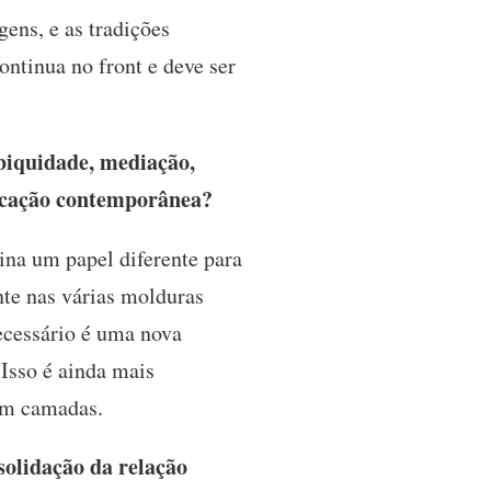
ens, e as tradições
ontinua no front e deve ser
biquidade, mediação,
nicação contemporânea?
na um papel diferente para
nte nas várias molduras
 necessário é uma nova
Isso é ainda mais
em camadas.
solidação da relação