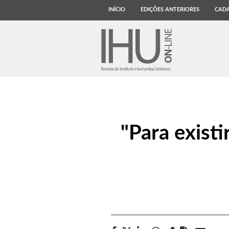
INÍCIO
EDIÇÕES ANTERIORES
CADA
"Para existi