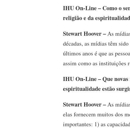
IHU On-Line – Como o senh
religião e da espiritualida
Stewart Hoover –
As mídias
décadas, as mídias têm sido
últimos anos é que as pesso
assim como as instituições r
IHU On-Line – Que novas f
espiritualidade estão surg
Stewart Hoover –
As mídias
elas fornecem muitos dos me
importantes: 1) as capacidad