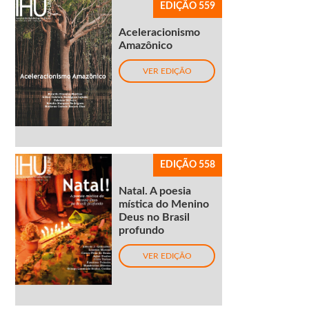
EDIÇÃO 559
Aceleracionismo
Amazônico
VER EDIÇÃO
EDIÇÃO 558
Natal. A poesia
mística do Menino
Deus no Brasil
profundo
VER EDIÇÃO