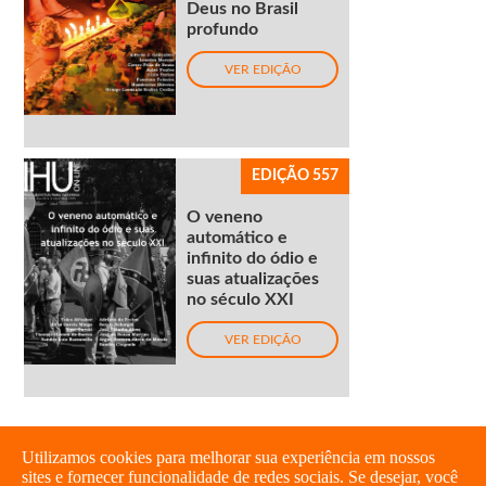
Deus no Brasil
profundo
VER EDIÇÃO
EDIÇÃO 557
O veneno
automático e
infinito do ódio e
suas atualizações
no século XXI
VER EDIÇÃO
Utilizamos cookies para melhorar sua experiência em nossos
sites e fornecer funcionalidade de redes sociais. Se desejar, você