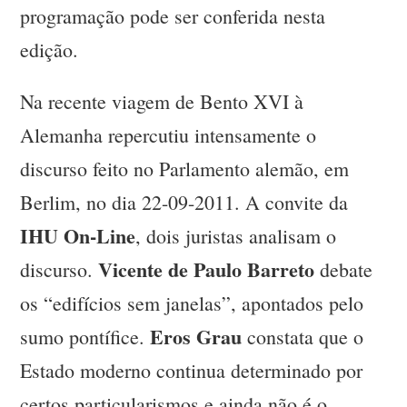
programação pode ser conferida nesta
edição.
Na recente viagem de Bento XVI à
Alemanha repercutiu intensamente o
discurso feito no Parlamento alemão, em
Berlim, no dia 22-09-2011. A convite da
IHU On-Line
, dois juristas analisam o
Vicente de Paulo Barreto
discurso.
debate
os “edifícios sem janelas”, apontados pelo
Eros Grau
sumo pontífice.
constata que o
Estado moderno continua determinado por
certos particularismos e ainda não é o