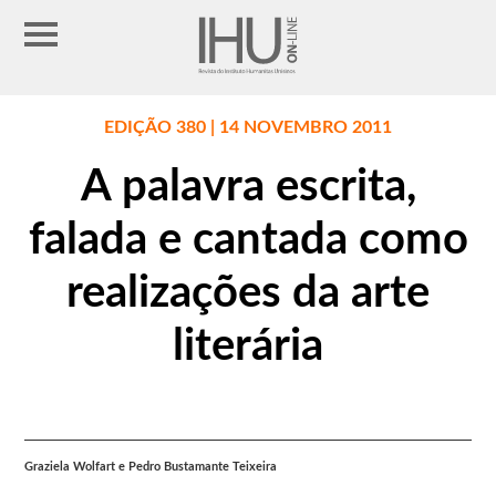
EDIÇÃO 380 | 14 NOVEMBRO 2011
A palavra escrita,
falada e cantada como
realizações da arte
literária
Graziela Wolfart e Pedro Bustamante Teixeira