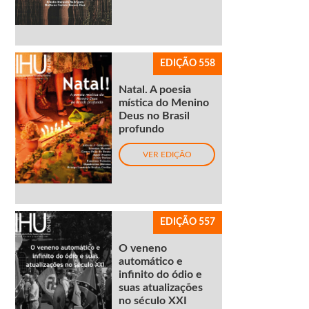
EDIÇÃO 558
Natal. A poesia
mística do Menino
Deus no Brasil
profundo
VER EDIÇÃO
EDIÇÃO 557
O veneno
automático e
infinito do ódio e
suas atualizações
no século XXI