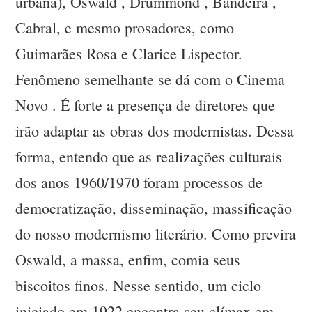
urbana), Oswald , Drummond , Bandeira ,
Cabral, e mesmo prosadores, como
Guimarães Rosa e Clarice Lispector.
Fenômeno semelhante se dá com o Cinema
Novo . É forte a presença de diretores que
irão adaptar as obras dos modernistas. Dessa
forma, entendo que as realizações culturais
dos anos 1960/1970 foram processos de
democratização, disseminação, massificação
do nosso modernismo literário. Como previra
Oswald, a massa, enfim, comia seus
biscoitos finos. Nesse sentido, um ciclo
iniciado em 1922 encontra seu clímax em