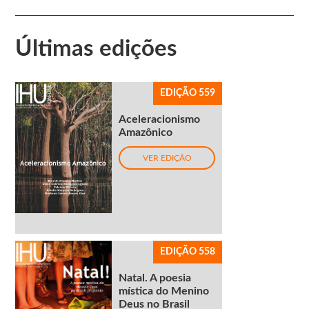
Últimas edições
EDIÇÃO 559
Aceleracionismo
Amazônico
VER EDIÇÃO
EDIÇÃO 558
Natal. A poesia
mística do Menino
Deus no Brasil