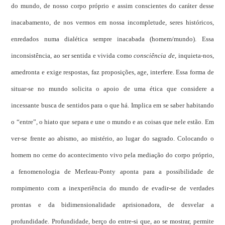
do mundo, de nosso corpo próprio e assim conscientes do caráter desse
inacabamento, de nos vermos em nossa incompletude, seres históricos,
enredados numa dialética sempre inacabada (homem/mundo).
Essa
inconsistência, ao ser sentida e vivida como
consciência de
, inquieta-nos,
amedronta e exige respostas, faz proposições, age, interfere. Essa forma de
situar-se no mundo solicita o apoio de uma ética que considere a
incessante busca de sentidos para o que há. Implica em se saber habitando
o “entre”, o hiato que separa e une o mundo e as coisas que nele estão. Em
ver-se frente ao abismo, ao mistério, ao lugar do sagrado. Colocando o
homem no cerne do acontecimento vivo pela mediação do corpo próprio,
a fenomenologia de Merleau-Ponty aponta para a possibilidade de
rompimento com a inexperiência do mundo de evadir-se de verdades
prontas e da bidimensionalidade aprisionadora, de desvelar a
profundidade. Profundidade, berço do entre-si que, ao se mostrar, permite