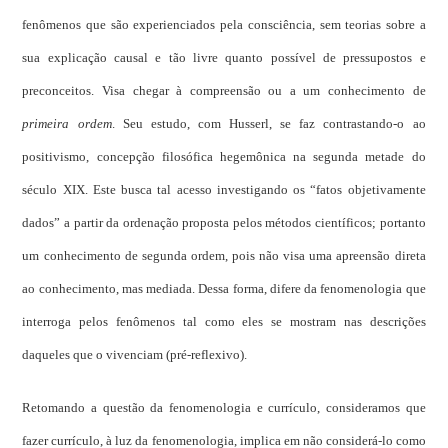
fenômenos que são experienciados pela consciência, sem teorias sobre a
sua explicação causal e tão livre quanto possível de pressupostos e
preconceitos. Visa chegar à compreensão ou a um conhecimento de
primeira ordem
. Seu estudo, com Husserl, se faz contrastando-o ao
positivismo, concepção filosófica hegemônica na segunda metade do
século XIX. Este busca tal acesso investigando os “fatos objetivamente
dados” a partir da ordenação proposta pelos métodos científicos; portanto
um conhecimento de segunda ordem, pois não visa uma apreensão direta
ao conhecimento, mas mediada. Dessa forma, difere da fenomenologia que
interroga pelos fenômenos tal como eles se mostram nas descrições
daqueles que o vivenciam (pré-reflexivo).
Retomando a questão da fenomenologia e currículo, consideramos que
fazer currículo, à luz da fenomenologia, implica em não considerá-lo como