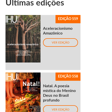
Últimas edições
EDIÇÃO 559
Aceleracionismo
Amazônico
VER EDIÇÃO
EDIÇÃO 558
Natal. A poesia
mística do Menino
Deus no Brasil
profundo
VER EDIÇÃO