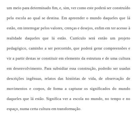
um meio para determinado fim, e, sim, ver como este poderá ser construído
pela escola ao qual se destina. Em apreender o mundo daqueles que lá
estão, em interrogar pelos valores, crenças e desejos, enfim em ter acesso à
realidade daqueles que lá estão. Currículo será então um projeto
pedagógico, caminho a ser percorrido, que poderá gerar compreensões e
vir a partir destas se constituir em elemento da estrutura e de uma cultura
em desenvolvimento. Para subsidiar essa construção, poderão ser usadas
descrições ingênuas, relatos das histórias de vida, de observação de
movimentos e corpos, de forma a capturar os significados do mundo
daqueles que lá estão. Significa ver a escola no mundo, no tempo e no
espaço, numa certa cultura em transformação.