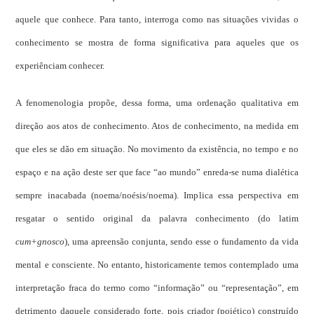
aquele que conhece. Para tanto, interroga como nas situações vividas o
conhecimento se mostra de forma significativa para aqueles que os
experiênciam conhecer.
A fenomenologia propõe, dessa forma, uma ordenação qualitativa em
direção aos atos de conhecimento. Atos de conhecimento, na medida em
que eles se dão em situação. No movimento da existência, no tempo e no
espaço e na ação deste ser que face “ao mundo” enreda-se numa dialética
sempre inacabada (noema/noésis/noema). Implica essa perspectiva em
resgatar o sentido original da palavra conhecimento (do latim
cum+gnosco
), uma apreensão conjunta, sendo esse o fundamento da vida
mental e consciente. No entanto, historicamente temos contemplado uma
interpretação fraca do termo como “informação” ou “representação”, em
detrimento daquele considerado forte, pois criador (poiético) construído