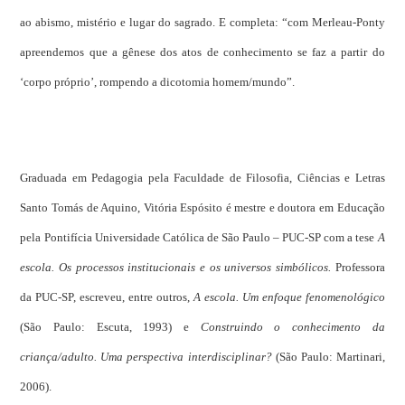
ao abismo, mistério e lugar do sagrado. E completa: “com Merleau-Ponty
apreendemos que a gênese dos atos de conhecimento se faz a partir do
‘corpo próprio’, rompendo a dicotomia homem/mundo”.
Graduada em Pedagogia pela Faculdade de Filosofia, Ciências e Letras
Santo Tomás de Aquino, Vitória Espósito é mestre e doutora em Educação
pela Pontifícia Universidade Católica de São Paulo – PUC-SP com a tese
A
escola. Os processos institucionais e os universos simbólicos.
Professora
da PUC-SP, escreveu, entre outros,
A escola. Um enfoque fenomenológico
(São Paulo: Escuta, 1993) e
Construindo o conhecimento da
criança/adulto. Uma perspectiva interdisciplinar?
(São Paulo: Martinari,
2006).