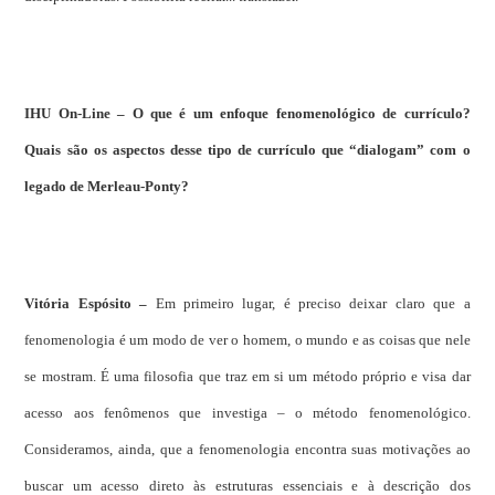
IHU On-Line – O que é um enfoque fenomenológico de currículo?
Quais são os aspectos desse tipo de currículo que “dialogam” com o
legado de Merleau-Ponty?
Vitória Espósito –
Em primeiro lugar, é preciso deixar claro que a
fenomenologia é um modo de ver o homem, o mundo e as coisas que nele
se mostram. É uma filosofia que traz em si um método próprio e visa dar
acesso aos fenômenos que investiga – o método fenomenológico.
Consideramos, ainda, que a fenomenologia encontra suas motivações ao
buscar um acesso direto às estruturas essenciais e à descrição dos