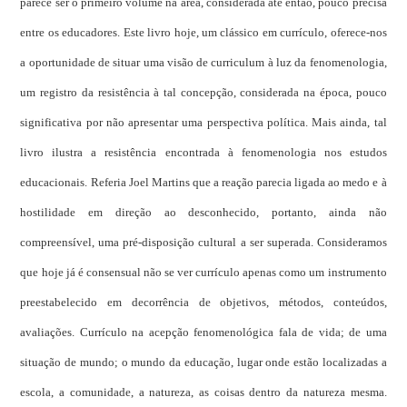
parece ser o primeiro volume na área, considerada até então, pouco precisa
entre os educadores. Este livro hoje, um clássico em currículo, oferece-nos
a oportunidade de situar uma visão de curriculum à luz da fenomenologia,
um registro da resistência à tal concepção, considerada na época, pouco
significativa por não apresentar uma perspectiva política. Mais ainda, tal
livro ilustra a resistência encontrada à fenomenologia nos estudos
educacionais. Referia Joel Martins que a reação parecia ligada ao medo e à
hostilidade em direção ao desconhecido, portanto, ainda não
compreensível, uma pré-disposição cultural a ser superada. Consideramos
que hoje já é consensual não se ver currículo apenas como um instrumento
preestabelecido em decorrência de objetivos, métodos, conteúdos,
avaliações. Currículo na acepção fenomenológica fala de vida; de uma
situação de mundo; o mundo da educação, lugar onde estão localizadas a
escola, a comunidade, a natureza, as coisas dentro da natureza mesma.