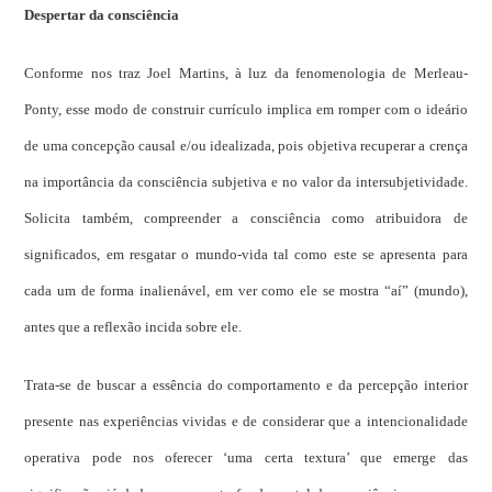
Despertar da consciência
Conforme nos traz Joel Martins, à luz da fenomenologia de Merleau-
Ponty, esse modo de construir currículo implica em romper com o ideário
de uma concepção causal e/ou idealizada, pois objetiva recuperar a crença
na importância da consciência subjetiva e no valor da intersubjetividade.
Solicita também, compreender a consciência como atribuidora de
significados, em resgatar o mundo-vida tal como este se apresenta para
cada um de forma inalienável, em ver como ele se mostra “aí” (mundo),
antes que a reflexão incida sobre ele.
Trata-se de buscar a essência do comportamento e da percepção interior
presente nas experiências vividas e de considerar que a intencionalidade
operativa pode nos oferecer ‘uma certa textura’ que emerge das