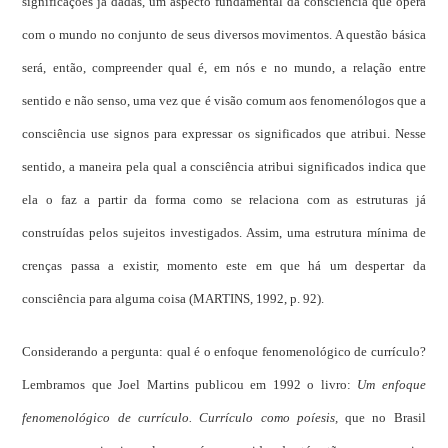
significações já dadas, um aspecto fundamental da consciência que opera
com o mundo no conjunto de seus diversos movimentos. A questão básica
será, então, compreender qual é, em nós e no mundo, a relação entre
sentido e não senso, uma vez que é visão comum aos fenomenólogos que a
consciência use signos para expressar os significados que atribui. Nesse
sentido, a maneira pela qual a consciência atribui significados indica que
ela o faz a partir da forma como se relaciona com as estruturas já
construídas pelos sujeitos investigados. Assim, uma estrutura mínima de
crenças passa a existir, momento este em que há um despertar da
consciência para alguma coisa (MARTINS, 1992, p. 92).
Considerando a pergunta: qual é o enfoque fenomenológico de currículo?
Lembramos que Joel Martins publicou em 1992 o livro:
Um enfoque
fenomenológico de currículo. Currículo como poíesis,
que no Brasil