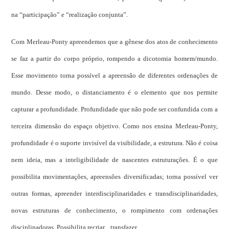
na “participação” e “realização conjunta”.
Com Merleau-Ponty apreendemos que a gênese dos atos de conhecimento
se faz a partir do corpo próprio, rompendo a dicotomia homem/mundo.
Esse movimento torna possível a apreensão de diferentes ordenações de
mundo. Desse modo, o distanciamento é o elemento que nos permite
capturar a profundidade. Profundidade que não pode ser confundida com a
terceira dimensão do espaço objetivo. Como nos ensina Merleau-Ponty,
profundidade é o suporte invisível da visibilidade, a estrutura. Não é coisa
nem ideia, mas a inteligibilidade de nascentes estruturações. É o que
possibilita movimentações, apreensões diversificadas; torna possível ver
outras formas, apreender interdisciplinaridades e transdisciplinaridades,
novas estruturas de conhecimento, o rompimento com ordenações
disciplinadoras. Possibilita recriar... transfazer.