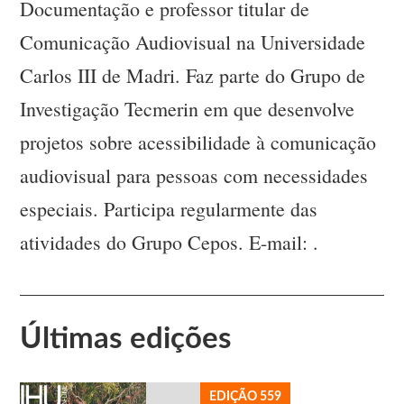
Documentação e professor titular de
Comunicação Audiovisual na Universidade
Carlos III de Madri. Faz parte do Grupo de
Investigação Tecmerin em que desenvolve
projetos sobre acessibilidade à comunicação
audiovisual para pessoas com necessidades
especiais. Participa regularmente das
atividades do Grupo Cepos. E-mail: .
Últimas edições
EDIÇÃO 559