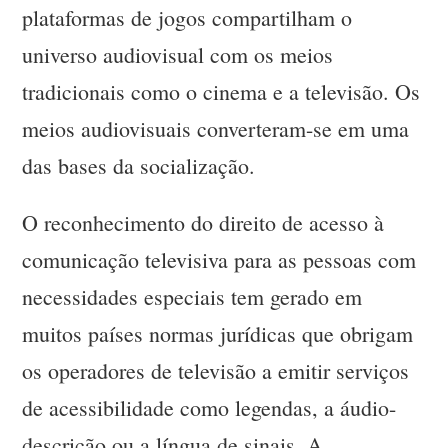
plataformas de jogos compartilham o
universo audiovisual com os meios
tradicionais como o cinema e a televisão. Os
meios audiovisuais converteram-se em uma
das bases da socialização.
O reconhecimento do direito de acesso à
comunicação televisiva para as pessoas com
necessidades especiais tem gerado em
muitos países normas jurídicas que obrigam
os operadores de televisão a emitir serviços
de acessibilidade como legendas, a áudio-
descrição ou a língua de sinais. A