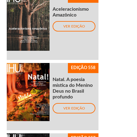
Aceleracionismo
Amazônico
VER EDIÇÃO
EDIÇÃO 558
Natal. A poesia
mística do Menino
Deus no Brasil
profundo
VER EDIÇÃO