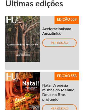
Últimas edições
EDIÇÃO 559
Aceleracionismo
Amazônico
VER EDIÇÃO
EDIÇÃO 558
Natal. A poesia
mística do Menino
Deus no Brasil
profundo
VER EDIÇÃO