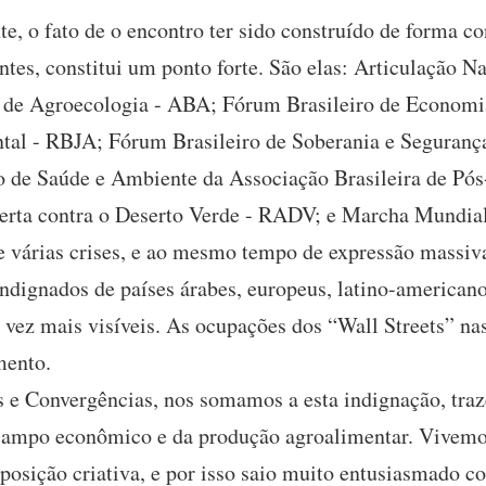
, o fato de o encontro ter sido construído de forma co
entes, constitui um ponto forte. São elas: Articulação N
 de Agroecologia - ABA; Fórum Brasileiro de Economi
ntal - RBJA; Fórum Brasileiro de Soberania e Segurança
 de Saúde e Ambiente da Associação Brasileira de Pó
lerta contra o Deserto Verde - RADV; e Marcha Mundi
árias crises, e ao mesmo tempo de expressão massiva
indignados de países árabes, europeus, latino-americanos
 vez mais visíveis. As ocupações dos “Wall Streets” na
mento.
e Convergências, nos somamos a esta indignação, traze
o campo econômico e da produção agroalimentar. Vivemo
posição criativa, e por isso saio muito entusiasmado c