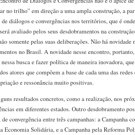
 Encontro de Diálogos e Convergências não é o ápice d
ar no trilho” em direção a uma ampla construção, a par
de diálogos e convergências nos territórios, que é onde
será avaliado pelos seus desdobramentos na construção 
 não somente pelas suas deliberações. Não há novidade 
mentos no Brasil. A novidade nesse encontro, portanto, 
 nessa busca e fazer política de maneira inovadora, que
e dos atores que compõem a base de cada uma das rede
priação e ressonância muito positivas.
guns resultados concretos, como a realização, nos pró
ências em diferentes estados. Outro desdobramento posit
 de convergência entre três campanhas: a Campanha con
da Economia Solidária, e a Campanha pela Reforma Po