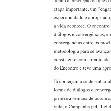
Tenho a convicção de que o
etapa importante, um “engat
experimentado e apropriado, 
a vida acontece. O encontro 
diálogos e convergências, e
convergências entre os movi
metodologia para se avançar
consistente com a realidad
do Encontro e teve uma apro
Já começam a se desenhar al
locais de diálogos e converg
primeira semana de outubro,
vida; a Campanha pela Lei 