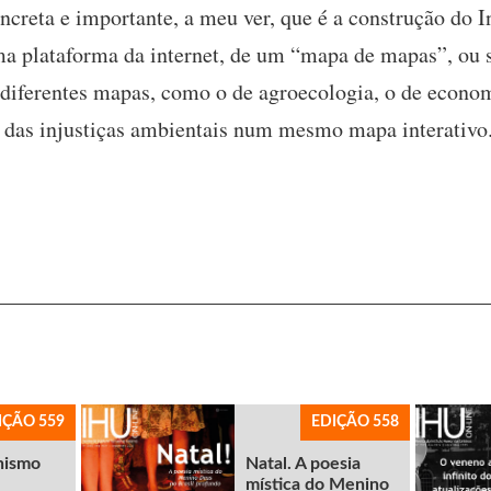
ncreta e importante, a meu ver, que é a construção do 
a plataforma da internet, de um “mapa de mapas”, ou se
diferentes mapas, como o de agroecologia, o de economi
 das injustiças ambientais num mesmo mapa interativo
IÇÃO 559
EDIÇÃO 558
nismo
Natal. A poesia
mística do Menino