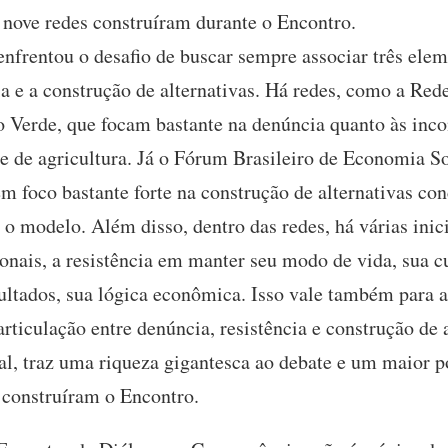
 nove redes construíram durante o Encontro.
nfrentou o desafio de buscar sempre associar três elem
cia e a construção de alternativas. Há redes, como a Red
o Verde, que focam bastante na denúncia quanto às inco
 de agricultura. Já o Fórum Brasileiro de Economia Sol
 foco bastante forte na construção de alternativas con
o modelo. Além disso, dentro das redes, há várias inici
nais, a resistência em manter seu modo de vida, sua cul
ultados, sua lógica econômica. Isso vale também para a
ticulação entre denúncia, resistência e construção de a
inal, traz uma riqueza gigantesca ao debate e um maior
 construíram o Encontro.