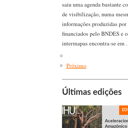
saiu uma agenda bastante co
de visibilização, numa mesm
informações produzidas por 
financiados pelo BNDES e o
intermapas encontra-se em .
Próximo
Últimas edições
ED
Aceleracio
Amazônico