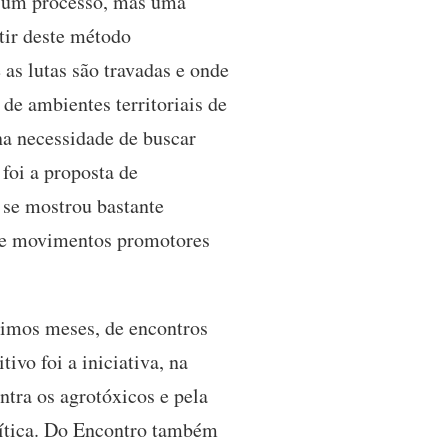
e um processo, mas uma
tir deste método
 as lutas são travadas e onde
de ambientes territoriais de
na necessidade de buscar
foi a proposta de
 se mostrou bastante
s e movimentos promotores
ximos meses, de encontros
ivo foi a iniciativa, na
tra os agrotóxicos e pela
lítica. Do Encontro também