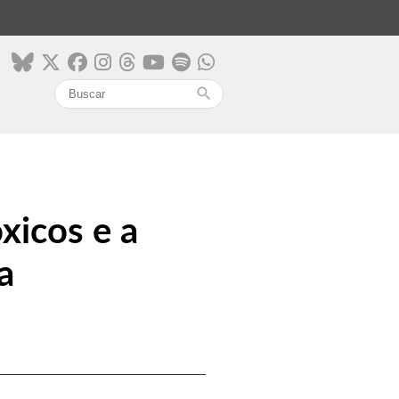
search
xicos e a
a