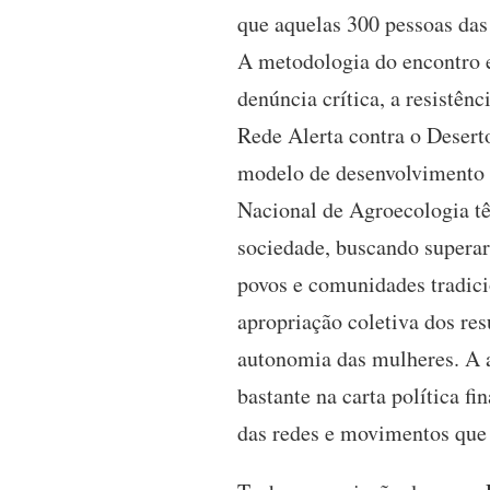
que aquelas 300 pessoas das
A metodologia do encontro e
denúncia crítica, a resistên
Rede Alerta contra o Desert
modelo de desenvolvimento e
Nacional de Agroecologia têm
sociedade, buscando superar 
povos e comunidades tradicio
apropriação coletiva dos res
autonomia das mulheres. A ar
bastante na carta política f
das redes e movimentos que