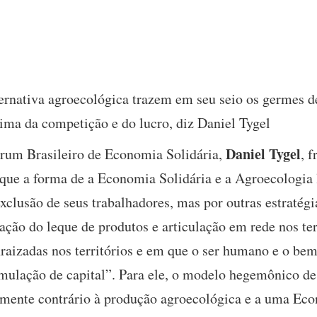
ternativa agroecológica trazem em seu seio os germes 
cima da competição e do lucro, diz Daniel Tygel
Daniel Tygel
órum Brasileiro de Economia Solidária,
, 
 que a forma de a Economia Solidária e a Agroecologia
xclusão de seus trabalhadores, mas por outras estratég
ção do leque de produtos e articulação em rede nos terr
raizadas nos territórios e em que o ser humano e o bem-
cumulação de capital”. Para ele, o modelo hegemônico de
mente contrário à produção agroecológica e a uma Eco