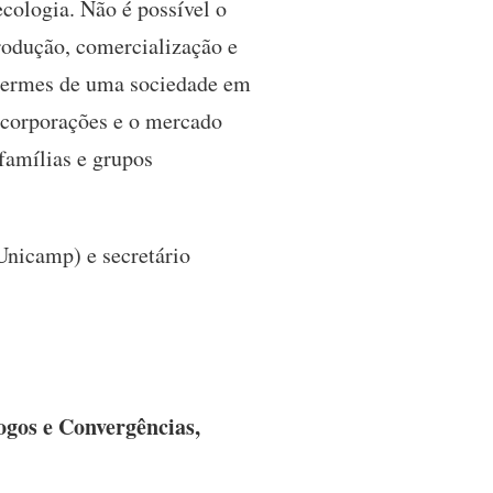
cologia. Não é possível o
rodução, comercialização e
 germes de uma sociedade em
s corporações e o mercado
famílias e grupos
Unicamp) e secretário
ogos e Convergências,