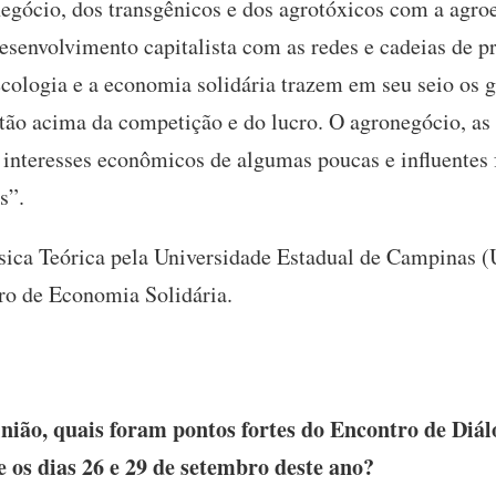
negócio, dos transgênicos e dos agrotóxicos com a agroe
senvolvimento capitalista com as redes e cadeias de p
ecologia e a economia solidária trazem em seu seio os
stão acima da competição e do lucro. O agronegócio, a
s interesses econômicos de algumas poucas e influentes 
s”.
sica Teórica pela Universidade Estadual de Campinas (
ro de Economia Solidária.
ião, quais foram pontos fortes do Encontro de Diál
 os dias 26 e 29 de setembro deste ano?