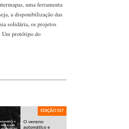
Intermapas, uma ferramenta
ja, a disponibilização das
a solidária, os projetos
. Um protótipo do
EDIÇÃO 557
O veneno
automático e