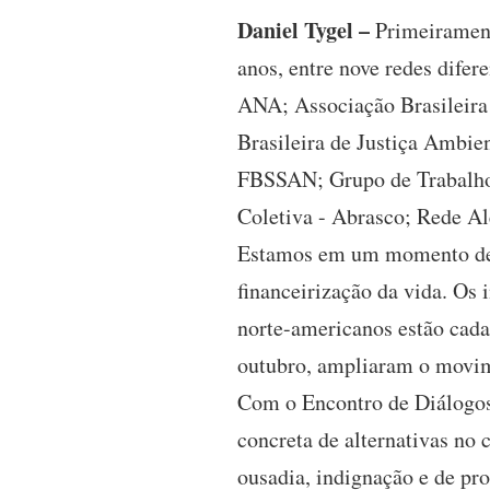
Daniel Tygel –
Primeiramente
anos, entre nove redes difer
ANA; Associação Brasileira
Brasileira de Justiça Ambie
FBSSAN; Grupo de Trabalho
Coletiva - Abrasco; Rede A
Estamos em um momento de v
financeirização da vida. Os 
norte-americanos estão cada
outubro, ampliaram o movi
Com o Encontro de Diálogos 
concreta de alternativas n
ousadia, indignação e de pro