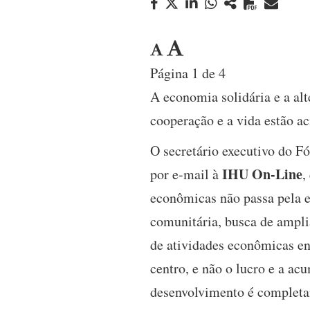
Página 1 de 4
A economia solidária e a al
cooperação e a vida estão a
O secretário executivo do F
IHU On-Line
por e-mail à
,
econômicas não passa pela e
comunitária, busca de amplia
de atividades econômicas en
centro, e não o lucro e a a
desenvolvimento é completa