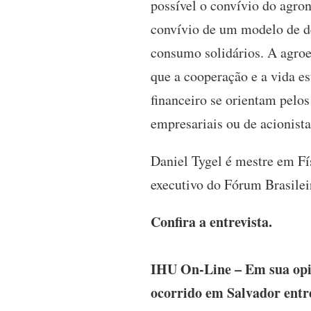
possível o convívio do agro
convívio de um modelo de de
consumo solidários. A agro
que a cooperação e a vida e
financeiro se orientam pelo
empresariais ou de acionista
Daniel Tygel é mestre em Fí
executivo do Fórum Brasilei
Confira a entrevista.
IHU On-Line – Em sua opin
ocorrido em Salvador entre