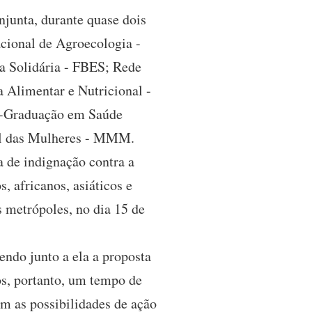
njunta, durante quase dois
acional de Agroecologia -
a Solidária - FBES; Rede
 Alimentar e Nutricional -
s-Graduação em Saúde
al das Mulheres - MMM.
 de indignação contra a
, africanos, asiáticos e
s metrópoles, no dia 15 de
ndo junto a ela a proposta
s, portanto, um tempo de
om as possibilidades de ação