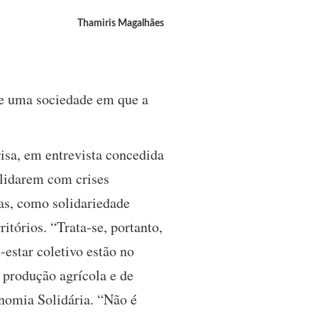
Thamiris Magalhães
de uma sociedade em que a
frisa, em entrevista concedida
 lidarem com crises
ias, como solidariedade
itórios. “Trata-se, portanto,
estar coletivo estão no
 produção agrícola e de
nomia Solidária. “Não é