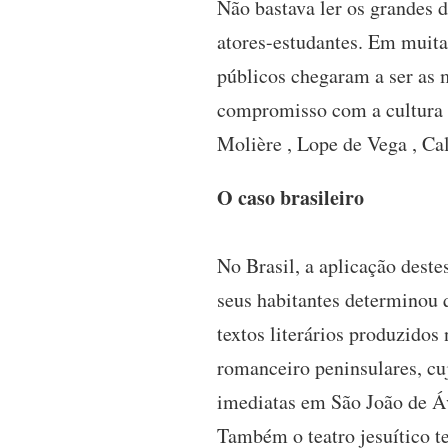
Não bastava ler os grandes 
atores-estudantes. Em muita
públicos chegaram a ser as m
compromisso com a cultura e
Molière , Lope de Vega , Ca
O caso brasileiro
No Brasil, a aplicação destes
seus habitantes determinou q
textos literários produzido
romanceiro peninsulares, cuj
imediatas em São João de Áv
Também o teatro jesuítico t