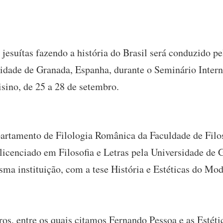
esuítas fazendo a história do Brasil será conduzido pe
idade de Granada, Espanha, durante o Seminário Intern
isino, de 25 a 28 de setembro.
artamento de Filologia Românica da Faculdade de Filos
licenciado em Filosofia e Letras pela Universidade de
ma instituição, com a tese História e Estéticas do Mo
vros, entre os quais citamos Fernando Pessoa e as Estét