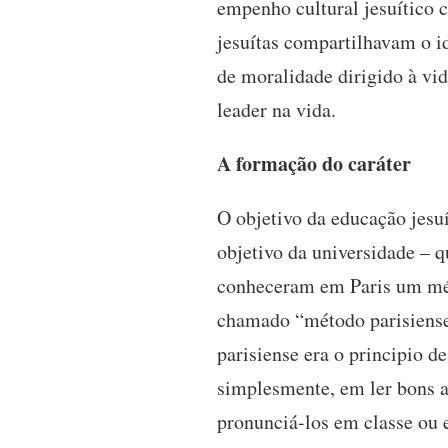
empenho cultural jesuítico
jesuítas compartilhavam o id
de moralidade dirigido à vid
leader na vida.
A formação do caráter
O objetivo da educação jesuí
objetivo da universidade – 
conheceram em Paris um mét
chamado “método parisiense”
parisiense era o principio d
simplesmente, em ler bons a
pronunciá-los em classe ou e