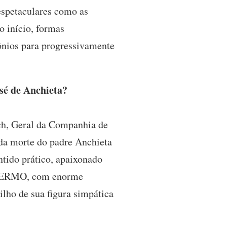
espetaculares como as
o início, formas
ônios para progressivamente
sé de Anchieta?
ch, Geral da Companhia de
 da morte do padre Anchieta
ntido prático, apaixonado
ENFERMO, com enorme
ilho de sua figura simpática