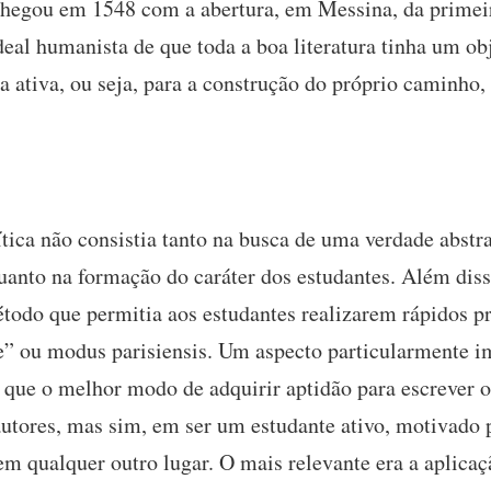
 chegou em 1548 com a abertura, em Messina, da prime
eal humanista de que toda a boa literatura tinha um obj
a ativa, ou seja, para a construção do próprio caminho,
tica não consistia tanto na busca de uma verdade abstra
quanto na formação do caráter dos estudantes. Além dis
odo que permitia aos estudantes realizarem rápidos p
 ou modus parisiensis. Um aspecto particularmente im
e que o melhor modo de adquirir aptidão para escrever ou
utores, mas sim, em ser um estudante ativo, motivado 
m qualquer outro lugar. O mais relevante era a aplicaçã