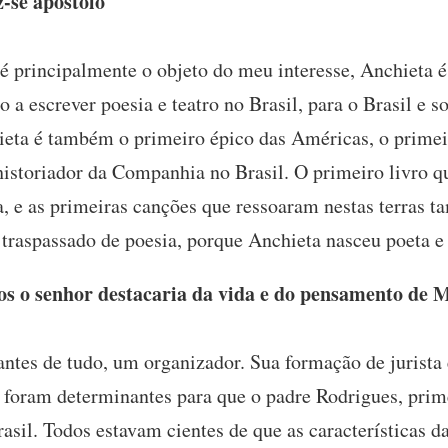
z-se apóstolo
é principalmente o objeto do meu interesse, Anchieta é
 a escrever poesia e teatro no Brasil, para o Brasil e s
ieta é também o primeiro épico das Américas, o prim
historiador da Companhia no Brasil. O primeiro livro q
a, e as primeiras canções que ressoaram nestas terras 
 traspassado de poesia, porque Anchieta nasceu poeta e 
s o senhor destacaria da vida e do pensamento de 
antes de tudo, um organizador. Sua formação de jurist
 foram determinantes para que o padre Rodrigues, prime
asil. Todos estavam cientes de que as características 