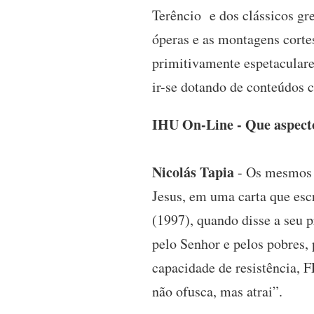
Terêncio e dos clássicos gr
óperas e as montagens cortes
primitivamente espetaculare
ir-se dotando de conteúdos c
IHU On-Line - Que aspecto
Nicolás Tapia
- Os mesmos 
Jesus, em uma carta que esc
(1997), quando disse a seu p
pelo Senhor e pelos pobres
capacidade de resistência, 
não ofusca, mas atrai”.