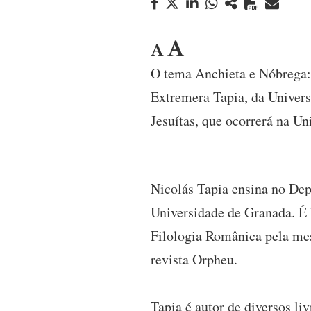
O tema Anchieta e Nóbrega: j
Extremera Tapia, da Univers
Jesuítas, que ocorrerá na Un
Nicolás Tapia ensina no Dep
Universidade de Granada. É 
Filologia Românica pela mes
revista Orpheu.
Tapia é autor de diversos li