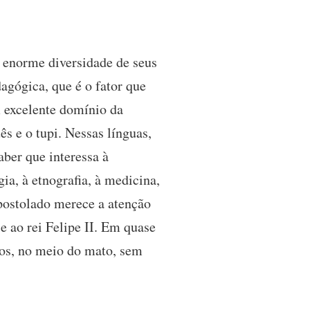
 enorme diversidade de seus
agógica, que é o fator que
m excelente domínio da
ês e o tupi. Nessas línguas,
ber que interessa à
ogia, à etnografia, à medicina,
apostolado merece a atenção
 ao rei Felipe II. Em quase
sos, no meio do mato, sem