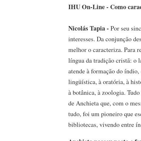
IHU On-Line - Como caract
Nicolás Tapia -
Por seu sinc
interesses. Da conjunção des
melhor o caracteriza. Para r
língua da tradição cristã: o 
atende à formação do índio,
lingüística, à oratória, à his
à botânica, à zoologia. Tudo
de Anchieta que, com o mesm
tudo, foi um pioneiro que e
bibliotecas, vivendo entre í