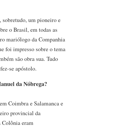
, sobretudo, um pioneiro e
obre o Brasil, em todas as
eiro mariólogo da Companhia
ue foi impresso sobre o tema
também são obra sua. Tudo
fez-se apóstolo.
Manuel da Nóbrega?
a em Coimbra e Salamanca e
iro provincial da
da Colônia eram