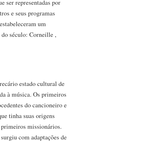
ue ser representadas por
atros e seus programas
s estabeleceram um
do século: Corneille ,
recário estado cultural de
lada à música. Os primeiros
ocedentes do cancioneiro e
que tinha suas origens
 primeiros missionários.
a surgiu com adaptações de