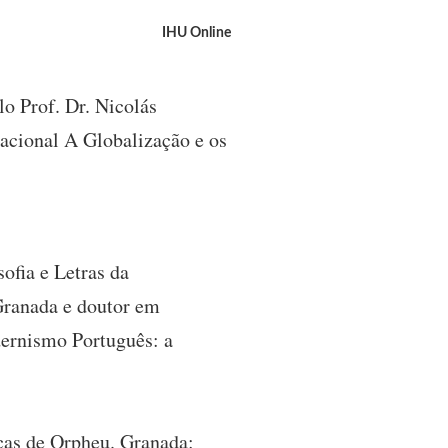
IHU Online
lo Prof. Dr. Nicolás
acional A Globalização e os
ofia e Letras da
 Granada e doutor em
dernismo Português: a
icas de Orpheu. Granada: