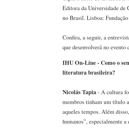
Editora da Universidade de 
no Brasil. Lisboa: Fundação
Confira, a seguir, a entrevi
que desenvolverá no evento
IHU On-Line - Como o senho
literatura brasileira?
Nicolás Tapia
- A cultura f
membros tinham um título a
aqueles tempos. Além disso,
humanos”, especialmente a d