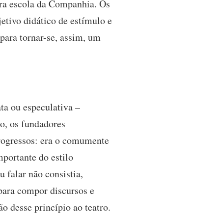
ira escola da Companhia. Os
etivo didático de estímulo e
 para tornar-se, assim, um
ta ou especulativa –
so, os fundadores
rogressos: era o comumente
portante do estilo
 falar não consistia,
para compor discursos e
o desse princípio ao teatro.