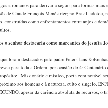
egos e romanos para derivar a seguir para formas mais 
ãs de Claude François Menéstrier; no Brasil, adotou, n
s, construídas como enfrentamentos entre anjos e dem
ultos.
s o senhor destacaria como marcantes do jesuíta Jo
que foram destacados pelo padre Peter-Hans Kolvenba
reveu para toda a Ordem, por ocasião do 4º Centenário
ropósito: “Missionário e místico, poeta com notável se
, próximo aos homens e à natureza, culto e singelo, 
FECUNDO, apesar da carência absoluta de recursos, o br