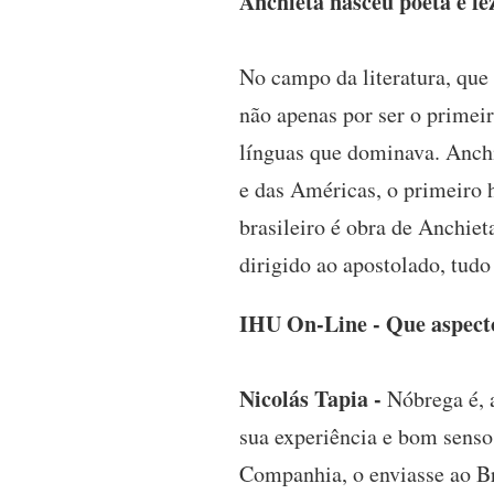
Anchieta nasceu poeta e fe
No campo da literatura, que 
não apenas por ser o primeiro
línguas que dominava. Anch
e das Américas, o primeiro 
brasileiro é obra de Anchiet
dirigido ao apostolado, tudo
IHU On-Line - Que aspecto
Nicolás Tapia -
Nóbrega é, 
sua experiência e bom senso
Companhia, o enviasse ao Br