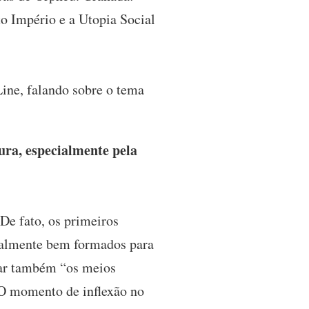
o Império e a Utopia Social
Line, falando sobre o tema
tura, especialmente pela
De fato, os primeiros
nalmente bem formados para
ivar também “os meios
. O momento de inflexão no