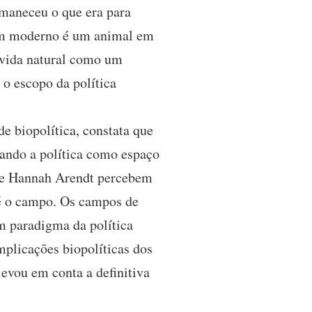
rmaneceu o que era para
omem moderno é um animal em
a vida natural como um
 o escopo da política
e biopolítica, constata que
tando a política como espaço
 de Hannah Arendt percebem
 é o campo. Os campos de
m paradigma da política
mplicações biopolíticas dos
evou em conta a definitiva