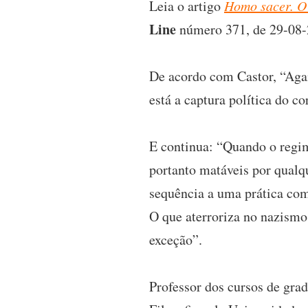
Leia o artigo
Homo sacer. O 
Line
número 371, de 29-08-
De acordo com Castor, “Agam
está a captura política do co
E continua: “Quando o regim
portanto matáveis por qual
sequência a uma prática com
O que aterroriza no nazismo 
exceção”.
Professor dos cursos de gra