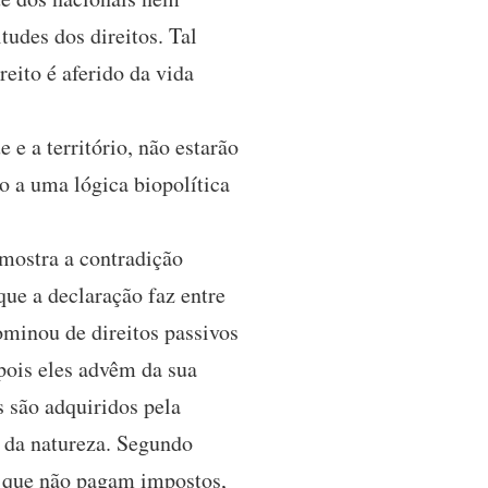
tudes dos direitos. Tal
reito é aferido da vida
e a território, não estarão
o a uma lógica biopolítica
mostra a contradição
que a declaração faz entre
ominou de direitos passivos
 pois eles advêm da sua
s são adquiridos pela
os da natureza. Segundo
s que não pagam impostos,