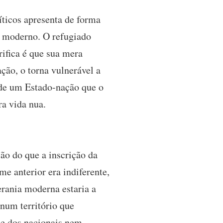
ticos apresenta de forma
o moderno. O refugiado
rifica é que sua mera
ção, o torna vulnerável a
o de um Estado-nação que o
a vida nua.
ão do que a inscrição da
me anterior era indiferente,
rania moderna estaria a
num território que
ue dos nacionais nem