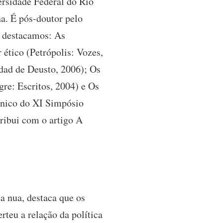
ersidade Federal do Rio
a. É pós-doutor pelo
s destacamos: As
ético (Petrópolis: Vozes,
idad de Deusto, 2006); Os
gre: Escritos, 2004) e Os
rônico do XI Simpósio
tribui com o artigo A
a nua, destaca que os
teu a relação da política