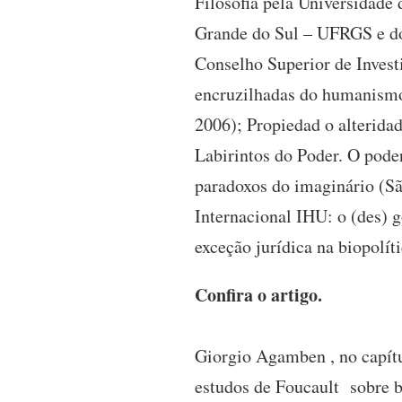
Filosofia pela Universidade
Grande do Sul – UFRGS e dou
Conselho Superior de Invest
encruzilhadas do humanismo.
2006); Propiedad o alterida
Labirintos do Poder. O pode
paradoxos do imaginário (Sã
Internacional IHU: o (des) 
exceção jurídica na biopolít
Confira o artigo.
Giorgio Agamben , no capítu
estudos de Foucault sobre b