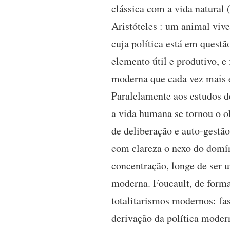
clássica com a vida natural
Aristóteles : um animal viv
cuja política está em quest
elemento útil e produtivo, e
moderna que cada vez mais é
Paralelamente aos estudos de
a vida humana se tornou o o
de deliberação e auto-gestã
com clareza o nexo do domín
concentração, longe de ser 
moderna. Foucault, de forma 
totalitarismos modernos: fa
derivação da política moder