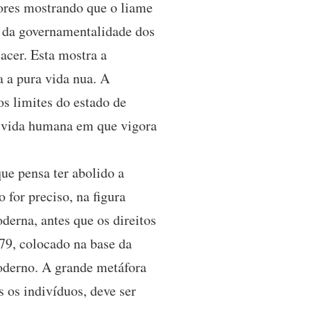
ores mostrando que o liame
s da governamentalidade dos
acer. Esta mostra a
 a pura vida nua. A
s limites do estado de
a vida humana em que vigora
ue pensa ter abolido a
 for preciso, na figura
erna, antes que os direitos
79, colocado na base da
moderno. A grande metáfora
 os indivíduos, deve ser