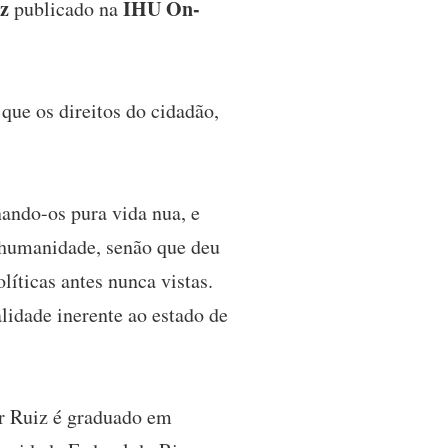
iz
IHU On-
publicado na
ue os direitos do cidadão,
nando-os pura vida nua, e
 humanidade, senão que deu
íticas antes nunca vistas.
lidade inerente ao estado de
or Ruiz é graduado em