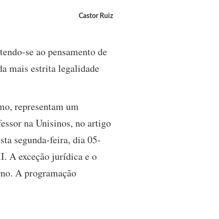
Castor Ruiz
etendo-se ao pensamento de
a mais estrita legalidade
smo, representam um
essor na Unisinos, no artigo
sta segunda-feira, dia 05-
. A exceção jurídica e o
rno. A programação