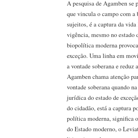
A pesquisa de Agamben se pr
que vincula o campo com a b
sujeitos, é a captura da vid
vigência, mesmo no estado d
biopolítica moderna provoca
exceção. Uma linha em movi
a vontade soberana e reduz a
Agamben chama atenção para 
vontade soberana quando na v
jurídica do estado de exceç
do cidadão, está a captura 
política moderna, significa 
do Estado moderno, o Leviat