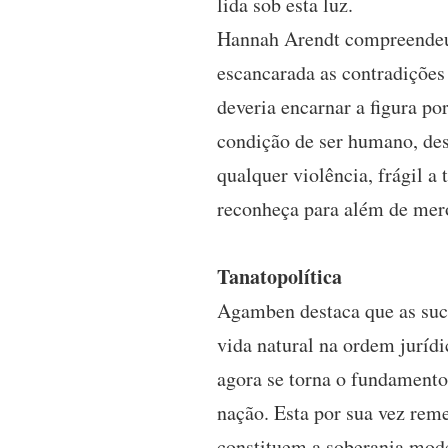
lida sob esta luz.
Hannah Arendt compreendeu m
escancarada as contradições
deveria encarnar a figura po
condição de ser humano, desp
qualquer violência, frágil a
reconheça para além de mer
Tanatopolítica
Agamben destaca que as suce
vida natural na ordem jurídi
agora se torna o fundamento
nação. Esta por sua vez rem
constituem a soberania mod