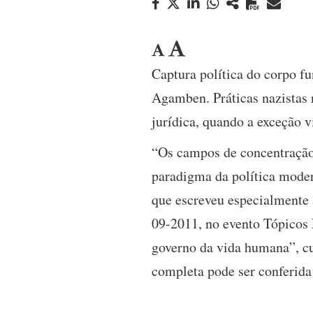
Captura política do corpo f
Agamben. Práticas nazistas 
jurídica, quando a exceção v
“Os campos de concentração
paradigma da política modern
que escreveu especialmente
09-2011, no evento Tópicos 
governo da vida humana”, c
completa pode ser conferida