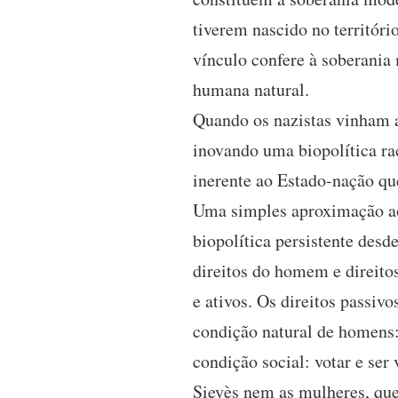
tiverem nascido no territóri
vínculo confere à soberania 
humana natural.
Quando os nazistas vinham a 
inovando uma biopolítica ra
inerente ao Estado-nação qu
Uma simples aproximação ao
biopolítica persistente desd
direitos do homem e direitos
e ativos. Os direitos passiv
condição natural de homens: 
condição social: votar e ser
Sieyès nem as mulheres, que