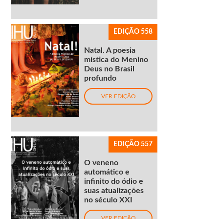
EDIÇÃO 558
Natal. A poesia
mística do Menino
Deus no Brasil
profundo
VER EDIÇÃO
EDIÇÃO 557
O veneno
automático e
infinito do ódio e
suas atualizações
no século XXI
VER EDIÇÃO