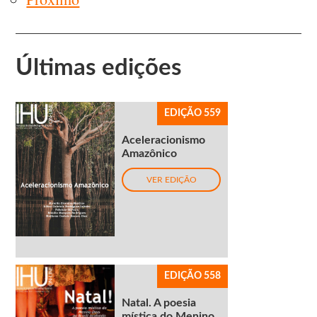
Últimas edições
EDIÇÃO 559
Aceleracionismo
Amazônico
VER EDIÇÃO
EDIÇÃO 558
Natal. A poesia
mística do Menino