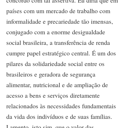
concordo com tal assertiva. Eu diria que em
países com um mercado de trabalho com
informalidade e precariedade tão imensas,
conjugado com a enorme desigualdade
social brasileira, a transferência de renda
cumpre papel estratégico central. É um dos
pilares da solidariedade social entre os
brasileiros e geradora de segurança
alimentar, nutricional e de ampliação de
acesso a bens e serviços diretamente
relacionados às necessidades fundamentais
da vida dos indivíduos e de suas famílias.
Lamento, isto sim, que o valor das