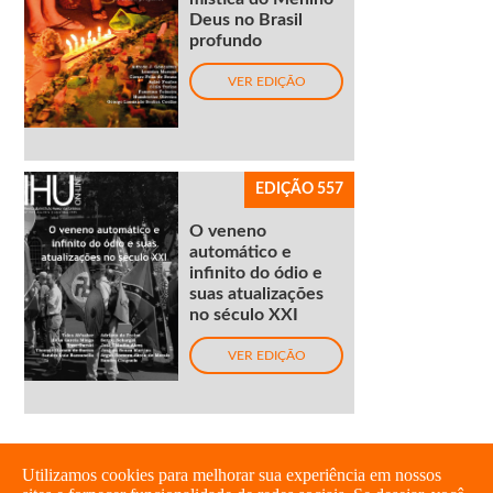
Deus no Brasil
profundo
VER EDIÇÃO
EDIÇÃO 557
O veneno
automático e
infinito do ódio e
suas atualizações
no século XXI
VER EDIÇÃO
Utilizamos cookies para melhorar sua experiência em nossos