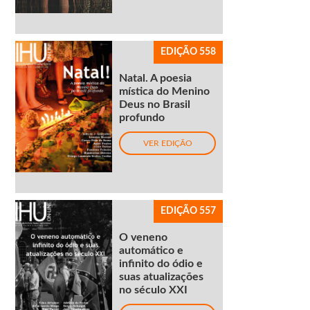
EDIÇÃO 558
Natal. A poesia
mística do Menino
Deus no Brasil
profundo
VER EDIÇÃO
EDIÇÃO 557
O veneno
automático e
infinito do ódio e
suas atualizações
no século XXI