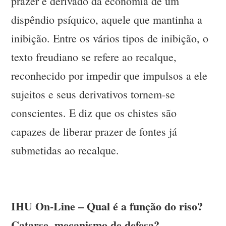
prazer é derivado da economia de um
dispêndio psíquico, aquele que mantinha a
inibição. Entre os vários tipos de inibição, o
texto freudiano se refere ao recalque,
reconhecido por impedir que impulsos a ele
sujeitos e seus derivativos tornem-se
conscientes. E diz que os chistes são
capazes de liberar prazer de fontes já
submetidas ao recalque.
IHU On-Line – Qual é a função do riso?
Catarse, mecanismo de defesa?