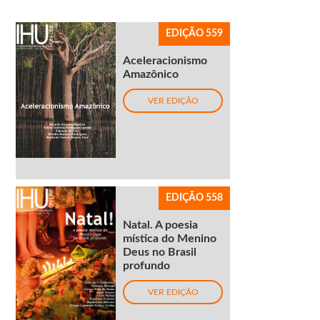
EDIÇÃO 559
Aceleracionismo
Amazônico
VER EDIÇÃO
EDIÇÃO 558
Natal. A poesia
mística do Menino
Deus no Brasil
profundo
VER EDIÇÃO