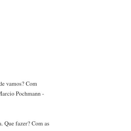
onde vamos? Com
. Marcio Pochmann -
ia. Que fazer? Com as