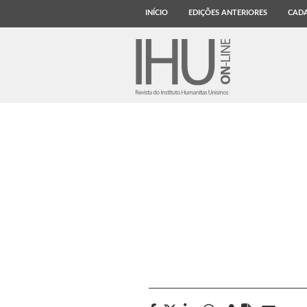
INÍCIO
EDIÇÕES ANTERIORES
CADA