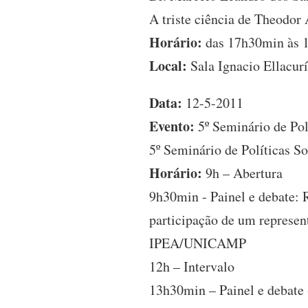
A triste ciência de Theodor
Horário:
das 17h30min às 
Local:
Sala Ignacio Ellacur
Data:
12-5-2011
Evento:
5º Seminário de Pol
5º Seminário de Políticas So
Horário:
9h – Abertura
9h30min - Painel e debate:
participação de um represen
IPEA/UNICAMP
12h – Intervalo
13h30min – Painel e debate 