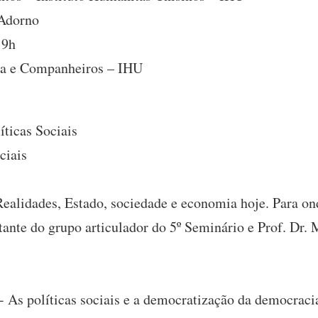
 Adorno
19h
ía e Companheiros – IHU
íticas Sociais
ciais
 Realidades, Estado, sociedade e economia hoje. Para 
tante do grupo articulador do 5º Seminário e Prof. Dr
- As políticas sociais e a democratização da democrac