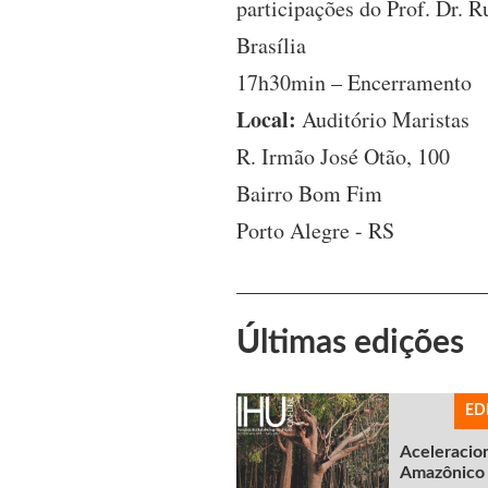
participações do Prof. Dr. 
Brasília
17h30min – Encerramento
Local:
Auditório Maristas
R. Irmão José Otão, 100
Bairro Bom Fim
Porto Alegre - RS
Últimas edições
ED
Aceleracio
Amazônico