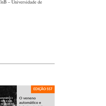
 UnB – Universidade de
EDIÇÃO 557
O veneno
automático e