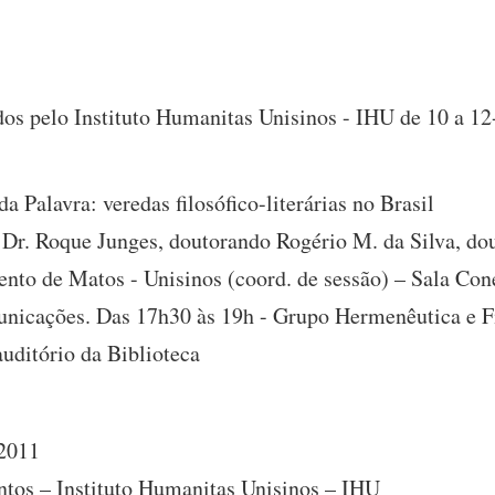
os pelo Instituto Humanitas Unisinos - IHU de 10 a 12
 Palavra: veredas filosófico-literárias no Brasil
. Dr. Roque Junges, doutorando Rogério M. da Silva, d
nto de Matos - Unisinos (coord. de sessão) – Sala Con
nicações. Das 17h30 às 19h - Grupo Hermenêutica e Fi
uditório da Biblioteca
 2011
ntos – Instituto Humanitas Unisinos – IHU