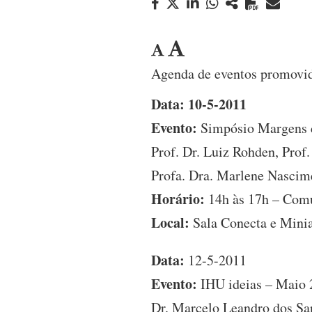
Agenda de eventos promovid
Data: 10-5-2011
Evento:
Simpósio Margens da
Prof. Dr. Luiz Rohden, Prof
Profa. Dra. Marlene Nascime
Horário:
14h às 17h – Comu
Local:
Sala Conecta e Minia
Data:
12-5-2011
Evento:
IHU ideias – Maio
Dr. Marcelo Leandro dos Sa