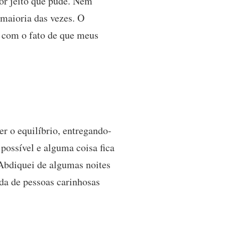
hor jeito que pude. Nem
 maioria das vezes. O
 com o fato de que meus
r o equilíbrio, entregando-
possível e alguma coisa fica
 Abdiquei de algumas noites
da de pessoas carinhosas