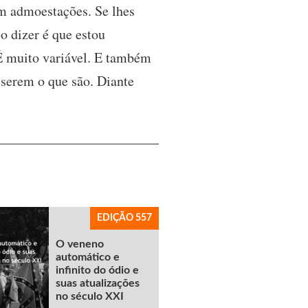
m admoestações. Se lhes
so dizer é que estou
 É muito variável. E também
 serem o que são. Diante
EDIÇÃO 557
O veneno
automático e
infinito do ódio e
suas atualizações
no século XXI