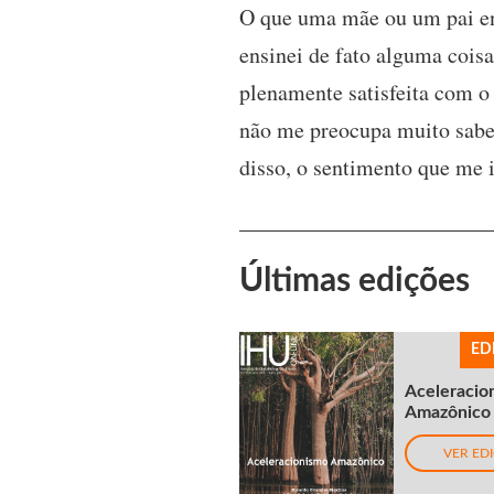
O que uma mãe ou um pai en
ensinei de fato alguma coisa
plenamente satisfeita com o
não me preocupa muito saber
disso, o sentimento que me 
Últimas edições
ED
Aceleracio
Amazônico
VER ED