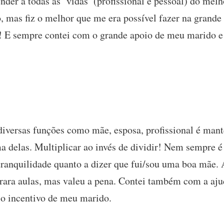
ender a todas as ‘vidas’ (profissional e pessoal) do mel
, mas fiz o melhor que me era possível fazer na grande
! E sempre contei com o grande apoio de meu marido e
iversas funções como mãe, esposa, profissional é mante
 delas. Multiplicar ao invés de dividir! Nem sempre é 
tranquilidade quanto a dizer que fui/sou uma boa mãe.
arara aulas, mas valeu a pena. Contei também com a aju
 o incentivo de meu marido.