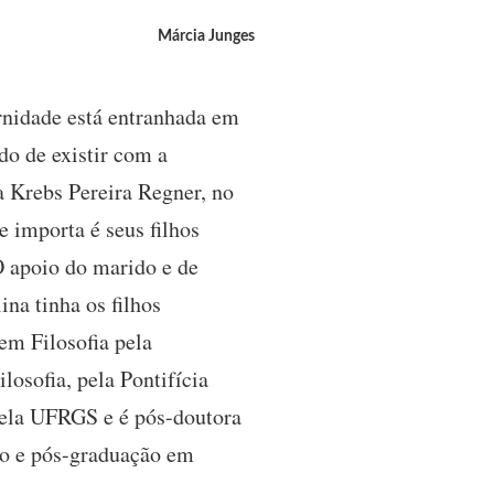
Márcia Junges
rnidade está entranhada em
do de existir com a
a Krebs Pereira Regner, no
 importa é seus filhos
O apoio do marido e de
na tinha os filhos
em Filosofia pela
osofia, pela Pontifícia
ela UFRGS e é pós-doutora
ão e pós-graduação em