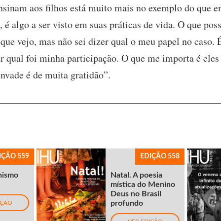
sinam aos filhos está muito mais no exemplo do que e
, é algo a ser visto em suas práticas de vida. O que pos
 que vejo, mas não sei dizer qual o meu papel no caso.
 qual foi minha participação. O que me importa é eles
invade é de muita gratidão”.
IÇÃO 559
EDIÇÃO 558
nismo
Natal. A poesia
mística do Menino
Deus no Brasil
profundo
IÇÃO