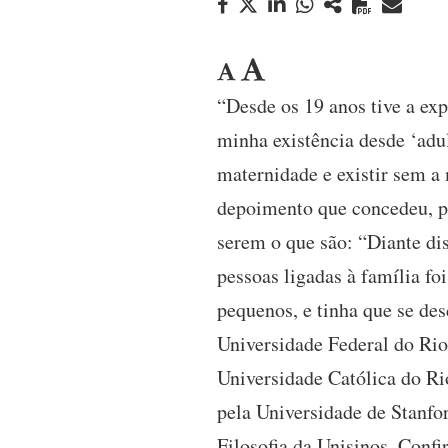
“Desde os 19 anos tive a ex
minha existência desde ‘adul
maternidade e existir sem a
depoimento que concedeu, po
serem o que são: “Diante di
pessoas ligadas à família fo
pequenos, e tinha que se de
Universidade Federal do Rio
Universidade Católica do R
pela Universidade de Stanfo
Filosofia da Unisinos. Confi