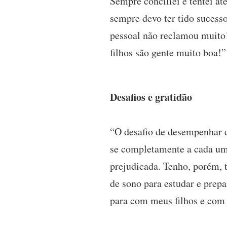
Sempre conciliei e tentei at
sempre devo ter tido sucesso
pessoal não reclamou muito
filhos são gente muito boa!”
Desafios e gratidão
“O desafio de desempenhar d
se completamente a cada uma
prejudicada. Tenho, porém, 
de sono para estudar e prep
para com meus filhos e com