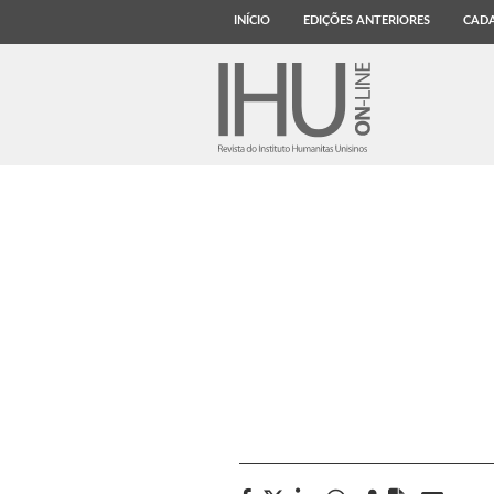
INÍCIO
EDIÇÕES ANTERIORES
CADA