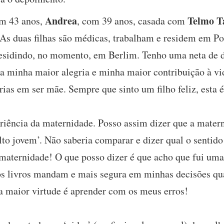
Andrea
Telmo T
om 43 anos,
, com 39 anos, casada com
 As duas filhas são médicas, trabalham e residem em Por
 residindo, no momento, em Berlim. Tenho uma neta de 
 a minha maior alegria e minha maior contribuição à vida
rias em ser mãe. Sempre que sinto um filho feliz, esta é
eriência da maternidade. Posso assim dizer que a mater
to jovem’. Não saberia comparar e dizer qual o sentido
 maternidade! O que posso dizer é que acho que fui um
os livros mandam e mais segura em minhas decisões qua
 maior virtude é aprender com os meus erros!