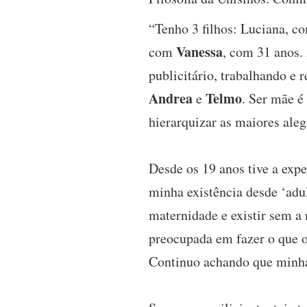
“Tenho 3 filhos: Luciana, c
Vanessa
com
, com 31 anos.
publicitário, trabalhando e
Andrea
Telmo
e
. Ser mãe é
hierarquizar as maiores aleg
Desde os 19 anos tive a exp
minha existência desde ‘adul
maternidade e existir sem a
preocupada em fazer o que 
Continuo achando que minha