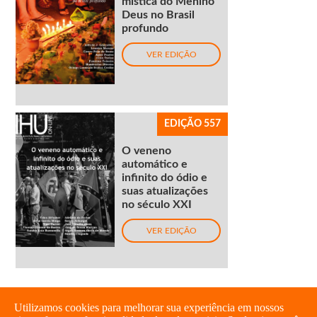
mística do Menino
Deus no Brasil
profundo
VER EDIÇÃO
EDIÇÃO 557
O veneno
automático e
infinito do ódio e
suas atualizações
no século XXI
VER EDIÇÃO
Utilizamos cookies para melhorar sua experiência em nossos