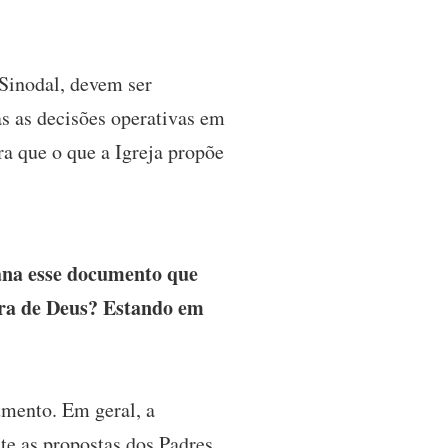
Sinodal, devem ser
s as decisões operativas em
ra que o que a Igreja propõe
ana esse documento que
vra de Deus? Estando em
umento. Em geral, a
te as propostas dos Padres