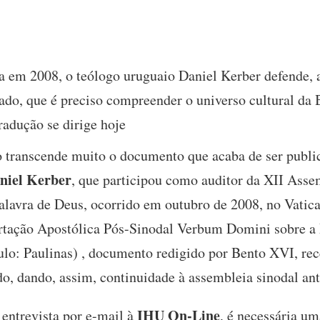
a em 2008, o teólogo uruguaio Daniel Kerber defende, 
ado, que é preciso compreender o universo cultural da 
tradução se dirige hoje
 transcende muito o documento que acaba de ser public
niel Kerber
, que participou como auditor da XII Asse
Palavra de Deus, ocorrido em outubro de 2008, no Vat
rtação Apostólica Pós-Sinodal Verbum Domini sobre a 
ulo: Paulinas) , documento redigido por Bento XVI, re
do, dando, assim, continuidade à assembleia sinodal ante
IHU On-Line
 entrevista por e-mail à
, é necessária um