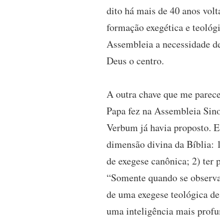
dito há mais de 40 anos volt
formação exegética e teológi
Assembleia a necessidade de 
Deus o centro.
A outra chave que me parece 
Papa fez na Assembleia Sino
Verbum já havia proposto. E
dimensão divina da Bíblia: 1
de exegese canônica; 2) ter p
“Somente quando se observam 
de uma exegese teológica de 
uma inteligência mais profu