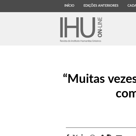
INÍCIO
EDIÇÕES ANTERIORES
CADA
“Muitas veze
com