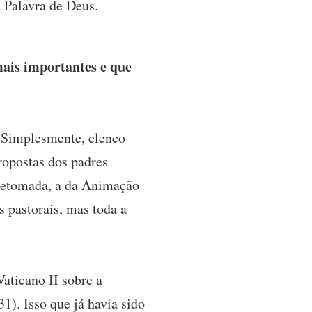
 Palavra de Deus.
ais importantes e que
. Simplesmente, elenco
opostas dos padres
e retomada, a da Animação
s pastorais, mas toda a
aticano II sobre a
1). Isso que já havia sido