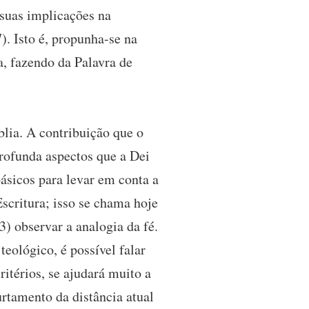
 suas implicações na
). Isto é, propunha-se na
a, fazendo da Palavra de
blia. A contribuição que o
rofunda aspectos que a Dei
ásicos para levar em conta a
Escritura; isso se chama hoje
 3) observar a analogia da fé.
eológico, é possível falar
itérios, se ajudará muito a
rtamento da distância atual