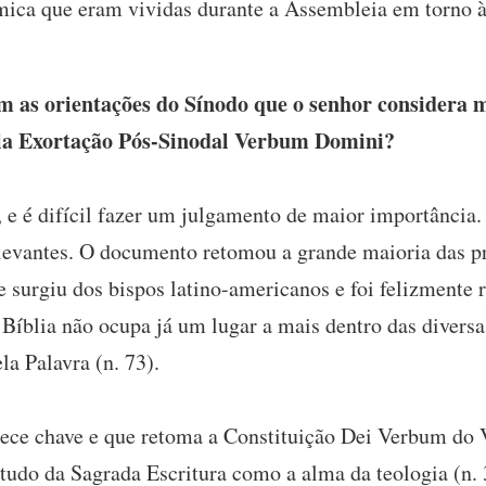
âmica que eram vividas durante a Assembleia em torno à
 as orientações do Sínodo que o senhor considera m
la Exortação Pós-Sinodal Verbum Domini?
, e é difícil fazer um julgamento de maior importância
evantes. O documento retomou a grande maioria das pr
ue surgiu dos bispos latino-americanos e foi felizment
 a Bíblia não ocupa já um lugar a mais dentro das diversa
la Palavra (n. 73).
ece chave e que retoma a Constituição Dei Verbum do V
udo da Sagrada Escritura como a alma da teologia (n. 3