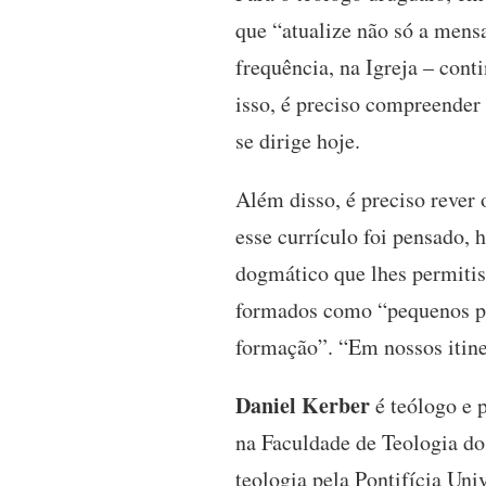
que “atualize não só a men
frequência, na Igreja – con
isso, é preciso compreender 
se dirige hoje.
Além disso, é preciso rever
esse currículo foi pensado,
dogmático que lhes permitis
formados como “pequenos pro
formação”. “Em nossos itine
Daniel Kerber
é teólogo e 
na Faculdade de Teologia do
teologia pela Pontifícia Un