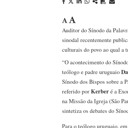
Auditor do Sínodo da Palavr
sinodal recentemente public
culturais do povo ao qual a 
“O acontecimento do Sínodo
Da
teólogo e padre uruguaio
Sínodo dos Bispos sobre a 
Kerber
referido por
é a Exo
na Missão da Igreja (São Pa
sintetiza os debates do Síno
Para o teólogo uruguaio, em