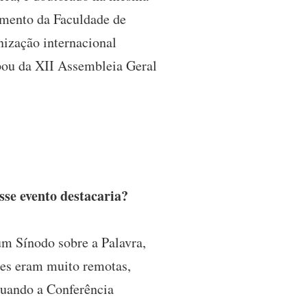
amento da Faculdade de
nização internacional
ipou da XII Assembleia Geral
se evento destacaria?
um Sínodo sobre a Palavra,
des eram muito remotas,
Quando a Conferência