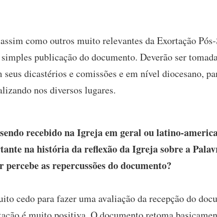
 assim como outros muito relevantes da Exortação Pós-
 simples publicação do documento. Deverão ser tomada
m seus dicastérios e comissões e em nível diocesano, pa
lizando nos diversos lugares.
endo recebido na Igreja em geral ou latino-americ
te na história da reflexão da Igreja sobre a Pala
r percebe as repercussões do documento?
ito cedo para fazer uma avaliação da recepção do doc
ortação é muito positiva. O documento retoma basicamen