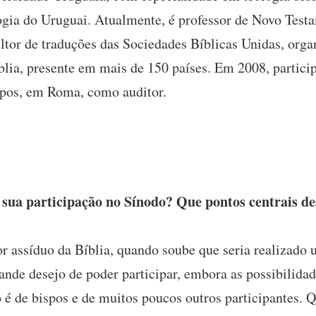
ogia do Uruguai. Atualmente, é professor de Novo Test
ltor de traduções das Sociedades Bíblicas Unidas, orga
blia, presente em mais de 150 países. Em 2008, partic
spos, em Roma, como auditor.
sua participação no Sínodo? Que pontos centrais des
r assíduo da Bíblia, quando soube que seria realizado 
de desejo de poder participar, embora as possibilida
 é de bispos e de muitos poucos outros participantes. 