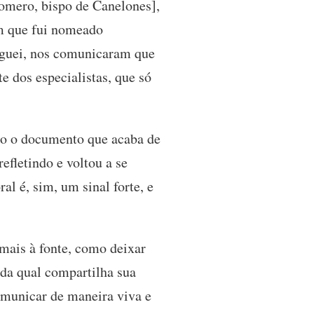
omero, bispo de Canelones],
m que fui nomeado
heguei, nos comunicaram que
e dos especialistas, que só
to o documento que acaba de
refletindo e voltou a se
al é, sim, um sinal forte, e
mais à fonte, como deixar
r da qual compartilha sua
omunicar de maneira viva e