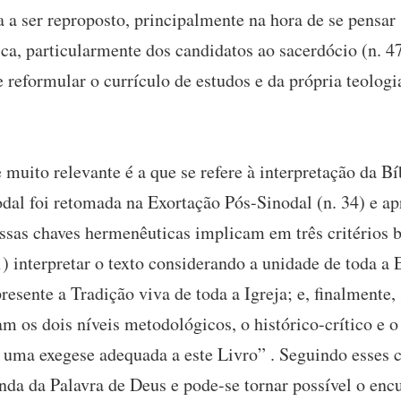
a a ser reproposto, principalmente na hora de se pensar
ca, particularmente dos candidatos ao sacerdócio (n. 47
reformular o currículo de estudos e da própria teologi
muito relevante é a que se refere à interpretação da Bí
dal foi retomada na Exortação Pós-Sinodal (n. 34) e ap
ssas chaves hermenêuticas implicam em três critérios b
) interpretar o texto considerando a unidade de toda a 
resente a Tradição viva de toda a Igreja; e, finalmente,
os dois níveis metodológicos, o histórico-crítico e o t
uma exegese adequada a este Livro” . Seguindo esses cr
nda da Palavra de Deus e pode-se tornar possível o encu