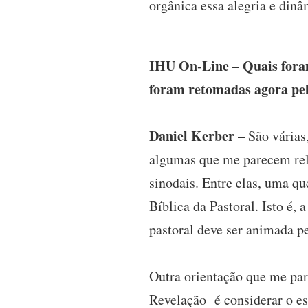
orgânica essa alegria e din
IHU On-Line – Quais foram
foram retomadas agora pe
Daniel Kerber –
São várias
algumas que me parecem rel
sinodais. Entre elas, uma q
Bíblica da Pastoral. Isto é,
pastoral deve ser animada pe
Outra orientação que me par
Revelação é considerar o est