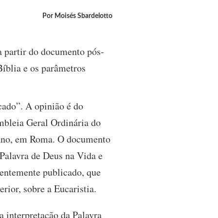
Por Moisés Sbardelotto
a partir do documento pós-
Bíblia e os parâmetros
ado”. A opinião é do
mbleia Geral Ordinária do
icano, em Roma. O documento
Palavra de Deus na Vida e
centemente publicado, que
rior, sobre a Eucaristia.
a interpretação da Palavra