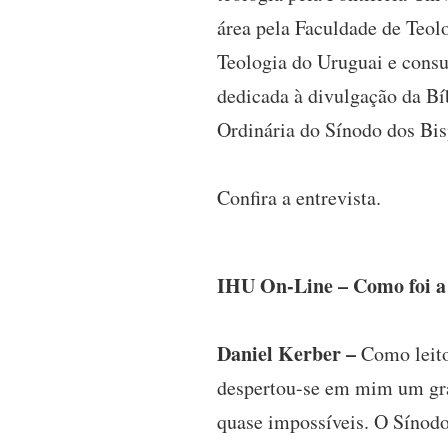
área pela Faculdade de Teol
Teologia do Uruguai e consu
dedicada à divulgação da Bí
Ordinária do Sínodo dos Bi
Confira a entrevista.
IHU On-Line – Como foi a 
Daniel Kerber –
Como leito
despertou-se em mim um gran
quase impossíveis. O Sínodo