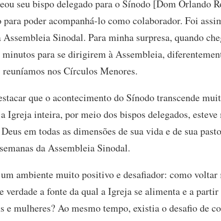
eou seu bispo delegado para o Sínodo [Dom Orlando R
 para poder acompanhá-lo como colaborador. Foi assi
 da Assembleia Sinodal. Para minha surpresa, quando c
 minutos para se dirigirem à Assembleia, diferentement
s reuníamos nos Círculos Menores.
destacar que o acontecimento do Sínodo transcende mui
a Igreja inteira, por meio dos bispos delegados, esteve 
 Deus em todas as dimensões de sua vida e de sua pastor
 semanas da Assembleia Sinodal.
um ambiente muito positivo e desafiador: como voltar 
e verdade a fonte da qual a Igreja se alimenta e a parti
s e mulheres? Ao mesmo tempo, existia o desafio de c