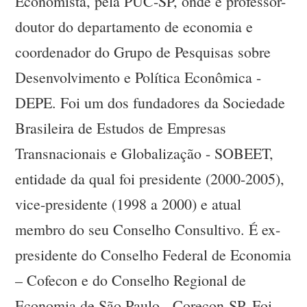
Economista, pela PUC-SP, onde é professor-
doutor do departamento de economia e
coordenador do Grupo de Pesquisas sobre
Desenvolvimento e Política Econômica -
DEPE. Foi um dos fundadores da Sociedade
Brasileira de Estudos de Empresas
Transnacionais e Globalização - SOBEET,
entidade da qual foi presidente (2000-2005),
vice-presidente (1998 a 2000) e atual
membro do seu Conselho Consultivo. É ex-
presidente do Conselho Federal de Economia
– Cofecon e do Conselho Regional de
Economia de São Paulo - Corecon-SP. Foi