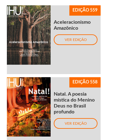
EDIÇÃO 559
Aceleracionismo
Amazônico
VER EDIÇÃO
EDIÇÃO 558
Natal. A poesia
mística do Menino
Deus no Brasil
profundo
VER EDIÇÃO