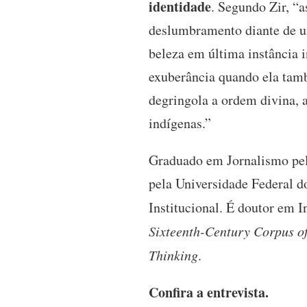
identidade
. Segundo Zir, “a
deslumbramento diante de u
beleza em última instância 
exuberância quando ela tam
degringola a ordem divina, 
indígenas.”
Graduado em Jornalismo pela
pela Universidade Federal 
Institucional. É doutor em 
Sixteenth-Century Corpus of
Thinking
.
Confira a entrevista.