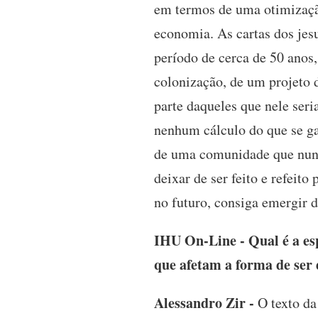
em termos de uma otimização
economia. As cartas dos jes
período de cerca de 50 anos,
colonização, de um projeto 
parte daqueles que nele seri
nenhum cálculo do que se ga
de uma comunidade que nunc
deixar de ser feito e refeit
no futuro, consiga emergir do
IHU On-Line - Qual é a es
que afetam a forma de ser 
Alessandro Zir -
O texto da