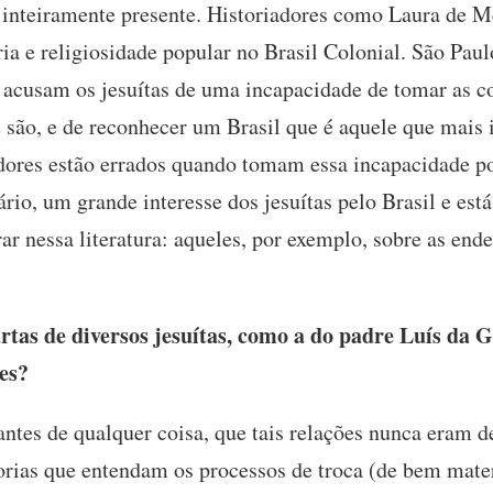
er inteiramente presente. Historiadores como Laura de 
aria e religiosidade popular no Brasil Colonial. São Pa
 acusam os jesuítas de uma incapacidade de tomar as c
e são, e de reconhecer um Brasil que é aquele que mais
adores estão errados quando tomam essa incapacidade p
ário, um grande interesse dos jesuítas pelo Brasil e est
r nessa literatura: aqueles, por exemplo, sobre as end
tas de diversos jesuítas, como a do padre Luís da G
res?
ntes de qualquer coisa, que tais relações nunca eram d
orias que entendam os processos de troca (de bem mate