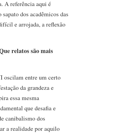
a. A referência aqui é
o sapato dos acadêmicos das
ícil e arrojada, a reflexão
Que relatos são mais
I oscilam entre um certo
estação da grandeza e
spira essa mesma
damental que desafia e
de canibalismo dos
r a realidade por aquilo