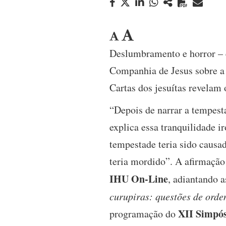
Deslumbramento e horror – es
Companhia de Jesus sobre a g
Cartas dos jesuítas revelam
“Depois de narrar a tempesta
explica essa tranquilidade i
tempestade teria sido causad
teria mordido”. A afirmação 
IHU On-Line
, adiantando 
curupiras: questões de ordem
XII Simpós
programação do