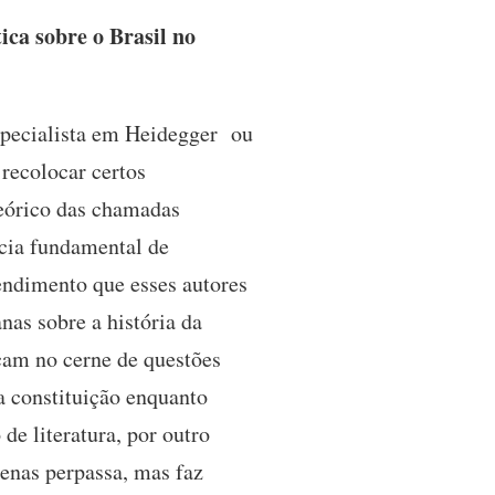
ica sobre o Brasil no
especialista em Heidegger ou
recolocar certos
teórico das chamadas
ncia fundamental de
endimento que esses autores
nas sobre a história da
ocam no cerne de questões
a constituição enquanto
de literatura, por outro
penas perpassa, mas faz