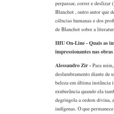
perpassar, correr e deslizar 
Blanchot , outro autor que 
ciências humanas e dos profi
de Blanchot sobre a literat
IHU On-Line - Quais as imp
impressionantes nas obras 
Alessandro Zir -
Para mim, 
deslumbramento diante de u
beleza em última instância 
exuberância quando ela tam
degringola a ordem divina, 
indígenas. O que permanece