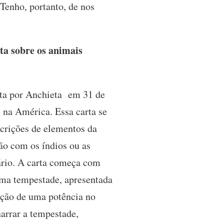
Tenho, portanto, de nos
ta sobre os animais
ita por Anchieta em 31 de
 na América. Essa carta se
scrições de elementos da
ção com os índios ou as
nário. A carta começa com
uma tempestade, apresentada
ação de uma potência no
narrar a tempestade,