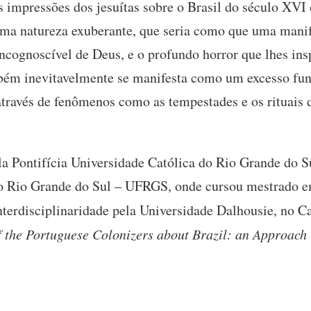
s impressões dos jesuítas sobre o Brasil do século XVI
ma natureza exuberante, que seria como que uma manif
incognoscível de Deus, e o profundo horror que lhes in
bém inevitavelmente se manifesta como um excesso fun
através de fenômenos como as tempestades e os rituais 
 Pontifícia Universidade Católica do Rio Grande do S
do Rio Grande do Sul – UFRGS, onde cursou mestrado e
Interdisciplinaridade pela Universidade Dalhousie, no 
 the Portuguese Colonizers about Brazil: an Approach i