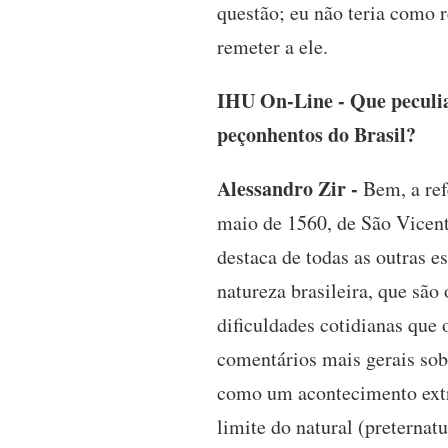
questão; eu não teria como 
remeter a ele.
IHU On-Line - Que peculia
peçonhentos do Brasil?
Alessandro Zir -
Bem, a ref
maio de 1560, de São Vicent
destaca de todas as outras e
natureza brasileira, que são
dificuldades cotidianas que 
comentários mais gerais sob
como um acontecimento extra
limite do natural (preternat