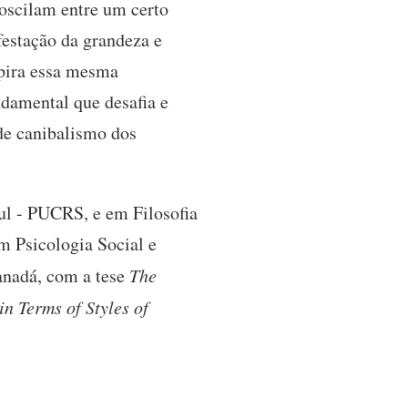
 oscilam entre um certo
estação da grandeza e
spira essa mesma
damental que desafia e
de canibalismo dos
ul - PUCRS, e em Filosofia
m Psicologia Social e
Canadá, com a tese
The
n Terms of Styles of