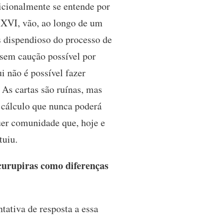
icionalmente se entende por
 XVI, vão, ao longo de um
s dispendioso do processo de
 sem caução possível por
i não é possível fazer
As cartas são ruínas, mas
 cálculo que nunca poderá
quer comunidade que, hoje e
tuiu.
curupiras como diferenças
ativa de resposta a essa