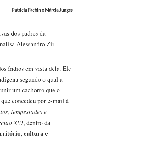
Patricia Fachin e Márcia Junges
ivas dos padres da
nalisa Alessandro Zir.
os índios em vista dela. Ele
indígena segundo o qual a
 punir um cachorro que o
a que concedeu por e-mail à
tos, tempestades e
século XVI
, dentro da
ritório, cultura e