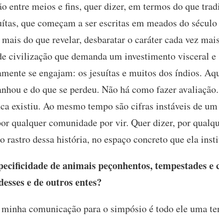
 entre meios e fins, quer dizer, em termos do que trad
uítas, que começam a ser escritas em meados do século
 mais do que revelar, desbaratar o caráter cada vez mai
de civilização que demanda um investimento visceral e
amente se engajam: os jesuítas e muitos dos índios. Aqu
nhou e do que se perdeu. Não há como fazer avaliação. 
a existiu. Ao mesmo tempo são cifras instáveis de um
o por qualquer comunidade por vir. Quer dizer, por qual
 rastro dessa história, no espaço concreto que ela insti
pecificidade de animais peçonhentos, tempestades e 
desses e de outros entes?
 minha comunicação para o simpósio é todo ele uma tent