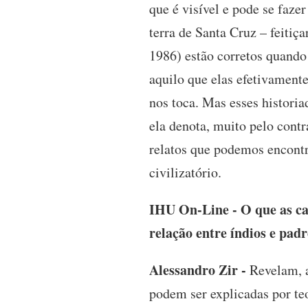
que é visível e pode se faz
terra de Santa Cruz – feitiç
1986) estão corretos quando
aquilo que elas efetivament
nos toca. Mas esses histori
ela denota, muito pelo contr
relatos que podemos encontra
civilizatório.
IHU On-Line - O que as car
relação entre índios e pad
Alessandro Zir -
Revelam, a
podem ser explicadas por te