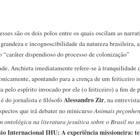
ses são os dois polos entre os quais oscilam as narrat
randeza e incognoscibilidade da natureza brasileira, a
 o “caráter dispendioso do processo de colonização”
de, Anchieta imediatamente refere-se à tranquilidade d
ronicamente, apontando para a crença de um feiticeiro 
a pelo espírito invocado por ele (o feiticeiro) a fim de
Alessandro Zir
é do jornalista e filósofo
, na entrevist
aspectos que irá debater no minicurso
Animais peçonhen
 ontológica na literatura jesuítica sobre o Brasil no 
io Internacional IHU: A experiência missioneira: ter