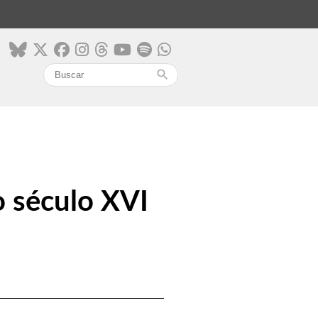
search
do século XVI