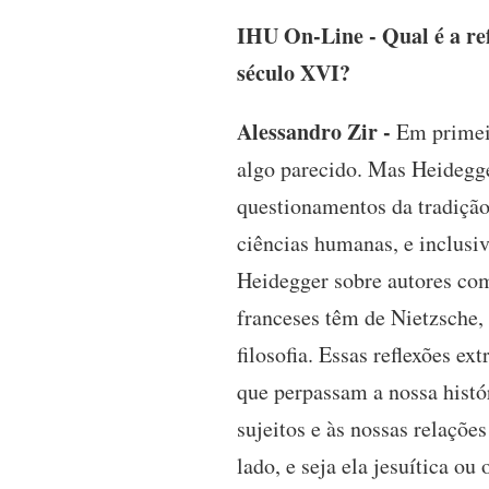
IHU On-Line - Qual é a ref
século XVI?
Alessandro Zir -
Em primeir
algo parecido. Mas Heidegge
questionamentos da tradição
ciências humanas, e inclusiv
Heidegger sobre autores com
franceses têm de Nietzsche,
filosofia. Essas reflexões e
que perpassam a nossa histór
sujeitos e às nossas relaçõe
lado, e seja ela jesuítica o