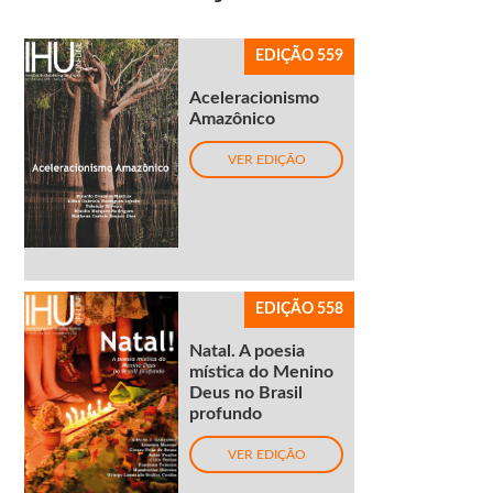
EDIÇÃO 559
Aceleracionismo
Amazônico
VER EDIÇÃO
EDIÇÃO 558
Natal. A poesia
mística do Menino
Deus no Brasil
profundo
VER EDIÇÃO