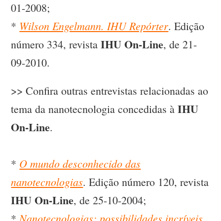
01-2008;
Wilson Engelmann. IHU Repórter
*
. Edição
IHU On-Line
número 334, revista
, de 21-
09-2010.
>> Confira outras entrevistas relacionadas ao
IHU
tema da nanotecnologia concedidas à
On-Line
.
O mundo desconhecido das
*
nanotecnologias
. Edição número 120, revista
IHU On-Line
, de 25-10-2004;
Nanotecnologias: possibilidades incríveis
*