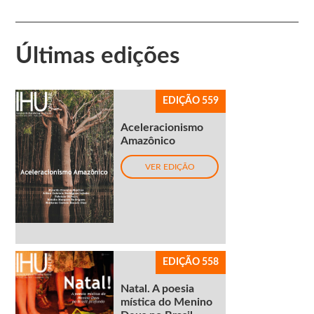
Últimas edições
EDIÇÃO 559
Aceleracionismo
Amazônico
VER EDIÇÃO
EDIÇÃO 558
Natal. A poesia
mística do Menino