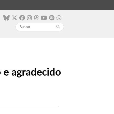
search
 e agradecido