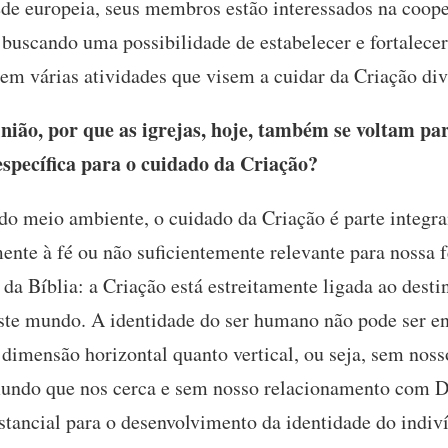
e europeia, seus membros estão interessados na coop
buscando uma possibilidade de estabelecer e fortalecer 
em várias atividades que visem a cuidar da Criação div
ião, por que as igrejas, hoje, também se voltam par
específica para o cuidado da Criação?
o meio ambiente, o cuidado da Criação é parte integrant
mente à fé ou não suficientemente relevante para nossa fé
 da Bíblia: a Criação está estreitamente ligada ao dest
ste mundo. A identidade do ser humano não pode ser en
a dimensão horizontal quanto vertical, ou seja, sem no
undo que nos cerca e sem nosso relacionamento com 
ncial para o desenvolvimento da identidade do indivíd