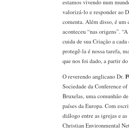
estamos vivendo num mundo 
valorizá-lo e responder ao 
comenta. Além disso, é um 
aconteceu “nas origens”. “A 
cuida de sua Criação a cada 
protegê-la é nossa tarefa, 
que nos foi dado, a partir do 
P
O reverendo anglicano Dr.
Sociedade da Conference of
Bruxelas, uma comunhão de 12
países da Europa. Com escri
diálogo entre as igrejas e a
Christian Environmental Ne