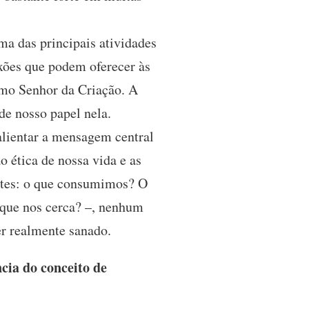
ma das principais atividades
xões que podem oferecer às
omo Senhor da Criação. A
de nosso papel nela.
lientar a mensagem central
 ética de nossa vida e as
intes: o que consumimos? O
que nos cerca? –, nenhum
er realmente sanado.
cia do conceito de