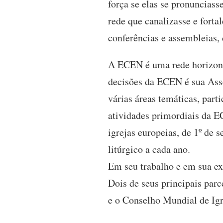
força se elas se pronuncias
rede que canalizasse e forta
conferências e assembleias,
A ECEN é uma rede horizont
decisões da ECEN é sua Ass
várias áreas temáticas, part
atividades primordiais da 
igrejas europeias, de 1º de 
litúrgico a cada ano.
Em seu trabalho e em sua ex
Dois de seus principais par
e o Conselho Mundial de Ig