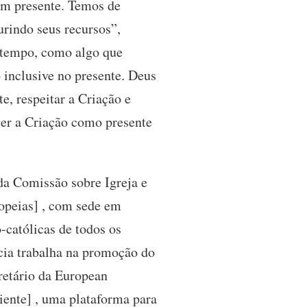
m presente. Temos de
urindo seus recursos”,
 tempo, como algo que
 inclusive no presente. Deus
e, respeitar a Criação e
ger a Criação como presente
s da Comissão sobre Igreja e
opeias] , com sede em
-católicas de todos os
cia trabalha na promoção do
cretário da European
ente] , uma plataforma para