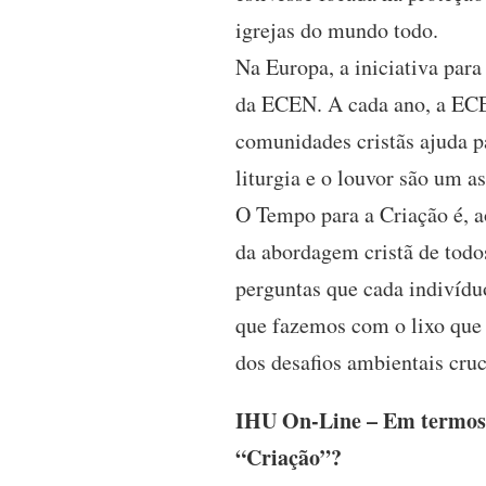
igrejas do mundo todo.
Na Europa, a iniciativa par
da ECEN. A cada ano, a ECEN
comunidades cristãs ajuda 
liturgia e o louvor são um a
O Tempo para a Criação é, 
da abordagem cristã de todo
perguntas que cada indivídu
que fazemos com o lixo que
dos desafios ambientais cruc
IHU On-Line – Em termos bí
“Criação”?