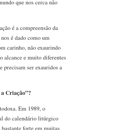
mundo que nos cerca não
iação é a compreensão da
e nos é dado como um
om carinho, não exaurindo
 alcance e muito diferentes
 precisam ser exauridos a
 a Criação”?
rtodoxa. Em 1989, o
 do calendário litúrgico
o bastante forte em muitas