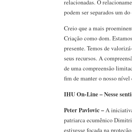
relacionadas. O relacionam
podem ser separados um do 
Creio que a mais proeminent
Criação como dom. Estamos
presente. Temos de valorizá
seus recursos. A compreens
de uma compreensão limitad
fim de manter o nosso nível 
IHU On-Line – Nesse senti
Peter Pavlovic –
A iniciativ
patriarca ecumênico Dimitri
estivesse focada na proteção