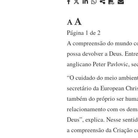
Página 1 de 2
A compreensão do mundo com
possa devolver a Deus. Entr
anglicano Peter Pavlovic, s
“O cuidado do meio ambiente,
secretário da European Chri
também do próprio ser human
relacionamento com os dema
Deus”, explica. Nesse senti
a compreensão da Criação c