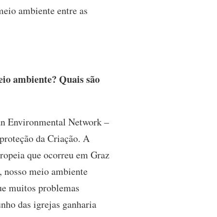
 meio ambiente entre as
eio ambiente? Quais são
an Environmental Network –
proteção da Criação. A
ropeia que ocorreu em Graz
a, nosso meio ambiente
que muitos problemas
nho das igrejas ganharia