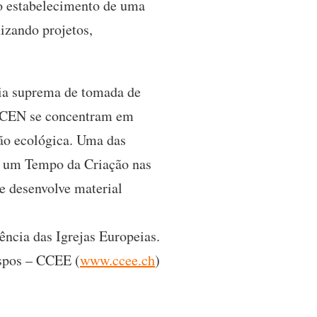
 o estabelecimento de uma
nizando projetos,
ia suprema de tomada de
 ECEN se concentram em
tão ecológica. Uma das
e um Tempo da Criação nas
se desenvolve material
ência das Igrejas Europeias.
ispos – CCEE (
www.ccee.ch
)