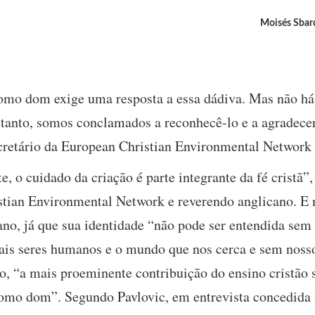
Moisés Sbard
o dom exige uma resposta a essa dádiva. Mas não há
etanto, somos conclamados a reconhecê-lo e a agradecer
ecretário da European Christian Environmental Network
 o cuidado da criação é parte integrante da fé cristã”
stian Environmental Network e reverendo anglicano. E n
o, já que sua identidade “não pode ser entendida sem s
is seres humanos e o mundo que nos cerca e sem noss
do, “a mais proeminente contribuição do ensino cristão 
omo dom”. Segundo Pavlovic, em entrevista concedida 