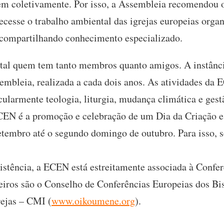
sem coletivamente. Por isso, a Assembleia recomendou
lecesse o trabalho ambiental das igrejas europeias orga
 compartilhando conhecimento especializado.
al quem tem tanto membros quanto amigos. A instânc
embleia, realizada a cada dois anos. As atividades da
icularmente teologia, liturgia, mudança climática e ges
ECEN é a promoção e celebração de um Dia da Criação 
setembro até o segundo domingo de outubro. Para isso, 
istência, a ECEN está estreitamente associada à Confer
ceiros são o Conselho de Conferências Europeias dos B
rejas – CMI (
www.oikoumene.org
).