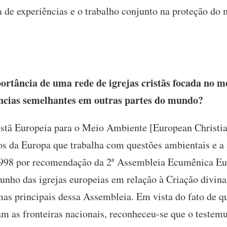
a de experiências e o trabalho conjunto na proteção do
rtância de uma rede de igrejas cristãs focada no m
ências semelhantes em outras partes do mundo?
stã Europeia para o Meio Ambiente [European Christi
s da Europa que trabalha com questões ambientais e a 
998 por recomendação da 2ª Assembleia Ecumênica Eu
unho das igrejas europeias em relação à Criação divin
emas principais dessa Assembleia. Em vista do fato de 
m as fronteiras nacionais, reconheceu-se que o testemu