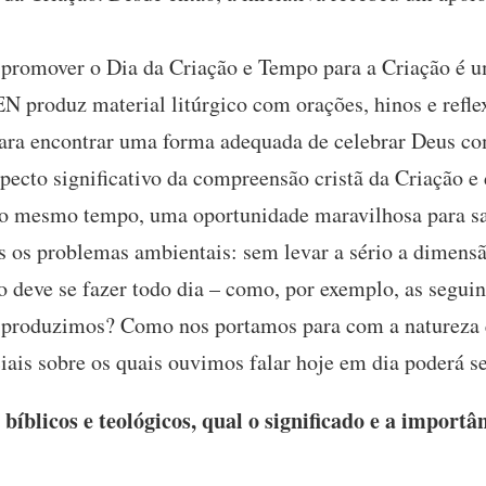
a promover o Dia da Criação e Tempo para a Criação é u
 produz material litúrgico com orações, hinos e refle
para encontrar uma forma adequada de celebrar Deus c
specto significativo da compreensão cristã da Criação e 
ao mesmo tempo, uma oportunidade maravilhosa para sa
s os problemas ambientais: sem levar a sério a dimensão
o deve se fazer todo dia – como, por exemplo, as segu
 produzimos? Como nos portamos para com a natureza 
iais sobre os quais ouvimos falar hoje em dia poderá s
blicos e teológicos, qual o significado e a importân