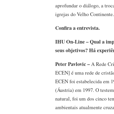
aprofundar o diálogo, a troc
igrejas do Velho Continente.
Confira a entrevista.
IHU On-Line – Qual a impo
seus objetivos? Há experi
Peter Pavlovic –
A Rede Cri
ECEN] é uma rede de cristão
ECEN foi estabelecida em 1
(Áustria) em 1997. O testem
natural, foi um dos cinco t
ambientais atualmente cruza