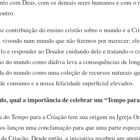
ento com Deus, com os demais seres humanos e com o 
outro.
e contribuição do ensino cristão sobre o mundo e a Cr
 vivendo num mundo que não fizemos por merecer; el
-lo e responder ao Doador cuidando dele e tratando-o c
ão do mundo como dádiva leva a consequências de longo
a do mundo como uma coleção de recursos naturais que
de consumo e a nossa felicidade superficial elevados.
do, qual a importância de celebrar um “Tempo para
a do Tempo para a Criação tem sua origem na Igreja O
os lançou uma conclamação para que uma parte especial
 da Criação. Desde então, a iniciativa recebeu um apoi