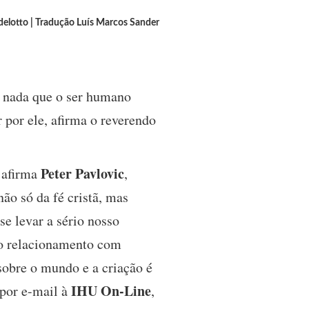
elotto | Tradução Luís Marcos Sander
 nada que o ser humano
 por ele, afirma o reverendo
Peter Pavlovic
, afirma
,
ão só da fé cristã, mas
e levar a sério nosso
o relacionamento com
sobre o mundo e a criação é
IHU On-Line
por e-mail à
,