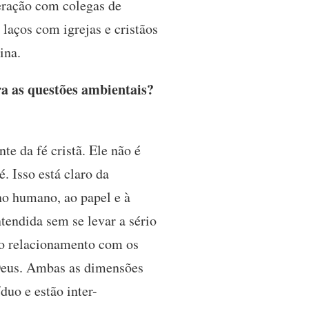
eração com colegas de
laços com igrejas e cristãos
ina.
a as questões ambientais?
e da fé cristã. Ele não é
. Isso está claro da
ino humano, ao papel e à
tendida sem se levar a sério
sso relacionamento com os
Deus. Ambas as dimensões
uo e estão inter-