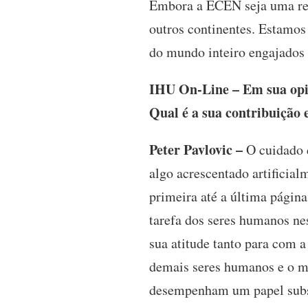
Embora a ECEN seja uma red
outros continentes. Estamos 
do mundo inteiro engajados 
IHU On-Line – Em sua opin
Qual é a sua contribuição 
Peter Pavlovic –
O cuidado d
algo acrescentado artificial
primeira até a última página
tarefa dos seres humanos ne
sua atitude tanto para com 
demais seres humanos e o m
desempenham um papel substa