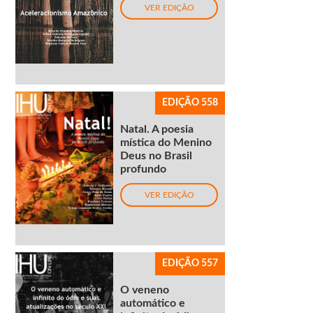
VER EDIÇÃO
EDIÇÃO 558
Natal. A poesia
mística do Menino
Deus no Brasil
profundo
VER EDIÇÃO
EDIÇÃO 557
O veneno
automático e