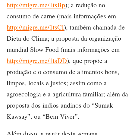
http://migre.me/1tsBp
); a redução no
consumo de carne (mais informações em
http://migre.me/1tsCI
), também chamada de
Dieta do Clima; a proposta da organização
mundial Slow Food (mais informações em
http://migre.me/1tsDD
), que propõe a
produção e o consumo de alimentos bons,
limpos, locais e justos; assim como a
agroecologia e a agricultura familiar; além da
proposta dos índios andinos do “Sumak
Kawsay”, ou “Bem Viver”.
Além disso, a partir desta semana,