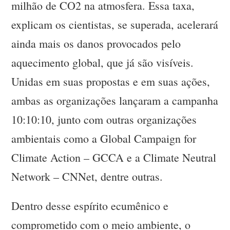
milhão de CO2 na atmosfera. Essa taxa,
explicam os cientistas, se superada, acelerará
ainda mais os danos provocados pelo
aquecimento global, que já são visíveis.
Unidas em suas propostas e em suas ações,
ambas as organizações lançaram a campanha
10:10:10, junto com outras organizações
ambientais como a Global Campaign for
Climate Action – GCCA e a Climate Neutral
Network – CNNet, dentre outras.
Dentro desse espírito ecumênico e
comprometido com o meio ambiente, o