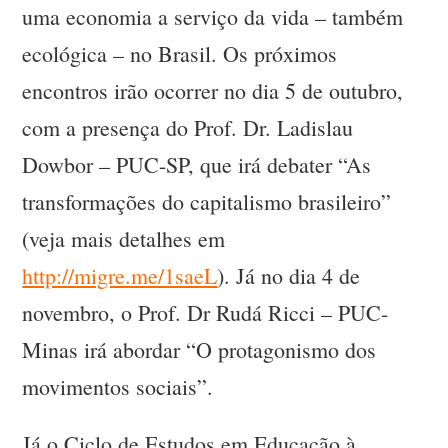
uma economia a serviço da vida – também
ecológica – no Brasil. Os próximos
encontros irão ocorrer no dia 5 de outubro,
com a presença do Prof. Dr. Ladislau
Dowbor – PUC-SP, que irá debater “As
transformações do capitalismo brasileiro”
(veja mais detalhes em
http://migre.me/1saeL
). Já no dia 4 de
novembro, o Prof. Dr Rudá Ricci – PUC-
Minas irá abordar “O protagonismo dos
movimentos sociais”.
Já o Ciclo de Estudos em Educação à