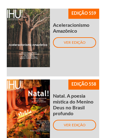
EDIÇÃO 559
Aceleracionismo
Amazônico
VER EDIÇÃO
EDIÇÃO 558
Natal. A poesia
mística do Menino
Deus no Brasil
profundo
VER EDIÇÃO