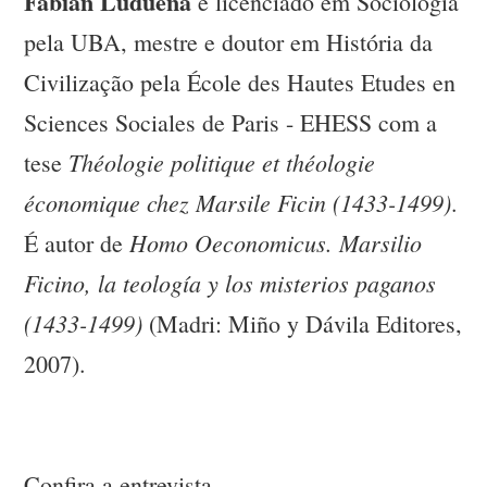
Fabián Ludueña
é licenciado em Sociologia
pela UBA, mestre e doutor em História da
Civilização pela École des Hautes Etudes en
Sciences Sociales de Paris - EHESS com a
Théologie politique et théologie
tese
économique chez Marsile Ficin (1433-1499)
.
Homo Oeconomicus. Marsilio
É autor de
Ficino, la teología y los misterios paganos
(1433-1499)
(Madri: Miño y Dávila Editores,
2007).
Confira a entrevista.