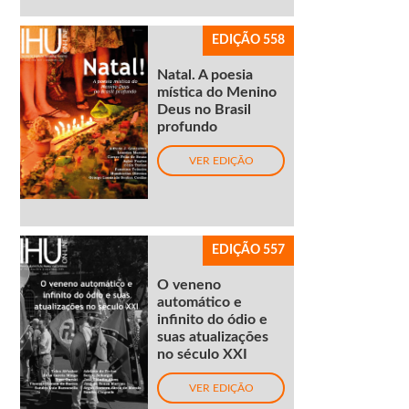
EDIÇÃO 558
Natal. A poesia
mística do Menino
Deus no Brasil
profundo
VER EDIÇÃO
EDIÇÃO 557
O veneno
automático e
infinito do ódio e
suas atualizações
no século XXI
VER EDIÇÃO