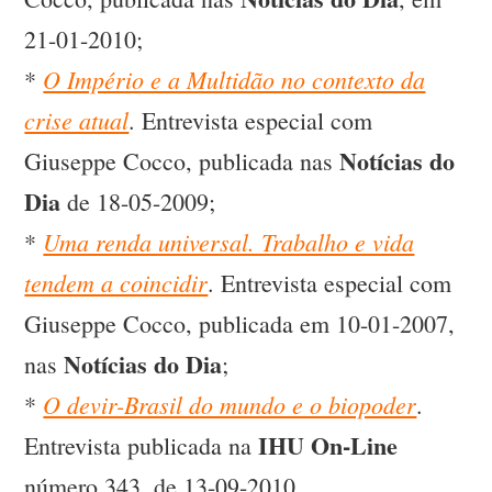
21-01-2010;
O Império e a Multidão no contexto da
*
crise atual
. Entrevista especial com
Notícias do
Giuseppe Cocco, publicada nas
Dia
de 18-05-2009;
Uma renda universal. Trabalho e vida
*
tendem a coincidir
. Entrevista especial com
Giuseppe Cocco, publicada em 10-01-2007,
Notícias do Dia
nas
;
O devir-Brasil do mundo e o biopoder
*
.
IHU On-Line
Entrevista publicada na
número 343, de 13-09-2010.