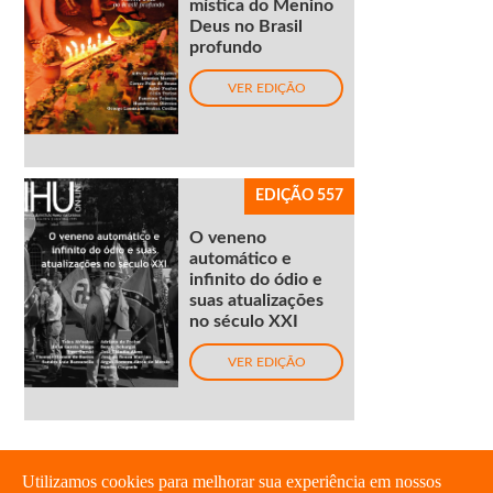
mística do Menino
Deus no Brasil
profundo
VER EDIÇÃO
EDIÇÃO 557
O veneno
automático e
infinito do ódio e
suas atualizações
no século XXI
VER EDIÇÃO
Utilizamos cookies para melhorar sua experiência em nossos