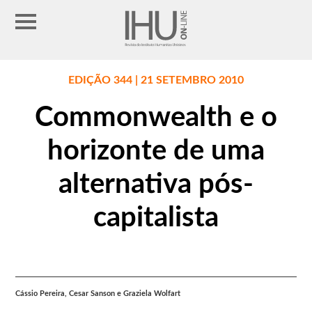
EDIÇÃO 344 | 21 SETEMBRO 2010
Commonwealth e o
horizonte de uma
alternativa pós-
capitalista
Cássio Pereira, Cesar Sanson e Graziela Wolfart