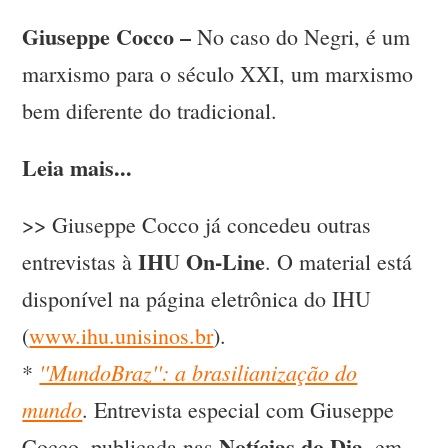
Giuseppe Cocco –
No caso do Negri, é um
marxismo para o século XXI, um marxismo
bem diferente do tradicional.
Leia mais...
>> Giuseppe Cocco já concedeu outras
IHU On-Line
entrevistas à
. O material está
disponível na página eletrônica do IHU
(
www.ihu.unisinos.br
).
''MundoBraz'': a brasilianização do
*
mundo
. Entrevista especial com Giuseppe
Notícias do Dia
Cocco, publicada nas
, em