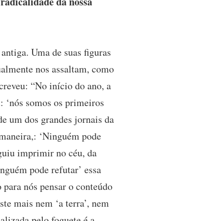
radicalidade da nossa
antiga. Uma de suas figuras
tualmente nos assaltam, como
reveu: “No início do ano, a
u: ‘nós somos os primeiros
 de um dos grandes jornais da
 maneira,: ‘Ninguém pode
guiu imprimir no céu, da
ninguém pode refutar’ essa
o para nós pensar o conteúdo
ste mais nem ‘a terra’, nem
alizada pelo foguete é a