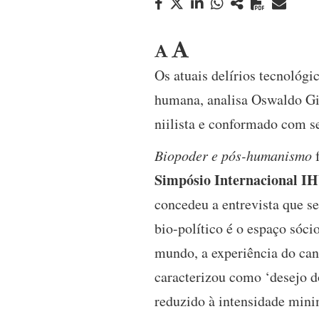
Os atuais delírios tecnológ
humana, analisa Oswaldo Gia
niilista e conformado com 
Biopoder e pós-humanismo
f
Simpósio Internacional IH
concedeu a entrevista que se
bio-político é o espaço sóci
mundo, a experiência do ca
caracterizou como ‘desejo d
reduzido à intensidade mini