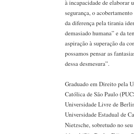
à incapacidade de elaborar 
segurança, o acobertamento 
da diferença pela tirania id
demasiado humana” e da ten
aspiração à superação da co
possamos pensar as fantasia
dessa desmesura”.
Graduado em Direito pela Un
Católica de São Paulo (PU
Universidade Livre de Berlim
Universidade Estadual de Ca
Nietzsche, sobretudo no seu