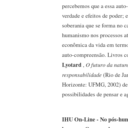
percebemos que a essa auto-
verdade e efeitos de poder; 
soberania que se forma no c
humanismo nos processos atu
econômica da vida em termo
auto-compreensão. Livros 
Lyotard
,
O futuro da natu
responsabilidade
(Rio de Ja
Horizonte: UFMG, 2002) d
possibilidades de pensar e ag
IHU On-Line - No pós-hu