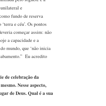
unilateral e
 como fundo de reserva
 ‘terra e céu’. Os pontos
 deveria começar assim: não
oje a capacidade e a
 do mundo, que ‘não inicia
acabamento.” Eu acredito
e de celebração da
 mesmo. Nesse aspecto,
lugar de Deus. Qual é a sua