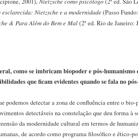
cipione, 2001),
Nietzsche como psicólogo
(2ª ed. São L
 esclarecida: Nietzsche e a modernidade
(Passo Fundo:
sche & Para Além do Bem e Mal
(2ª ed. Rio de Janeiro: 
eral, como se imbricam biopoder e pós-humanismo 
ssibilidades que ficam evidentes quando se fala no p
ue podemos detectar a zona de confluência entre o bio
imentos detectáveis na constelação que deu forma à so
reensão da modernidade cultural em termos de humaniz
humanas, de acordo como programa filosófico e ético-po