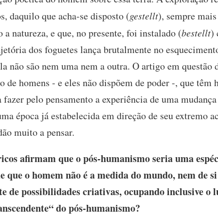
os, daquilo que acha-se disposto (
gestellt
), sempre mais 
 natureza, e que, no presente, foi instalado (
bestellt
)
rajetória dos foguetes lança brutalmente no esquecimento
rola não são nem uma nem a outra. O artigo em questão
de homens - e eles não dispõem de poder -, que têm h
ra fazer pelo pensamento a experiência de uma mudança
uma época já estabelecida em direção de seu extremo 
dão muito a pensar.
icos afirmam que o pós-humanismo seria uma espéci
 de que o homem não é a medida do mundo, nem de si
e de possibilidades criativas, ocupando inclusive o 
transcendente“ do pós-humanismo?