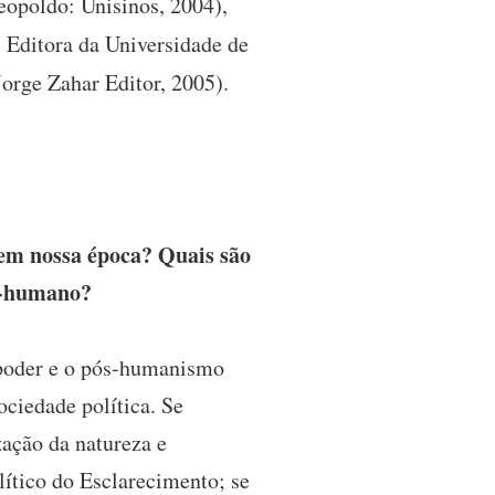
eopoldo: Unisinos, 2004),
 Editora da Universidade de
Jorge Zahar Editor, 2005).
em nossa época? Quais são
ós-humano?
-poder e o pós-humanismo
ciedade política. Se
ação da natureza e
lítico do Esclarecimento; se