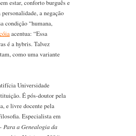
em estar, conforto burguês e
a personalidade, a negação
ossa condição “humana,
cóia
acentua: “Essa
s é a hybris. Talvez
altam, como uma variante
tifícia Universidade
tituição. É pós-doutor pela
, e livre docente pela
losofia. Especialista em
 - Para a Genealogia da