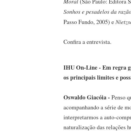
Moral
(São Paulo: Editora S
Sonhos e pesadelos da razão
Passo Fundo, 2005) e
Nietz
Confira a entrevista.
IHU On-Line - Em regra g
os principais limites e po
Oswaldo Giacóia -
Penso q
acompanhando a série de mov
interpretarmos a auto-comp
naturalização das relações 