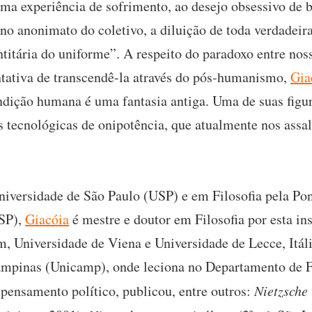
uma experiência de sofrimento, ao desejo obsessivo de b
no anonimato do coletivo, a diluição de toda verdadeir
entitária do uniforme”. A respeito do paradoxo entre n
tativa de transcendê-la através do pós-humanismo,
Gia
ndição humana é uma fantasia antiga. Uma de suas figura
s tecnológicas de onipotência, que atualmente nos ass
iversidade de São Paulo (USP) e em Filosofia pela Pon
CSP),
Giacóia
é mestre e doutor em Filosofia por esta ins
, Universidade de Viena e Universidade de Lecce, Itália
mpinas (Unicamp), onde leciona no Departamento de Fi
 pensamento político, publicou, entre outros:
Nietzsche