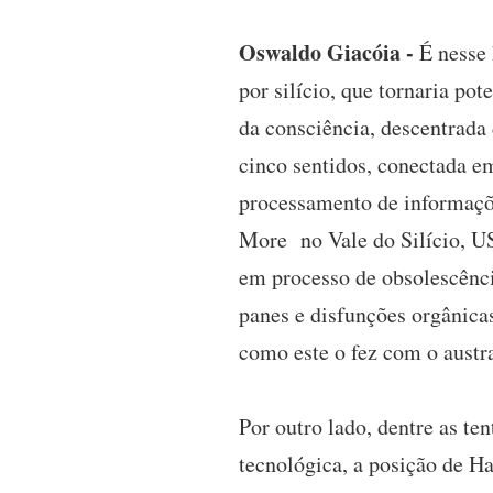
Oswaldo Giacóia -
É nesse 
por silício, que tornaria po
da consciência, descentrada 
cinco sentidos, conectada em
processamento de informaçõe
More no Vale do Silício, US
em processo de obsolescênci
panes e disfunções orgânicas
como este o fez com o austra
Por outro lado, dentre as te
tecnológica, a posição de H