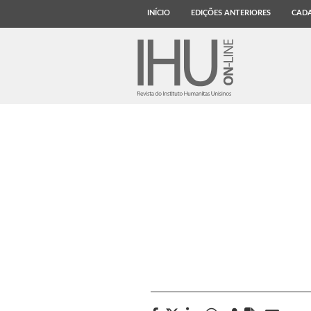
INÍCIO
EDIÇÕES ANTERIORES
CADA