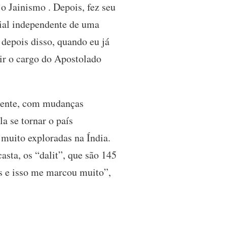
o Jainismo . Depois, fez seu
ial independente de uma
depois disso, quando eu já
mir o cargo do Apostolado
erente, com mudanças
a se tornar o país
 muito exploradas na Índia.
sta, os “dalit”, que são 145
s e isso me marcou muito”,