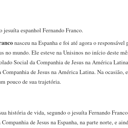
do jesuíta espanhol Fernando Franco.
ranco
nasceu na Espanha e foi até agora o responsável p
s no mundo. Ele esteve na Unisinos no início deste mê
lado Social da Companhia de Jesus na América Latina 
a Companhia de Jesus na América Latina. Na ocasião, 
um pouco de sua trajetória.
sua história de vida, segundo o jesuíta Fernando Franc
a Companhia de Jesus na Espanha, na parte norte, e ain