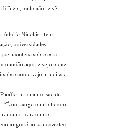
difíceis, onde não se vê
e. Adolfo Nicolás , tem
ação, universidades,
 que acontece sobre esta
a reunião aqui, e vejo o que
 sobre como vejo as coisas,
o Pacífico com a missão de
s. “É um cargo muito bonito
mas com coisas muito
eno migratório se converteu