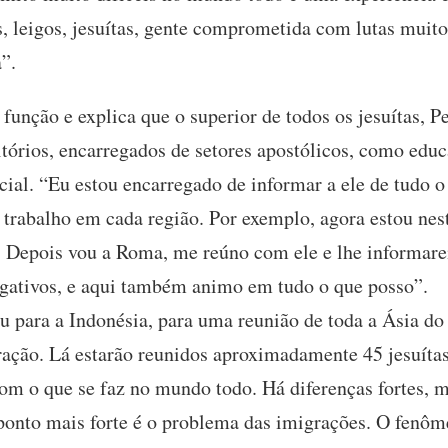
 leigos, jesuítas, gente comprometida com lutas muito 
”.
 função e explica que o superior de todos os jesuítas, P
itórios, encarregados de setores apostólicos, como educ
ocial. “Eu estou encarregado de informar a ele de tudo o
 trabalho em cada região. Por exemplo, agora estou nest
 Depois vou a Roma, me reúno com ele e lhe informarei
egativos, e aqui também animo em tudo o que posso”.
ou para a Indonésia, para uma reunião de toda a Ásia d
ração. Lá estarão reunidos aproximadamente 45 jesuíta
m o que se faz no mundo todo. Há diferenças fortes, 
onto mais forte é o problema das imigrações. O fenôm