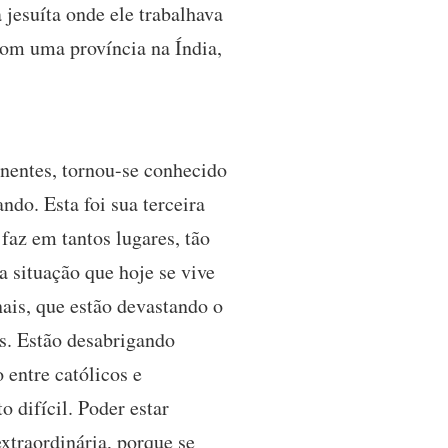
 jesuíta onde ele trabalhava
com uma província na Índia,
inentes, tornou-se conhecido
ndo. Esta foi sua terceira
faz em tantos lugares, tão
a situação que hoje se vive
ais, que estão devastando o
es. Estão desabrigando
 entre católicos e
 difícil. Poder estar
xtraordinária, porque se