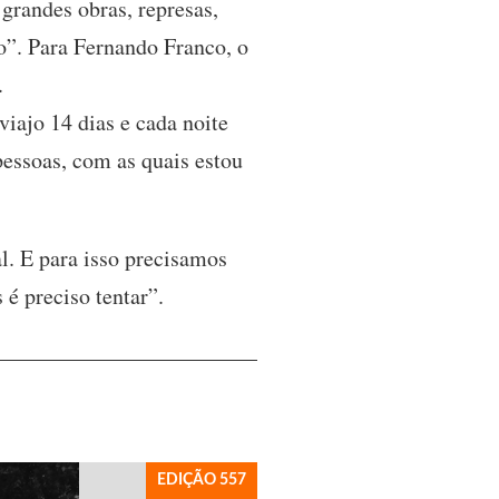
randes obras, represas,
”. Para Fernando Franco, o
.
ajo 14 dias e cada noite
essoas, com as quais estou
l. E para isso precisamos
Mas é preciso tentar”.
EDIÇÃO 557