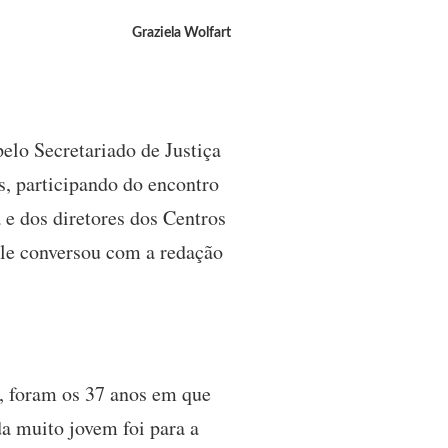
Graziela Wolfart
elo Secretariado de Justiça
s, participando do encontro
e dos diretores dos Centros
ele conversou com a redação
o, foram os 37 anos em que
da muito jovem foi para a