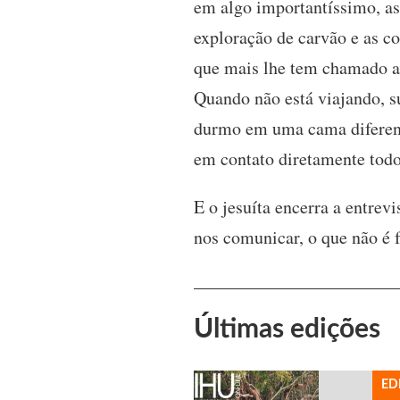
em algo importantíssimo, a
exploração de carvão e as 
que mais lhe tem chamado a 
Quando não está viajando, 
durmo em uma cama diferent
em contato diretamente todo
E o jesuíta encerra a entrev
nos comunicar, o que não é f
Últimas edições
ED