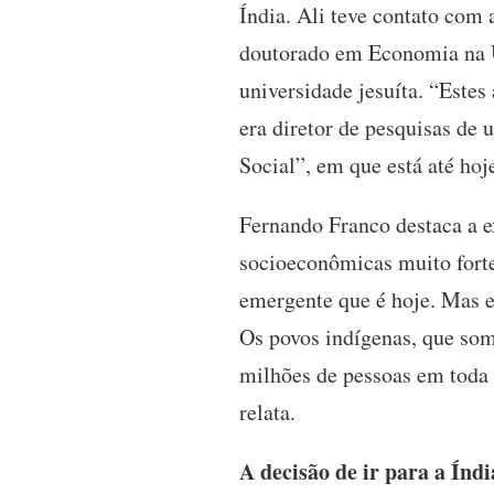
Índia. Ali teve contato com 
doutorado em Economia na U
universidade jesuíta. “Este
era diretor de pesquisas de
Social”, em que está até hoj
Fernando Franco destaca a 
socioeconômicas muito fortes
emergente que é hoje. Mas e
Os povos indígenas, que som
milhões de pessoas em toda
relata.
A decisão de ir para a Índi