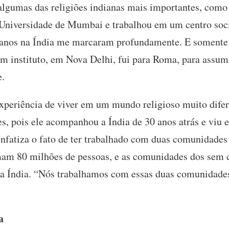
algumas das religiões indianas mais importantes, como 
niversidade de Mumbai e trabalhou em um centro soc
s anos na Índia me marcaram profundamente. E somente 
 um instituto, em Nova Delhi, fui para Roma, para assu
e.
experiência de viver em um mundo religioso muito dif
, pois ele acompanhou a Índia de 30 anos atrás e viu el
nfatiza o fato de ter trabalhado com duas comunidades
am 80 milhões de pessoas, e as comunidades dos sem ca
 a Índia. “Nós trabalhamos com essas duas comunidade
a