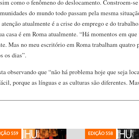
ssim como o fenômeno do deslocamento. Constroem-se g
comunidades do mundo todo passam pela mesma situação
atenção atualmente é a crise do emprego e do trabalho
sua casa é em Roma atualmente. “Há momentos em que vi
e. Mas no meu escritório em Roma trabalham quatro p
s os dias”.
ista observando que “não há problema hoje que seja loca
ácil, porque as línguas e as culturas são diferentes. 
IÇÃO 559
EDIÇÃO 558