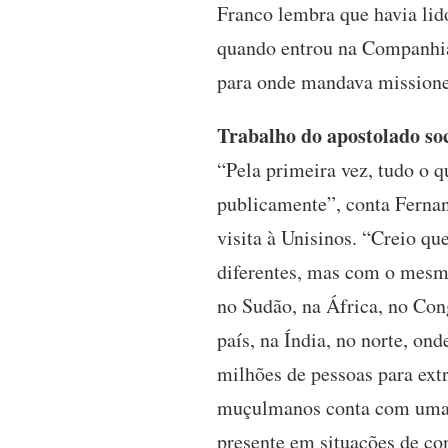
Franco lembra que havia lido
quando entrou na Companhia 
para onde mandava missionei
Trabalho do apostolado s
“Pela primeira vez, tudo o 
publicamente”, conta Fernand
visita à Unisinos. “Creio qu
diferentes, mas com o mesmo 
no Sudão, na África, no Con
país, na Índia, no norte, o
milhões de pessoas para extr
muçulmanos conta com uma me
presente em situações de con