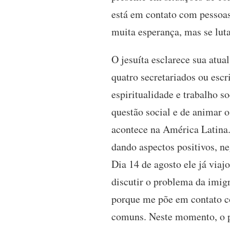
está em contato com pessoas,
muita esperança, mas se luta
O jesuíta esclarece sua atual
quatro secretariados ou escr
espiritualidade e trabalho s
questão social e de animar o
acontece na América Latina.
dando aspectos positivos, n
Dia 14 de agosto ele já viaj
discutir o problema da imig
porque me põe em contato co
comuns. Neste momento, o p