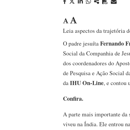
Leia aspectos da trajetória 
Fernando F
O padre jesuíta
Social da Companhia de Jesu
dos coordenadores do Aposto
de Pesquisa e Ação Social d
IHU On-Line
da
, e contou 
Confira.
A parte mais importante da 
viveu na Índia. Ele entrou n