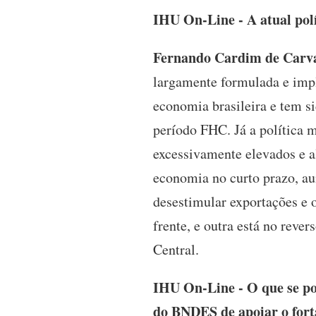
IHU On-Line - A atual polí
Fernando Cardim de Carva
largamente formulada e imp
economia brasileira e tem s
período FHC. Já a política 
excessivamente elevados e al
economia no curto prazo, au
desestimular exportações e 
frente, e outra está no reve
Central.
IHU On-Line - O que se pod
do BNDES de apoiar o forta