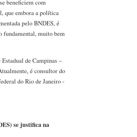
 se beneficiem com
l, que embora a política
lementada pelo BNDES, é
 no fundamental, muito bem
 Estadual de Campinas –
Atualmente, é consultor do
ederal do Rio de Janeiro -
ES) se justifica na