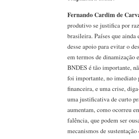
Fernando Cardim de Carv
produtivo se justifica por r
brasileira. Países que aind
desse apoio para evitar o d
em termos de dinamização e 
BNDES é tão importante, não
foi importante, no imediato
financeira, e uma crise, dig
uma justificativa de curto pr
aumentam, como ocorreu em 
falência, que podem ser ousa
mecanismos de sustentação 