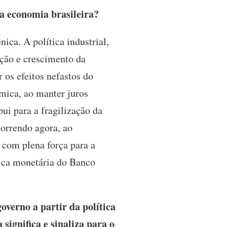
 a economia brasileira?
ica. A política industrial,
ção e crescimento da
 os efeitos nefastos do
mica, ao manter juros
ui para a fragilização da
orrendo agora, ao
 com plena força para a
ítica monetária do Banco
verno a partir da política
significa e sinaliza para o