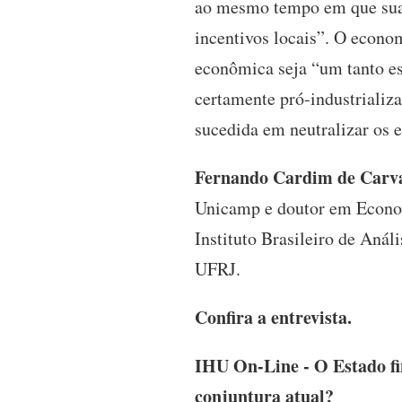
ao mesmo tempo em que sua 
incentivos locais”. O econom
econômica seja “um tanto es
certamente pró-industrializ
sucedida em neutralizar os 
Fernando Cardim de Carv
Unicamp e doutor em Economi
Instituto Brasileiro de Anál
UFRJ.
Confira a entrevista.
IHU On-Line - O Estado fin
conjuntura atual?