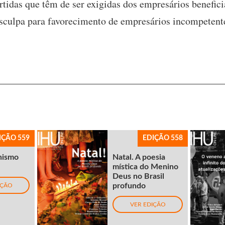
artidas que têm de ser exigidas dos empresários benefi
esculpa para favorecimento de empresários incompetent
IÇÃO 559
EDIÇÃO 558
nismo
Natal. A poesia
mística do Menino
Deus no Brasil
profundo
IÇÃO
VER EDIÇÃO