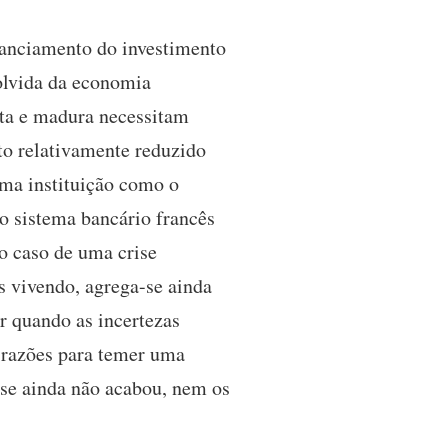
inanciamento do investimento
volvida da economia
eta e madura necessitam
to relativamente reduzido
uma instituição como o
o sistema bancário francês
o caso de uma crise
s vivendo, agrega-se ainda
ir quando as incertezas
 razões para temer uma
rise ainda não acabou, nem os