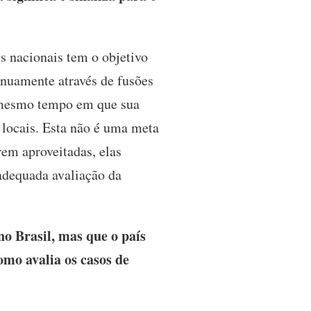
 nacionais tem o objetivo
inuamente através de fusões
o mesmo tempo em que sua
locais. Esta não é uma meta
rem aproveitadas, elas
 adequada avaliação da
o Brasil, mas que o país
omo avalia os casos de