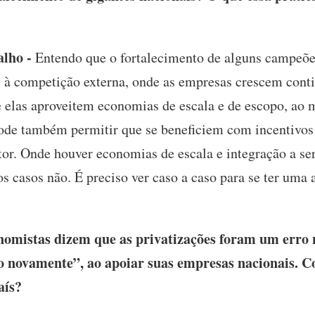
lho -
Entendo que o fortalecimento de alguns campeões
es à competição externa, onde as empresas crescem cont
e elas aproveitem economias de escala e de escopo, a
ode também permitir que se beneficiem com incentivos 
tor. Onde houver economias de escala e integração a se
os casos não. É preciso ver caso a caso para se ter uma
omistas dizem que as privatizações foram um erro n
to novamente”, ao apoiar suas empresas nacionais. C
aís?