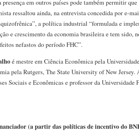
presença em outros países pode também permitir que
ista ressaltou ainda, na entrevista concedida por e-mai
quizofrênica”, a política industrial “formulada e imp
ação e crescimento da economia brasileira e tem sido,
efeitos nefastos do período FHC”.
alho
é mestre em Ciência Econômica pela Universidade
a pela Rutgers, The State University of New Jersey. 
ises Sociais e Econômicas e professor da Universidade F
anciador (a partir das políticas de incentivo do BND