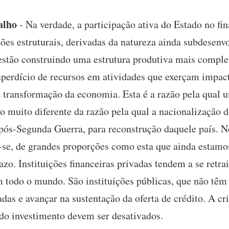
alho
- Na verdade, a participação ativa do Estado no f
azões estruturais, derivadas da natureza ainda subdesen
a estão construindo uma estrutura produtiva mais compl
esperdício de recursos em atividades que exerçam impac
transformação da economia. Esta é a razão pela qual 
 muito diferente da razão pela qual a nacionalização d
 pós-Segunda Guerra, para reconstrução daquele país. N
a-se, de grandes proporções como esta que ainda estamo
azo. Instituições financeiras privadas tendem a se retra
todo o mundo. São instituições públicas, que não têm
das e avançar na sustentação da oferta de crédito. A c
do investimento devem ser desativados.