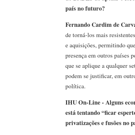
país no futuro?
Fernando Cardim de Carva
de torná-los mais resistent
e aquisições, permitindo qu
presença em outros países p
que se aplique a qualquer se
podem se justificar, em outr
política.
IHU On-Line - Alguns econ
está tentando “ficar esper
privatizações e fusões no p