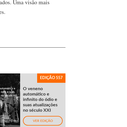
ciados. Uma visão mais
es.
EDIÇÃO 557
O veneno
automático e
infinito do ódio e
suas atualizações
no século XXI
VER EDIÇÃO