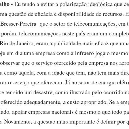
lho -
Eu tendo a evitar a polarização ideológica que c
ma questão de eficácia e disponibilidade de recursos. 
Bresser-Pereira que o setor de telecomunicações, em te
 porém, telecomunicações neste país eram um completo
Rio de Janeiro, eram a publicidade mais eficaz que u
Hoje em dia uma empresa como a Infraero joga o mesmo 
 observar que o serviço oferecido pela empresa nos aer
 como aquela, com a idade que tem, não tem mais direi
rar o serviço que oferecem. Já no setor de energia elét
ce ter sido um desastre, como ilustrado pelo ocorrido n
 oferecido adequadamente, a custo apropriado. Se a emp
o lado, apoiar empresas nacionais é mesmo o que todo p
. Novamente, a questão mais importante é definir por 