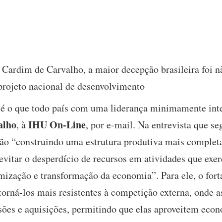
Cardim de Carvalho, a maior decepção brasileira foi nã
projeto nacional de desenvolvimento
é o que todo país com uma liderança minimamente intel
alho
IHU On-Line
, à
, por e-mail. Na entrevista que se
tão “construindo uma estrutura produtiva mais complet
 evitar o desperdício de recursos em atividades que ex
mização e transformação da economia”. Para ele, o for
 torná-los mais resistentes à competição externa, onde
sões e aquisições, permitindo que elas aproveitem econ