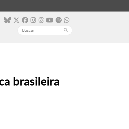
search
a brasileira