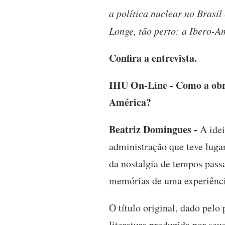
a política nuclear no Brasil
Longe, tão perto: a Ibero-A
Confira a entrevista.
IHU On-Line - Como a obra
América?
Beatriz Domingues -
A idei
administração que teve luga
da nostalgia de tempos pass
memórias de uma experiênci
O título original, dado pelo
literatura produzida por seu