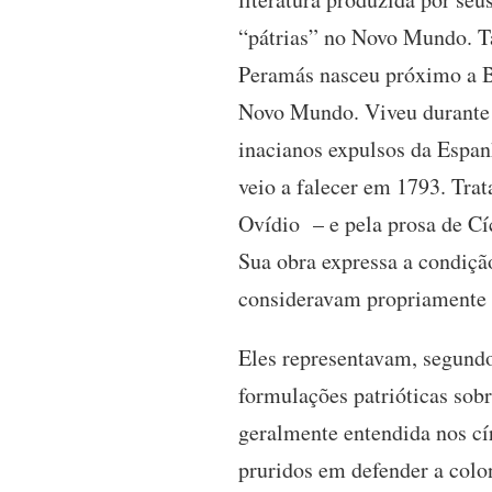
“pátrias” no Novo Mundo. Ta
Peramás nasceu próximo a Ba
Novo Mundo. Viveu durante 
inacianos expulsos da Espanh
veio a falecer em 1793. Trat
Ovídio – e pela prosa de Cíc
Sua obra expressa a condição
consideravam propriamente 
Eles representavam, segundo
formulações patrióticas sob
geralmente entendida nos cí
pruridos em defender a colo