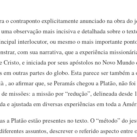
 o contraponto explicitamente anunciado na obra do je
, uma observação mais incisiva e detalhada sobre o text
principal interlocutor, ou mesmo o mais importante pont
trar, com sua narrativa, que a experiência missionári
e Cristo, e iniciada por seus apóstolos no Novo Mundo 
s em outras partes do globo. Esta parece ser também a o
 , ao afirmar que, se Peramás chegou a Platão, não foi 
de missões: a missão por “redução”, delineada desde 15
ida e ajustada em diversas experiências em toda a Amér
as a Platão estão presentes no texto. O “método” do je
iferentes assuntos, descrever o referido aspecto entre o