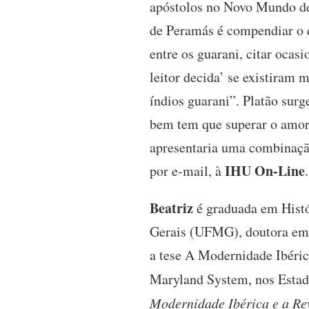
apóstolos no Novo Mundo des
de Peramás é compendiar o qu
entre os guarani, citar ocas
leitor decida’ se existiram m
índios guarani”. Platão surg
bem tem que superar o amor 
apresentaria uma combinação
IHU On-Line
por e-mail, à
.
Beatriz
é graduada em Histó
Gerais (UFMG), doutora em 
a tese A Modernidade Ibéric
Maryland System, nos Estad
Modernidade Ibérica e a R