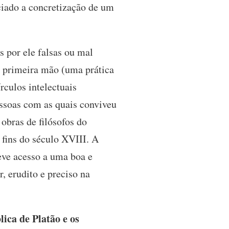
ciado a concretização de um
 por ele falsas ou mal
e primeira mão (uma prática
rculos intelectuais
essoas com as quais conviveu
obras de filósofos do
fins do século XVIII. A
teve acesso a uma boa e
, erudito e preciso na
ica de Platão e os