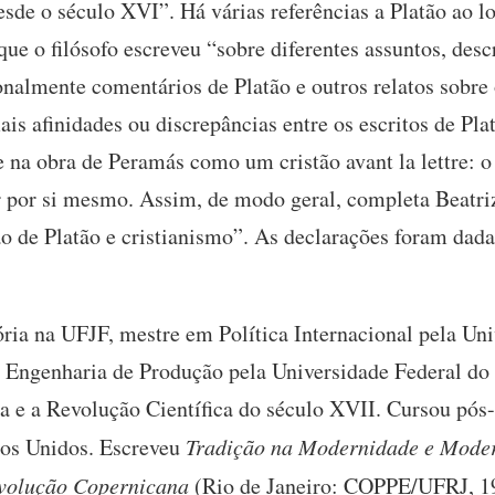
de o século XVI”. Há várias referências a Platão ao l
e o filósofo escreveu “sobre diferentes assuntos, descr
ionalmente comentários de Platão e outros relatos sobre 
ais afinidades ou discrepâncias entre os escritos de Pla
e na obra de Peramás como um cristão avant la lettre: 
por si mesmo. Assim, de modo geral, completa Beatriz,
 de Platão e cristianismo”. As declarações foram dadas
ria na UFJF, mestre em Política Internacional pela Un
Engenharia de Produção pela Universidade Federal do
a e a Revolução Científica do século XVII. Cursou pós-
os Unidos. Escreveu
Tradição na Modernidade e Moder
evolução Copernicana
(Rio de Janeiro: COPPE/UFRJ, 1