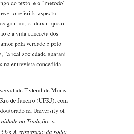
ongo do texto, e o “método”
ever o referido aspecto
os guarani, e ‘deixar que o
tão e a vida concreta dos
o amor pela verdade e pelo
 “a real sociedade guarani
 na entrevista concedida,
iversidade Federal de Minas
 Rio de Janeiro (UFRJ), com
doutorado na University of
nidade na Tradição: a
996);
A reinvenção da roda: