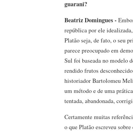
guarani?
Beatriz Domingues -
Embora
república por ele idealizada
Platão seja, de fato, o seu 
parece preocupado em demons
Sul foi baseada no modelo d
rendido frutos desconhecido
historiador Bartolomeu Melià
um método e de uma prática 
tentada, abandonada, corrig
Certamente muitas referênci
o que Platão escreveu sobre d