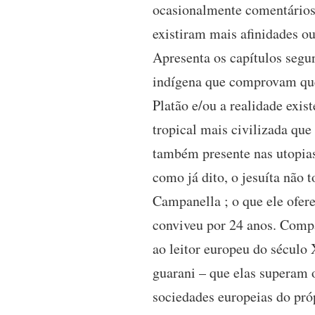
ocasionalmente comentários d
existiram mais afinidades ou
Apresenta os capítulos segun
indígena que comprovam que,
Platão e/ou a realidade exis
tropical mais civilizada qu
também presente nas utopia
como já dito, o jesuíta não
Campanella ; o que ele ofere
conviveu por 24 anos. Compa
ao leitor europeu do século
guarani – que elas superam o
sociedades europeias do próp