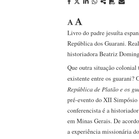
Livro do padre jesuíta espan
República dos Guarani. Real
historiadora Beatriz Doming
Que outra situação colonial
existente entre os guarani?
República de Platão e os gu
pré-evento do XII Simpósio I
conferencista é a historiado
em Minas Gerais. De acordo
a experiência missionária do