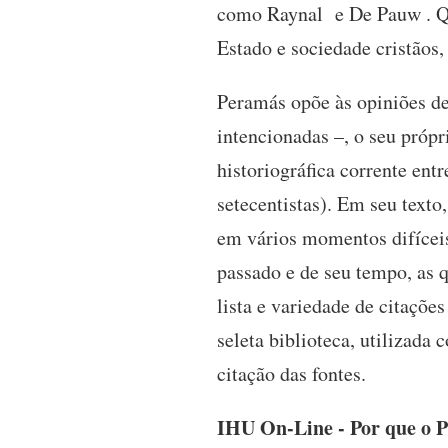
como Raynal e De Pauw . Que
Estado e sociedade cristãos,
Peramás opõe às opiniões de
intencionadas –, o seu próp
historiográfica corrente ent
setecentistas). Em seu texto
em vários momentos difíceis,
passado e de seu tempo, as 
lista e variedade de citaçõe
seleta biblioteca, utilizada
citação das fontes.
IHU On-Line - Por que o P