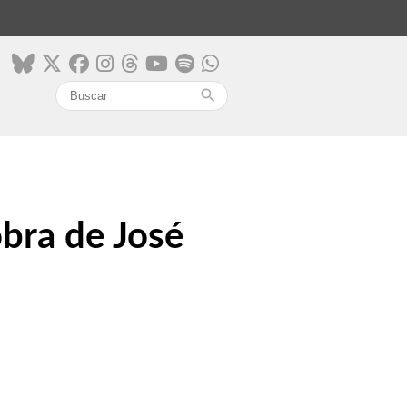
search
obra de José