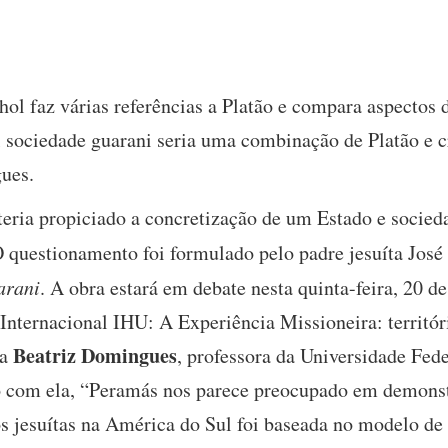
hol faz várias referências a Platão e compara aspectos 
 sociedade guarani seria uma combinação de Platão e cr
ues.
 teria propiciado a concretização de um Estado e socied
 O questionamento foi formulado pelo padre jesuíta Jos
arani
. A obra estará em debate nesta quinta-feira, 20 d
nternacional IHU: A Experiência Missioneira: territóri
Beatriz Domingues
ra
, professora da Universidade Fede
 com ela, “Peramás nos parece preocupado em demonstr
s jesuítas na América do Sul foi baseada no modelo de C