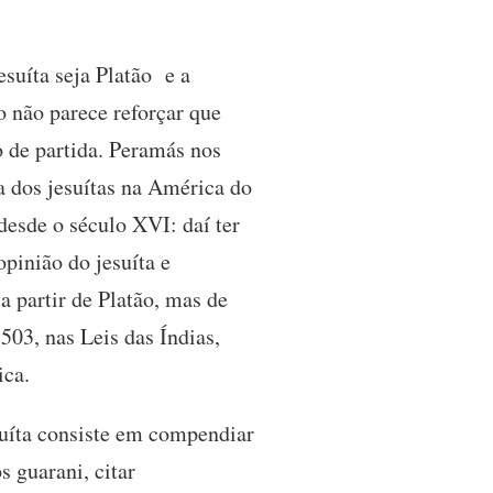
suíta seja Platão e a
o não parece reforçar que
o de partida. Peramás nos
a dos jesuítas na América do
desde o século XVI: daí ter
pinião do jesuíta e
a partir de Platão, mas de
03, nas Leis das Índias,
ica.
suíta consiste em compendiar
s guarani, citar