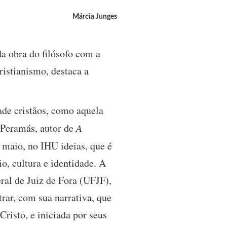
Márcia Junges
da obra do filósofo com a
istianismo, destaca a
ade cristãos, como aquela
é Peramás, autor de
A
e maio, no IHU ideias, que é
o, cultura e identidade. A
ral de Juiz de Fora (UFJF),
ar, com sua narrativa, que
risto, e iniciada por seus