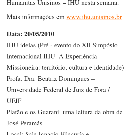
Humanitas Unisinos – IHU nesta semana.
Mais informações em
www.ihu.unisinos.br
Data: 20/05/2010
IHU ideias (Pré - evento do XII Simpósio
Internacional IHU: A Experiência
Missioneira: território, cultura e identidade)
Profa. Dra. Beatriz Domingues –
Universidade Federal de Juiz de Fora /
UFJF
Platão e os Guarani: uma leitura da obra de
José Peramás
Local: Sala Ignacio Ellacuría e