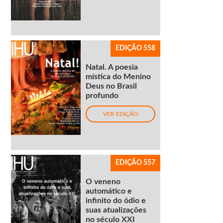
EDIÇÃO 558
Natal. A poesia
mística do Menino
Deus no Brasil
profundo
VER EDIÇÃO
EDIÇÃO 557
O veneno
automático e
infinito do ódio e
suas atualizações
no século XXI